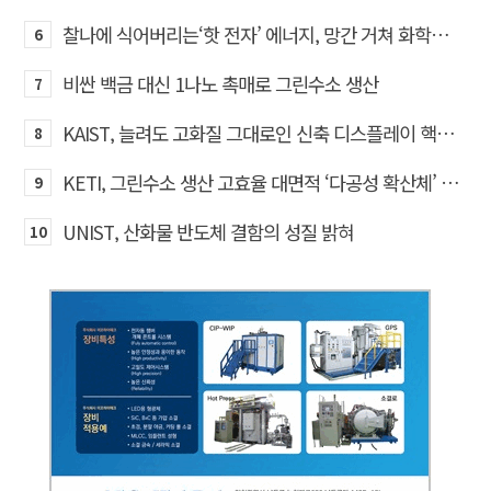
찰나에 식어버리는‘핫 전자’ 에너지, 망간 거쳐 화학반응에 쓴다
6
비싼 백금 대신 1나노 촉매로 그린수소 생산
7
KAIST, 늘려도 고화질 그대로인 신축 디스플레이 핵심기술 개발​
8
KETI, 그린수소 생산 고효율 대면적 ‘다공성 확산체’ 개발
9
UNIST, 산화물 반도체 결함의 성질 밝혀
10