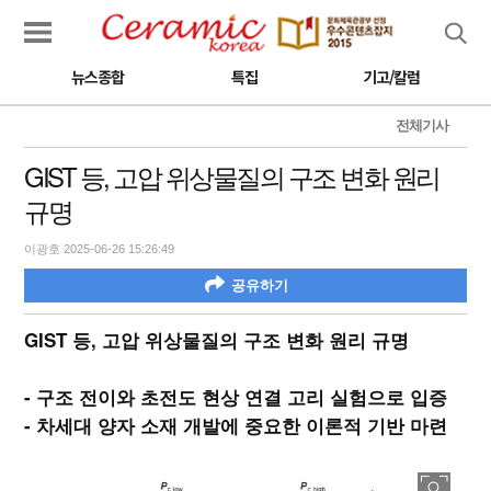
검색
뉴스종합
특집
기고/칼럼
전체기사
GIST 등, 고압 위상물질의 구조 변화 원리
규명
이광호 2025-06-26 15:26:49
공유하기
GIST 등, 고압 위상물질의 구조 변화 원리 규명
- 구조 전이와 초전도 현상 연결 고리 실험으로 입증
- 차세대 양자 소재 개발에 중요한 이론적 기반 마련