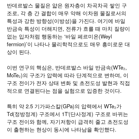
반데르발스 물질은 얇은 원자층이 차곡차곡 쌓인 구
조로, 각 층 간 결합이 매우 약해 이차원 물질로서의
특성과 강한 방향성(이방성)을 가진다. 여기에 바일
반금속 특성이 더해지면, 전류가 흐를 때 마치 질량이
없는 입자처럼 행동하는 ‘바일 페르미온(Weyl
fermion)’이 나타나 물리학적으로도 매우 흥미로운 대
상이 된다.
이번 연구의 핵심은, 반데르발스 바일 반금속(WTe₂,
MoTe₂)의 구조가 압력에 따라 단계적으로 변하며, 이
구조 전이가 전자 상태 변화 및 초전도성 발현과 직접
적으로 연결된다는 점을 실험으로 입증한 것이다.
특히 약 2.5 기가파스칼(GPa)의 압력에서 WTe₂가
Td(정방정계) 구조에서 1T′(단사정계) 구조로 바뀌는
구조 전이와 함께, 자기저항이 급격히 줄고 초전도성
이 출현하는 현상이 동시에 나타남을 확인했다.