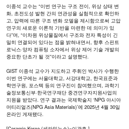
이종석 교수는 “이번 연구는 구조 전이, 위상 상태 변
화, 초전도성 발현 간의 연관성을 실험적으로 확인하
고, 압력에 따른 구조 변화 모델을 제시함으로써 고압
연구의 새로운 이론적 기반을 마련한 데 의미가 있
다”며, “이차원 위상물질에서 구조와 전자 특성이 긴
밀히 연결되어 있다는 점을 밝혀내면서, 향후 스핀트
로닉스·양자 컴퓨팅 소자에서 위상 제어 기술 개발의
중요한 단초가 될 것”이라고 설명했다.
GIST 이종석 교수가 지도하고 주휘인 박사가 수행한
이번 연구에는 서울대학교, 서강대학교, 한국표준과
학연구원, 포스텍 등의 연구진이 참여했으며, 과학기
술정보통신부·한국연구재단 중견연구자지원사업의
지원을 받았다. 연구 결과는 국제학술지 ‘NPG 아시아
머티리얼즈(NPG Asia Materials)’에 2025년 4월 30일
온라인 게재됐다.
[Ceramic Korea (세라믹뉴스)=이광호 ]