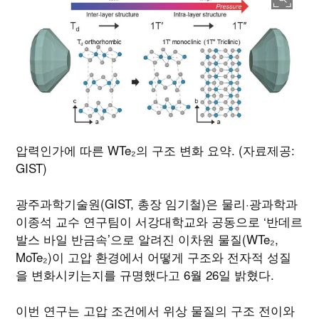
압력인가에 따른 WTe₂의 구조 변화 요약. (자료제공:
GIST)
광주과학기술원(GIST, 총장 임기철)은 물리·광과학과
이종석 교수 연구팀이 서강대학교와 공동으로 ‘반데르
발스 바일 반금속’으로 알려진 이차원 물질(WTe₂,
MoTe₂)이 고압 환경에서 어떻게 구조와 전자적 성질
을 변화시키는지를 규명했다고 6월 26일 밝혔다.
이번 연구는 고압 조건에서 위상 물질의 구조 전이와