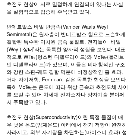
초전도 현상이 서로 밀접하게 연결되어 있다는 사실
을 실험적으로 입증해 주목받고 있다.
반데르발스 바일 반금속(Van der Waals Weyl
Semimetal)은 원자층이 반데르발스 힘으로 느슨하게
결합된 특수한 이차원 금속 물질로, 전자들이 ‘바일
(Weyl) 상태’라는 독특한 양자적 성질을 보인다. 대표
적으로 WTe₂(텅스텐 디텔루라이드)와 MoTe₂(몰리브
덴 디텔루라이드)가 있으며, 이들은 비대칭적인 구조
와 강한 스핀-궤도 결합 덕분에 비정상적인 홀 효과,
거대 자기저항, Fermi arc 같은 독특한 현상을 보인다.
특히 MoTe₂는 온도에 따라 위상 금속과 초전도체 사이
를 오갈 수 있어 차세대 전자소자나 양자기술 분야에
서 주목받고 있다.
초전도 현상(Superconductivity)이란 특정 물질이 매
우 낮은 온도(임계온도) 아래에서 전기 저항이 완전히
사라지고, 외부 자기장을 차단하는(마이스너 효과) 성