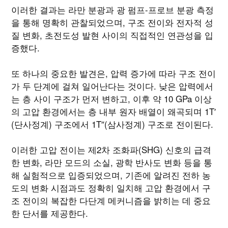
이러한 결과는 라만 분광과 광 펌프-프로브 분광 측정
을 통해 명확히 관찰되었으며, 구조 전이와 전자적 성
질 변화, 초전도성 발현 사이의 직접적인 연관성을 입
증했다.
또 하나의 중요한 발견은, 압력 증가에 따라 구조 전이
가 두 단계에 걸쳐 일어난다는 것이다. 낮은 압력에서
는 층 사이 구조가 먼저 변하고, 이후 약 10 GPa 이상
의 고압 환경에서는 층 내부 원자 배열이 왜곡되며 1T′
(단사정계) 구조에서 1T″(삼사정계) 구조로 전이된다.
이러한 고압 전이는 제2차 조화파(SHG) 신호의 급격
한 변화, 라만 모드의 소실, 광학 반사도 변화 등을 통
해 실험적으로 입증되었으며, 기존에 알려진 전하 농
도의 변화 시점과도 정확히 일치해 고압 환경에서 구
조 전이의 복잡한 다단계 메커니즘을 밝히는 데 중요
한 단서를 제공한다.