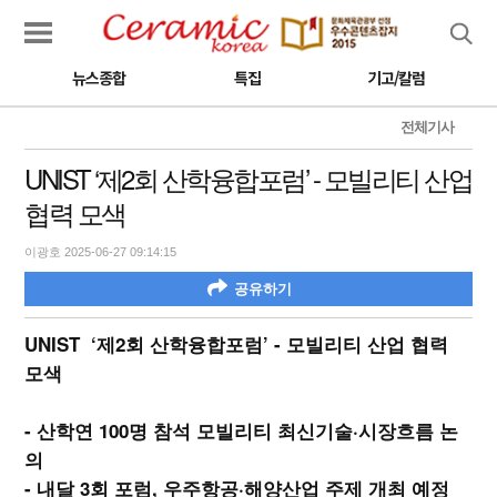
검색
뉴스종합
특집
기고/칼럼
전체기사
UNIST ‘제2회 산학융합포럼’ - 모빌리티 산업
협력 모색
이광호 2025-06-27 09:14:15
공유하기
UNIST ‘제2회 산학융합포럼’ - 모빌리티 산업 협력
모색
- 산학연 100명 참석 모빌리티 최신기술·시장흐름 논
의
- 내달 3회 포럼, 우주항공·해양산업 주제 개최 예정