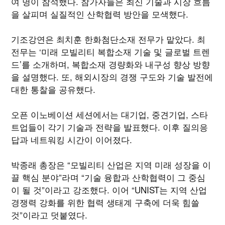
여 명이 참석했다. 참가자들은 최신 기술과 시장 흐름
을 살피며 실질적인 산학협력 방안을 모색했다.
기조강연은 최치훈 한화첨단소재 전무가 맡았다. 최
전무는 ‘미래 모빌리티 복합소재 기술 및 글로벌 트렌
드’를 소개하며, 복합소재 경량화와 내구성 향상 방향
을 설명했다. 또, 해외시장의 경쟁 구도와 기술 발전에
대한 통찰을 공유했다.
오픈 이노베이션 세션에서는 대기업, 중견기업, 스타
트업들이 각기 기술과 전략을 발표했다. 이후 질의응
답과 네트워킹 시간이 이어졌다.
박종래 총장은 “모빌리티 산업은 지역 미래 성장을 이
끌 핵심 분야”라며 “기술 융합과 산학협력이 그 중심
이 될 것”이라고 강조했다. 이어 “UNIST는 지역 산업
경쟁력 강화를 위한 협력 생태계 구축에 더욱 힘쓸
것”이라고 덧붙였다.