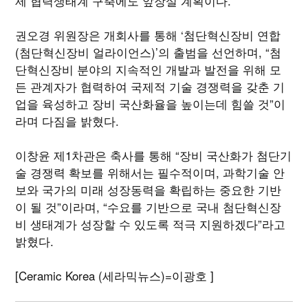
제 협력생태계 구축에도 앞장설 계획이다.
권오경 위원장은 개회사를 통해 ‘첨단혁신장비 연합
(첨단혁신장비 얼라이언스)’의 출범을 선언하며, “첨
단혁신장비 분야의 지속적인 개발과 발전을 위해 모
든 관계자가 협력하여 국제적 기술 경쟁력을 갖춘 기
업을 육성하고 장비 국산화율을 높이는데 힘쓸 것”이
라며 다짐을 밝혔다.
이창윤 제1차관은 축사를 통해 “장비 국산화가 첨단기
술 경쟁력 확보를 위해서는 필수적이며, 과학기술 안
보와 국가의 미래 성장동력을 확립하는 중요한 기반
이 될 것”이라며, “수요를 기반으로 국내 첨단혁신장
비 생태계가 성장할 수 있도록 적극 지원하겠다”라고
밝혔다.
[Ceramic Korea (세라믹뉴스)=이광호 ]