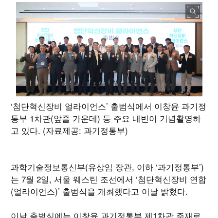
‘첨단혁신장비 얼라이언스’ 출범식에서 이창윤 과기정
통부 1차관(앞줄 가운데) 등 주요 내빈이 기념촬영하
고 있다. (자료제공: 과기정통부)
과학기술정보통신부(유상임 장관, 이하 ‘과기정통부’)
는 7월 2일, 서울 웨스틴 조선에서 ‘첨단혁신장비 연합
(얼라이언스)’ 출범식을 개최했다고 이날 밝혔다.
이날 출범식에는 이창윤 과기정통부 제1차관 주재로