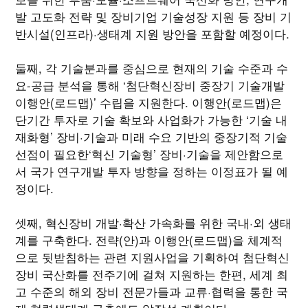
발 고도화 전략 및 장비기업 기술성장 지원 등 장비 기
반시설(인프라)·생태계 지원 방안을 포함할 예정이다.
둘째, 각 기술분과를 중심으로 현재의 기술 수준과 수
요-공급 분석을 통해 ‘첨단혁신장비 중장기 기술개발
이행안(로드맵)’ 수립을 지원한다. 이행안(로드맵)은
단기간 투자로 기술 확보와 사업화가 가능한 ‘기술 내
재화형’ 장비·기술과 미래 수요 기반의 중장기적 기술
선점이 필요한‘혁신 기술형’ 장비·기술을 제안함으로
서 국가 연구개발 투자 방향을 정하는 이정표가 될 예
정이다.
셋째, 혁신장비 개발·확산 가속화를 위한 국내·외 생태
계를 구축한다. 전략(안)과 이행안(로드맵)을 체계적
으로 뒷받침하는 관련 지원사업을 기획하여 첨단혁신
장비 국산화를 전주기에 걸쳐 지원하는 한편, 세계 최
고 수준의 해외 장비 전문가들과 교류·협력을 통한 국