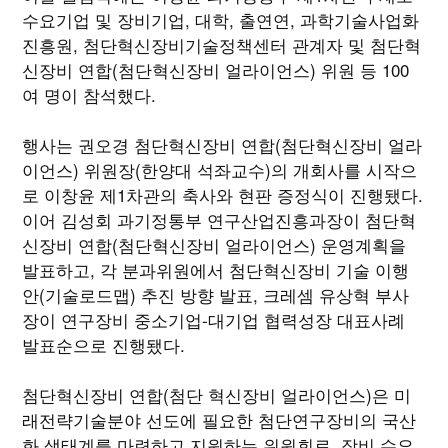
수요기업 및 장비기업, 대학, 출연연, 과학기술사업화
진흥원, 첨단혁신장비기술정책센터 관계자 및 첨단혁
신장비 연합(첨단혁신장비 얼라이언스) 위원 등 100
여 명이 참석했다.
행사는 권오경 첨단혁신장비 연합(첨단혁신장비 얼라
이언스) 위원장(한양대 석좌교수)의 개회사를 시작으
로 이창윤 제1차관의 축사와 현판 증정식이 진행됐다.
이어 김성회 과기정통부 연구산업진흥과장이 첨단혁
신장비 연합(첨단혁신장비 얼라이언스) 운영계획을
발표하고, 각 분과위원에서 첨단혁신장비 기술 이행
안(기술로드맵) 추진 방향 발표, 크레셈 유상혁 부사
장이 연구장비 중소기업-대기업 협력성장 대표사례
발표순으로 진행됐다.
첨단혁신장비 연합(첨단 혁신장비 얼라이언스)은 미
래전략기술분야 선도에 필요한 첨단연구장비의 국산
화 생태계를 마련하고 지원하는 위원회로, 장비 수요