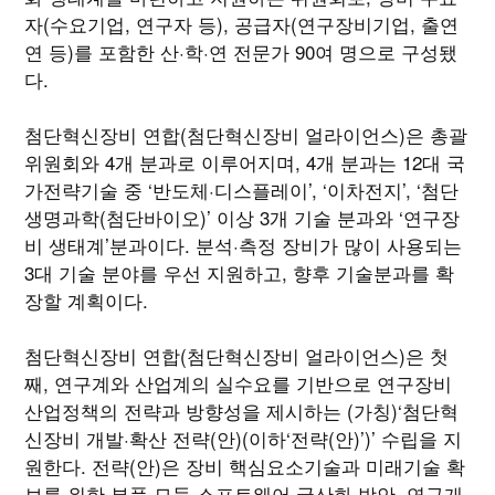
자(수요기업, 연구자 등), 공급자(연구장비기업, 출연
연 등)를 포함한 산·학·연 전문가 90여 명으로 구성됐
다.
첨단혁신장비 연합(첨단혁신장비 얼라이언스)은 총괄
위원회와 4개 분과로 이루어지며, 4개 분과는 12대 국
가전략기술 중 ‘반도체·디스플레이’, ‘이차전지’, ‘첨단
생명과학(첨단바이오)’ 이상 3개 기술 분과와 ‘연구장
비 생태계’분과이다. 분석·측정 장비가 많이 사용되는
3대 기술 분야를 우선 지원하고, 향후 기술분과를 확
장할 계획이다.
첨단혁신장비 연합(첨단혁신장비 얼라이언스)은 첫
째, 연구계와 산업계의 실수요를 기반으로 연구장비
산업정책의 전략과 방향성을 제시하는 (가칭)‘첨단혁
신장비 개발·확산 전략(안)(이하‘전략(안)’)’ 수립을 지
원한다. 전략(안)은 장비 핵심요소기술과 미래기술 확
보를 위한 부품·모듈·소프트웨어 국산화 방안, 연구개