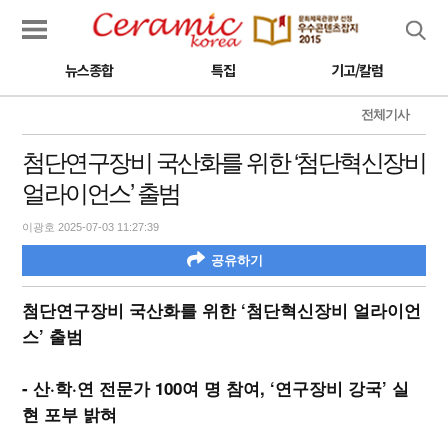
검색
뉴스종합
특집
기고/칼럼
전체기사
첨단연구장비 국산화를 위한 ‘첨단혁신장비
얼라이언스’ 출범
이광호 2025-07-03 11:27:39
공유하기
첨단연구장비 국산화를 위한 ‘첨단혁신장비 얼라이언
스’ 출범
- 산·학·연 전문가 100여 명 참여, ‘연구장비 강국’ 실
현 포부 밝혀