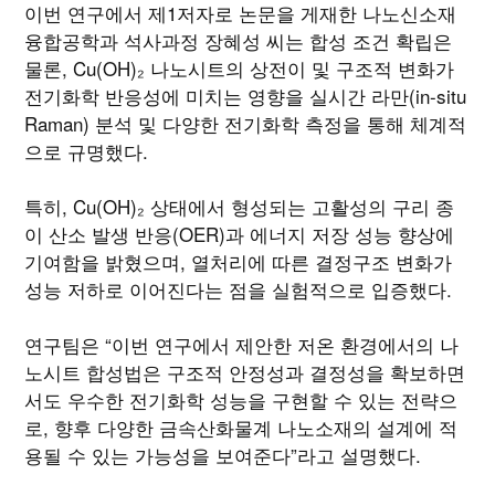
이번 연구에서 제1저자로 논문을 게재한 나노신소재
융합공학과 석사과정 장혜성 씨는 합성 조건 확립은
물론, Cu(OH)₂ 나노시트의 상전이 및 구조적 변화가
전기화학 반응성에 미치는 영향을 실시간 라만(in-situ
Raman) 분석 및 다양한 전기화학 측정을 통해 체계적
으로 규명했다.
특히, Cu(OH)₂ 상태에서 형성되는 고활성의 구리 종
이 산소 발생 반응(OER)과 에너지 저장 성능 향상에
기여함을 밝혔으며, 열처리에 따른 결정구조 변화가
성능 저하로 이어진다는 점을 실험적으로 입증했다.
연구팀은 “이번 연구에서 제안한 저온 환경에서의 나
노시트 합성법은 구조적 안정성과 결정성을 확보하면
서도 우수한 전기화학 성능을 구현할 수 있는 전략으
로, 향후 다양한 금속산화물계 나노소재의 설계에 적
용될 수 있는 가능성을 보여준다”라고 설명했다.