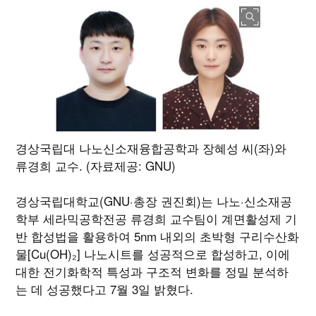
경상국립대 나노신소재융합공학과 장혜성 씨(좌)와
류경희 교수. (자료제공: GNU)
경상국립대학교(GNU·총장 권진회)는 나노·신소재공
학부 세라믹공학전공 류경희 교수팀이 계면활성제 기
반 합성법을 활용하여 5nm 내외의 초박형 구리수산화
물[Cu(OH)₂] 나노시트를 성공적으로 합성하고, 이에
대한 전기화학적 특성과 구조적 변화를 정밀 분석하
는 데 성공했다고 7월 3일 밝혔다.