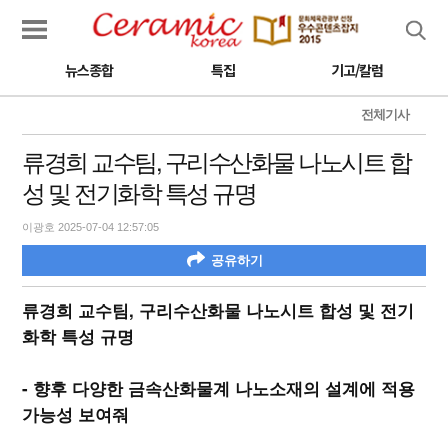
검색
뉴스종합
특집
기고/칼럼
전체기사
류경희 교수팀, 구리수산화물 나노시트 합
성 및 전기화학 특성 규명
이광호 2025-07-04 12:57:05
공유하기
류경희 교수팀, 구리수산화물 나노시트 합성 및 전기
화학 특성 규명
- 향후 다양한 금속산화물계 나노소재의 설계에 적용
가능성 보여줘