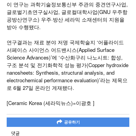
이 연구는 과학기술정보통신부 주관의 중견연구사업,
글로벌기초연구실사업, 글로컬대학사업(GNU 우주항
공방산연구소) 우주·방산 세라믹 소재센터의 지원을
받아 수행됐다.
연구결과는 재료 분야 저명 국제학술지 ‘어플라이드
서페이스 사이언스 어드밴시스(Applied Surface
Science Advances)’에 ‘수산화구리 나노시트: 합성,
구조 분석 및 전기화학적 성능 평가(Copper hydroxide
nanosheets: Synthesis, structural analysis, and
electrochemical performance evaluation)’라는 제목으
로 6월 27일 온라인 게재됐다.
[Ceramic Korea (세라믹뉴스)=이광호 ]
공유하기
댓글