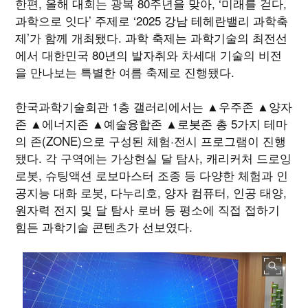
한편, 올해 대회는 광복 80주년을 맞아, ‘미래를 걷다,
과학으로 잇다’ 주제로 ‘2025 강남 테헤란밸리 과학축
제’가 함께 개최됐다. 과학 축제는 과학기술의 최전선
에서 대한민국 80년의 발자취와 차세대 기술의 비전
을 만나보는 특별한 여름 축제로 진행됐다.
한국과학기술회관 1층 갤러리에서는 ▲우주존 ▲양자
존 ▲에너지존 ▲예술융합존 ▲로봇존 총 5가지 테마
의 존(ZONE)으로 구성된 체험·전시 프로그램이 진행
됐다. 각 구역에는 가상현실 달 탐사, 캐리커처 드로잉
로봇, 슈팅액션 로보마스터 조종 등 다양한 체험과 인
공지능 대화 로봇, 다누리호, 양자 컴퓨터, 인공 태양,
원자력 전지 및 달 탐사 로버 등 평소에 직접 접하기
힘든 과학기술 콘텐츠가 선보였다.