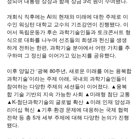
정되어 대통령 상장과 함께 상금 3억 원이 수여됐다.
개회식 직후에는 AI의 현재와 미래에 대한 주제로 이
수인 워싱턴 대학교 교수의 기조강연이 진행됐다. 이
어서 독립운동가 후손 과학기술인들과 토크콘서트 형
식으로 대화를 나누며 선조들의 희생과 헌신을 생생
하게 전하는 한편, 과학기술 분야에서 어떤 가치를 추
구하며 그 정신을 이어가고 있는지를 공유했다.
이후 양일간 ‘광복 80주년, 새로운 미래를 여는 융복합
과학기술’이라는 주제 아래, 국내외 과학기술인들이
참여하는 다양한 주제의 세션들이 이어졌다. ▲융복
합 기술 기반의 지속 가능한 사회 ▲미래형 첨단 교통
▲K-첨단과학기술의 글로벌 확산 ▲미래 인재 양성과
리더십 혁신 ▲기후·환경 문제에 대응하는 국제 협력
전략 등 총 5개 세부 주제에 대해 다양한 논의가 진행
됐다.