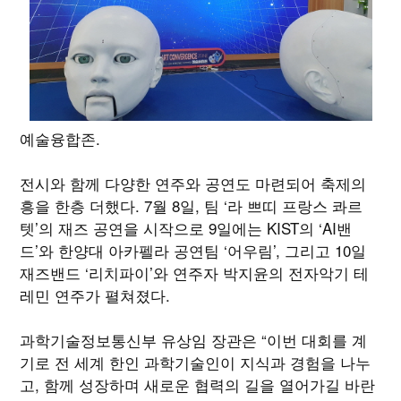
예술융합존.
전시와 함께 다양한 연주와 공연도 마련되어 축제의
흥을 한층 더했다. 7월 8일, 팀 ‘라 쁘띠 프랑스 콰르
텟’의 재즈 공연을 시작으로 9일에는 KIST의 ‘AI밴
드’와 한양대 아카펠라 공연팀 ‘어우림’, 그리고 10일
재즈밴드 ‘리치파이’와 연주자 박지윤의 전자악기 테
레민 연주가 펼쳐졌다.
과학기술정보통신부 유상임 장관은 “이번 대회를 계
기로 전 세계 한인 과학기술인이 지식과 경험을 나누
고, 함께 성장하며 새로운 협력의 길을 열어가길 바란