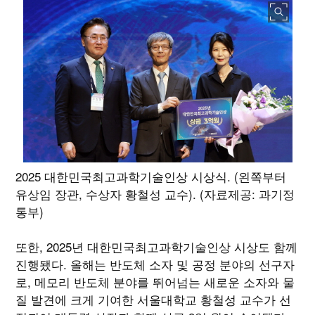
2025 대한민국최고과학기술인상 시상식. (왼쪽부터
유상임 장관, 수상자 황철성 교수). (자료제공: 과기정
통부)
또한, 2025년 대한민국최고과학기술인상 시상도 함께
진행됐다. 올해는 반도체 소자 및 공정 분야의 선구자
로, 메모리 반도체 분야를 뛰어넘는 새로운 소자와 물
질 발견에 크게 기여한 서울대학교 황철성 교수가 선