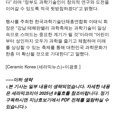
다” 라며 “정부도 과학기술인이 창의적 연구와 도전을
이어갈 수 있도록 적극 뒷받침하겠다”고 밝혔다.
행사를 주최한 한국과학기술단체총연합회 이태식 회
장은 “강남 테헤란밸리 과학축제는 과학기술이 일상
속으로 스며드는 중요한 계기가 될 것”이라며 “어린이
부터 성인까지 모두가 과학을 즐기고 체험하며 미래
를 상상할 수 있는 축제를 통해 대한민국 과학문화가
한층 더 확산될 것으로 기대한다”고 말했다.
[Ceramic Korea (세라믹뉴스)=이광호 ]
-----이하 생략
<본 기사는 일부 내용이 생략되었습니다. 자세한 내용
은 세라믹코리아 2025년 8월호를 참조바랍니다. 정기
구독하시면 지난호보기에서 PDF 전체를 열람하실 수
있습니다.>