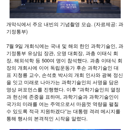
개막식에서 주요 내빈의 기념촬영 모습. (자료제공: 과
기정통부)
7월 9일 개회식에는 국내 및 해외 한인 과학기술인, 과
기정통부 유상임 장관, 오명 대회장, 과총 이태식 회
장, 해외석학 등 500여 명이 참석했다. 과총 이태식 회
장의 개회사에 이어 독립운동가 후손 과학기술인 대
표 지청룡 교수, 손석호 박사의 개회 인사와 광복 정신
을 잇고 미래로 나아가는 과학기술인의 서명을 담은
영상 퍼포먼스를 진행했다. 이후 “과학기술인의 열정
과 헌신에 존중을 표하며, 과학기술과 과학기술인이
국가의 미래를 여는 주역으로서 마음껏 역량을 펼칠
수 있도록 적극 지원하겠다”는 대통령 격려 메시지를
통해 행사의 본격적인 시작을 알렸다.