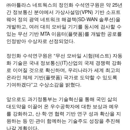
㈜아틀라스 네트웍스의 정인화 수석연구원은 약 25년
간 정보통신 분야에서 가상사설망(VPN) 기반 소프트
웨어 정의 광역 네트워크 해결책(SD-WAN 솔루션)을
개발하고, 여러 대의 모바일 기기를 동시에 검사할 수
있는 무선 기반 MTA 이음터(플랫폼)를 개발한 공로를
인정받아 수상자로 선정되었다.
정인화 수석연구원은 “무선 모바일 시험(테스트) 자동
화 기술은 국내 정보통신(IT)산업의 국제 경쟁력 강화
로 이어질 것으로 확신하며, 우리나라가 세계 최고의
온라인 체제 기반(플랫폼) 국가로 도약할 수 있도록
기여하겠다”고 수상소감을 밝혔다.
앞으로도 과기정통부는 기술혁신을 통해 국민 삶의
대도약을 이끌어 온 우수공학자에 대한 보상과 예우
를 강화하고, 산·학·연 협력 기반 연구 성과 확산을 지
원하는 등 민·관이 함께하는 기술주도 성장을 추진해
나갈 계획이다.