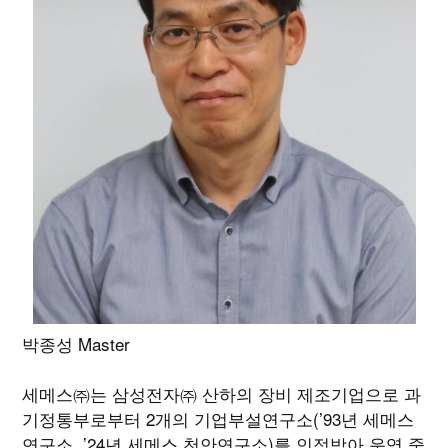
박종성 Master
세메스㈜는 삼성전자㈜ 산하의 장비 제조기업으로 과
기정통부로부터 2개의 기업부설연구소(’93년 세메스
연구소, ’24년 세메스 천안연구소)를 인정받아 운영 중