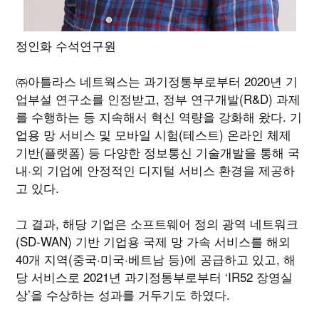
정인화 수석연구원
㈜아틀라스 네트웍스는 과기정통부로부터 2020년 기
업부설 연구소를 인정받고, 정부 연구개발(R&D) 과제
를 수행하는 등 지속해서 혁신 역량을 강화해 왔다. 기
업용 망 서비스 및 모바일 시험(테스트) 온라인 체제
기반(플랫폼) 등 다양한 정보통신 기술개발을 통해 국
내·외 기업에 안정적인 디지털 서비스 환경을 제공하
고 있다.
그 결과, 해당 기업은 소프트웨어 정의 광역 네트워크
(SD-WAN) 기반 기업용 국제 망 가속 서비스를 해외
40개 지역(중국·미국·베트남 등)에 공급하고 있고, 해
당 서비스로 2021년 과기정통부로부터 ‘IR52 장영실
상’을 수상하는 성과를 거두기도 하였다.