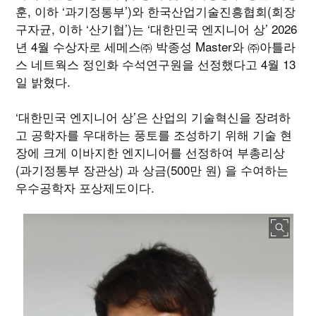
훈, 이하 ‘과기정통부’)와 한국산업기술진흥협회(회장
구자균, 이하 ‘산기협’)는 ‘대한민국 엔지니어 상’ 2026
년 4월 수상자로 세메스㈜ 박종성 Master와 ㈜아틀라
스 네트웍스 정인화 수석연구원을 선정했다고 4월 13
일 밝혔다.
‘대한민국 엔지니어 상’은 산업의 기술혁신을 장려하
고 공학자를 우대하는 풍토를 조성하기 위해 기술 현
장에 크게 이바지한 엔지니어를 선정하여 부총리상
(과기정통부 장관상) 과 상금(500만 원) 을 수여하는
우수공학자 포상제도이다.