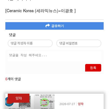
[Ceramic Korea (세라믹뉴스)=이광호 ]
공유하기
댓글
등록
0
개의 댓글
양자
2026-07-27
양자