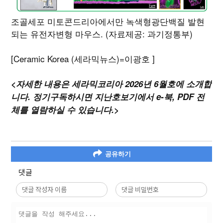
조골세포 미토콘드리아에서만 녹색형광단백질 발현
되는 유전자변형 마우스. (자료제공: 과기정통부)
[Ceramic Korea (세라믹뉴스)=이광호 ]
<자세한 내용은 세라믹코리아 2026년 6월호에 소개합
니다. 정기구독하시면 지난호보기에서 e-북, PDF 전
체를 열람하실 수 있습니다.>
공유하기
댓글