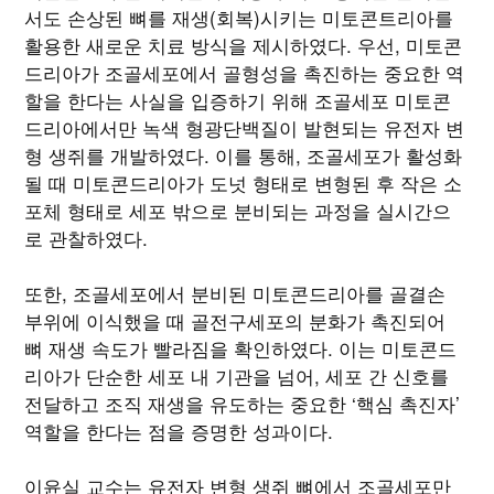
서도 손상된 뼈를 재생(회복)시키는 미토콘트리아를
활용한 새로운 치료 방식을 제시하였다. 우선, 미토콘
드리아가 조골세포에서 골형성을 촉진하는 중요한 역
할을 한다는 사실을 입증하기 위해 조골세포 미토콘
드리아에서만 녹색 형광단백질이 발현되는 유전자 변
형 생쥐를 개발하였다. 이를 통해, 조골세포가 활성화
될 때 미토콘드리아가 도넛 형태로 변형된 후 작은 소
포체 형태로 세포 밖으로 분비되는 과정을 실시간으
로 관찰하였다.
또한, 조골세포에서 분비된 미토콘드리아를 골결손
부위에 이식했을 때 골전구세포의 분화가 촉진되어
뼈 재생 속도가 빨라짐을 확인하였다. 이는 미토콘드
리아가 단순한 세포 내 기관을 넘어, 세포 간 신호를
전달하고 조직 재생을 유도하는 중요한 ‘핵심 촉진자’
역할을 한다는 점을 증명한 성과이다.
이윤실 교수는 유전자 변형 생쥐 뼈에서 조골세포만