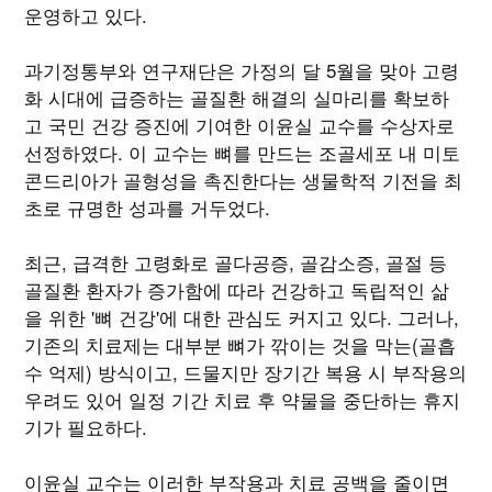
운영하고 있다.
과기정통부와 연구재단은 가정의 달 5월을 맞아 고령
화 시대에 급증하는 골질환 해결의 실마리를 확보하
고 국민 건강 증진에 기여한 이윤실 교수를 수상자로
선정하였다. 이 교수는 뼈를 만드는 조골세포 내 미토
콘드리아가 골형성을 촉진한다는 생물학적 기전을 최
초로 규명한 성과를 거두었다.
최근, 급격한 고령화로 골다공증, 골감소증, 골절 등
골질환 환자가 증가함에 따라 건강하고 독립적인 삶
을 위한 '뼈 건강'에 대한 관심도 커지고 있다. 그러나,
기존의 치료제는 대부분 뼈가 깎이는 것을 막는(골흡
수 억제) 방식이고, 드물지만 장기간 복용 시 부작용의
우려도 있어 일정 기간 치료 후 약물을 중단하는 휴지
기가 필요하다.
이윤실 교수는 이러한 부작용과 치료 공백을 줄이면