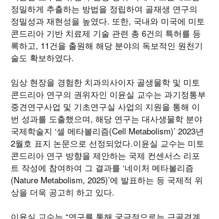
정밀하게 추출하는 방법을 정립하여 골재생 연구의
정밀성과 재현성을 높였다. 또한, 국내와 미국에 미토
콘드리아 기반 치료제 기술 관련 총 6건의 특허를 등
록하고, 11건을 출원해 해당 분야의 독보적인 원천기
술도 확보하였다.
임상 현장을 경험한 치과의사이자 골생물학 및 미토
콘드리아 연구의 권위자인 이윤실 교수는 과기정통부
중견연구사업 및 기초연구실 사업의 지원을 통해 이
번 성과를 도출했으며, 해당 연구는 대사생물학 분야
국제학술지 ‘셀 메타볼리즘(Cell Metabolism)’ 2023년
2월호 표지 논문으로 선정되었다.이윤실 교수는 미토
콘드리아 연구 방향을 제안하는 국제 컨센서스 리포
트 작성에 참여하여 그 결과를 ‘네이처 메타볼리즘
(Nature Metabolism, 2025)’에 발표하는 등 국제적 위
상을 더욱 공고히 하고 있다.
이윤실 교수는 “연구를 통해 궁극적으로는 근골격계