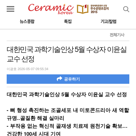
검색
뉴스종합
특집
기고/칼럼
전체기사
대한민국 과학기술인상 5월 수상자 이윤실
교수 선정
이광호 2026-05-07 09:55:34
공유하기
대한민국 과학기술인상 5월 수상자 이윤실 교수 선정
- 뼈 형성 촉진하는 조골세포 내 미토콘드리아 새 역할
규명..골질환 해결 실마리
- 부작용 없는 혁신적 골재생 치료제 원천기술 확보…
건강한 100세 시대 기여