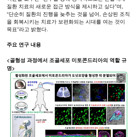
질환 치료의 새로운 접근 방식을 제시하고 싶다”며,
“단순히 질환의 진행을 늦추는 것을 넘어, 손상된 조직
을 회복시키는 치료가 보편화되는 시대를 여는 것이
목표”라고 밝혔다.
주요 연구 내용
<골형성 과정에서 조골세포 미토콘드리아의 역할 규
명>