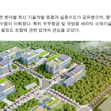
 분야별 최신 기술개발 동향과 실증수요가 공유됐으며, 향
 수렴이 이뤄졌다. 특히 우주항공 및 국방용 세라믹 소재기술,
 발표도 포함돼 관련 업계의 관심을 모았다.