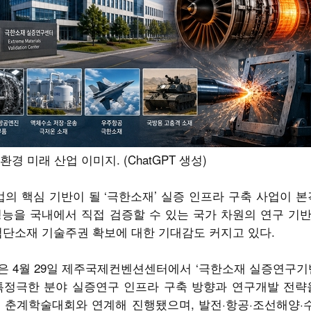
환경 미래 산업 이미지. (ChatGPT 생성)
의 핵심 기반이 될 ‘극한소재’ 실증 인프라 구축 사업이 본
능을 국내에서 직접 검증할 수 있는 국가 차원의 연구 기
첨단소재 기술주권 확보에 대한 기대감도 커지고 있다.
4월 29일 제주국제컨벤션센터에서 ‘극한소재 실증연구기반 
특정극한 분야 실증연구 인프라 구축 방향과 연구개발 전략
회 춘계학술대회와 연계해 진행됐으며, 발전·항공·조선해양·수