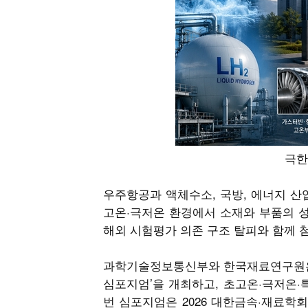
극한
우주항공과 액체수소, 국방, 에너지 산업
고온·극저온 환경에서 소재와 부품의 성
해외 시험평가 의존 구조 탈피와 함께 
과학기술정보통신부와 한국재료연구원은 
심포지엄’을 개최하고, 초고온·극저온·
번 심포지엄은 2026 대한금속·재료학