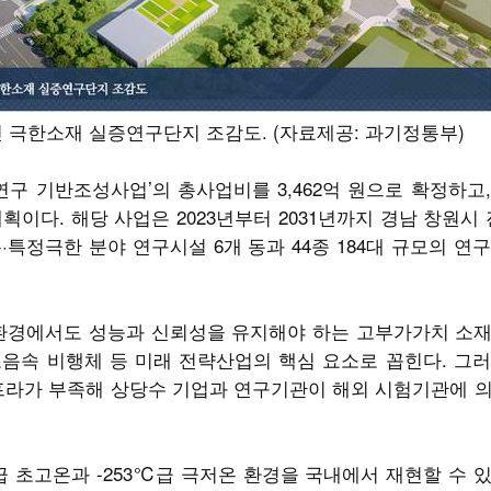
 극한소재 실증연구단지 조감도. (자료제공: 과기정통부)
연구 기반조성사업’의 총사업비를 3,462억 원으로 확정하고
획이다. 해당 사업은 2023년부터 2031년까지 경남 창원
특정극한 분야 연구시설 6개 동과 44종 184대 규모의 연
 환경에서도 성능과 신뢰성을 유지해야 하는 고부가가치 소재
음속 비행체 등 미래 전략산업의 핵심 요소로 꼽힌다. 그
프라가 부족해 상당수 기업과 연구기관이 해외 시험기관에 
급 초고온과 -253℃급 극저온 환경을 국내에서 재현할 수 