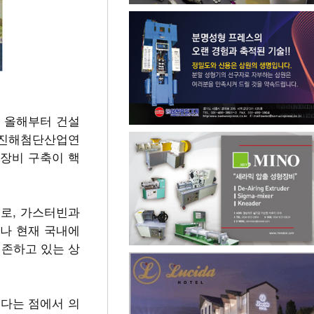
, 올해부터 건설
시 진해첨단산업연
구장비 구축이 핵
로, 가스터빈과
러나 현재 국내에
의존하고 있는 상
있다는 점에서 의