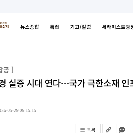
뉴스종합
특집
기고/칼럼
세라미스트광
항공 ]
한환경 실증 시대 연다…국가 극한소재 인
26-05-29 09:15:15
목록