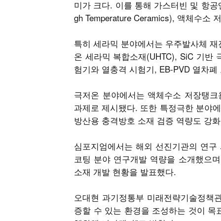
미가 크다. 이를 통해 가스터빈 및 항공엔
gh Temperature Ceramics)
특히 세라믹 분야에서는 우주발사체 재진입
온 세라믹 복합소재(UHTC), SiC 
험기와 열충격 시험기, EB-PVD 열차
극저온 분야에서는 액체수소 저장탱크용
과제로 제시됐다. 또한 특정극한 분야에
방산용 충격방호 소재 검증 역량도 강화
심포지엄에서는 해외 선진기관의 연구 
코팅 분야 연구개발 역량을 소개했으며,
소재 개발 현황을 발표했다.
오대현 과기정통부 미래전략기술정책관은
증할 수 있는 환경을 조성하는 것이 목표