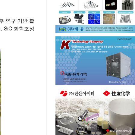
후 연구 기반 활
 SiC 화학조성