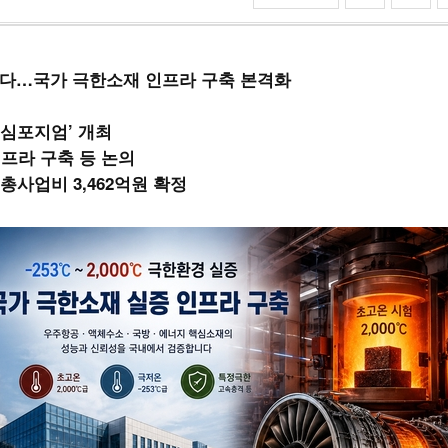
대 연다…국가 극한소재 인프라 구축 본격화
 심포지엄’ 개최
증인프라 구축 등 논의
사업비 3,462억원 확정