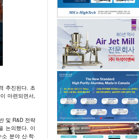
격 추진된다. 초
반이 마련되면서,
및 R&D 전략
을 논의했다. 이
소 분야 산·학·