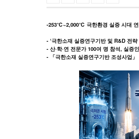
-253℃~2,000℃ 극한환경 실증 시
- ‘극한소재 실증연구기반 및 R&D 전략
- 산·학·연 전문가 100여 명 참석, 실
- 「극한소재 실증연구기반 조성사업」 총