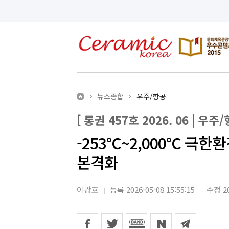
뉴스종합
우주/항공
[ 통권 457호 2026. 06 | 우주/
-253℃~2,000℃ 극
본격화
이광호
등록 2026-05-08 15:55:15
수정 20