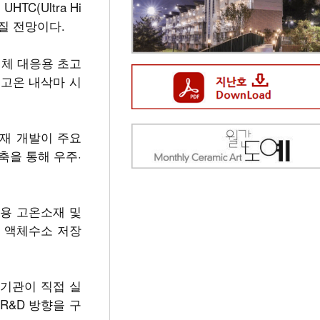
C(Ultra Hi
해질 전망이다.
행체 대응용 초고
초고온 내삭마 시
재 개발이 주요
축을 통해 우주·
용 고온소재 및
, 액체수소 저장
기관이 직접 실
R&D 방향을 구