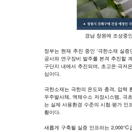
경남 창원에 조성중인
정부는 현재 추진 중인 ‘극한소재 실증
공사와 연구장비 발주를 본격 추진할 계
구단지 내에서 추진되며, 초고온·극저온·
심이다.
극한소재는 극한의 온도와 충격, 압력
우주발사체, 액체수소 저장시스템, 극초
는 실제 사용환경 수준의 시험·평가 인
황이다.
새롭게 구축될 실증 인프라는 2,000℃