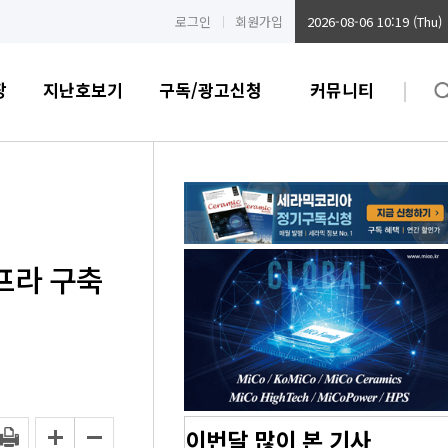
로그인
회원가입
2026-08-06 10:19 (Thu)
장
지난호보기
구독/광고신청
커뮤니티
프라 구축
이번달 많이 본 기사