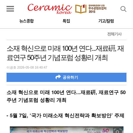
검색
뉴스종합
특집
기고/칼럼
전체기사
소재 혁신으로 미래 100년 연다...재료硏, 재
료연구 50주년 기념포럼 성황리 개최
이광호 2026-05-08 16:40:47
공유하기
소재 혁신으로 미래 100년 연다...재료硏, 재료연구 50
주년 기념포럼 성황리 개최
- 5월 7일, ‘국가 미래소재 혁신전략과 확보방안’ 주제