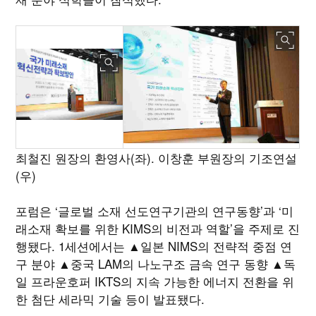
최철진 원장의 환영사(좌). 이창훈 부원장의 기조연설
(우)
포럼은 ‘글로벌 소재 선도연구기관의 연구동향’과 ‘미
래소재 확보를 위한 KIMS의 비전과 역할’을 주제로 진
행됐다. 1세션에서는 ▲일본 NIMS의 전략적 중점 연
구 분야 ▲중국 LAM의 나노구조 금속 연구 동향 ▲독
일 프라운호퍼 IKTS의 지속 가능한 에너지 전환을 위
한 첨단 세라믹 기술 등이 발표됐다.