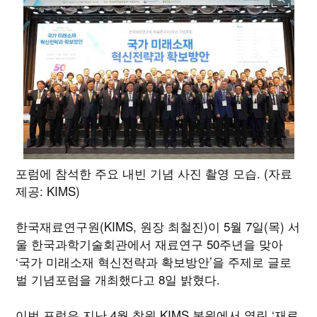
포럼에 참석한 주요 내빈 기념 사진 촬영 모습. (자료
제공: KIMS)
한국재료연구원(KIMS, 원장 최철진)이 5월 7일(목) 서
울 한국과학기술회관에서 재료연구 50주년을 맞아
‘국가 미래소재 혁신전략과 확보방안’을 주제로 글로
벌 기념포럼을 개최했다고 8일 밝혔다.
이번 포럼은 지난 4월 창원 KIMS 본원에서 열린 ‘재료