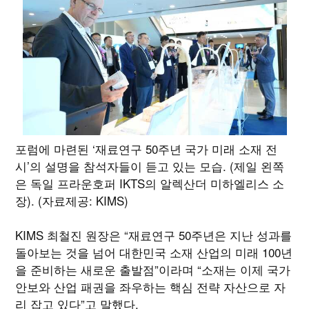
포럼에 마련된 ‘재료연구 50주년 국가 미래 소재 전
시’의 설명을 참석자들이 듣고 있는 모습. (제일 왼쪽
은 독일 프라운호퍼 IKTS의 알렉산더 미하엘리스 소
장). (자료제공: KIMS)
KIMS 최철진 원장은 “재료연구 50주년은 지난 성과를
돌아보는 것을 넘어 대한민국 소재 산업의 미래 100년
을 준비하는 새로운 출발점”이라며 “소재는 이제 국가
안보와 산업 패권을 좌우하는 핵심 전략 자산으로 자
리 잡고 있다”고 말했다.