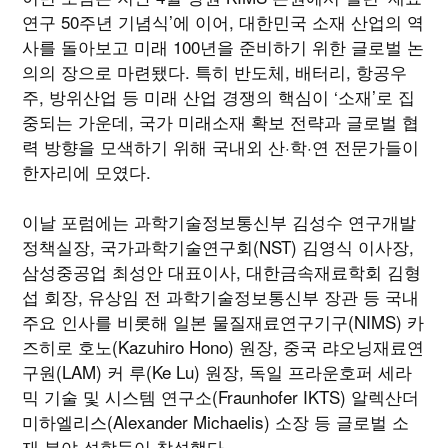
연구 50주년 기념식’에 이어, 대한민국 소재 산업의 역
사를 돌아보고 미래 100년을 준비하기 위한 글로벌 논
의의 장으로 마련됐다. 특히 반도체, 배터리, 항공우
주, 방위산업 등 미래 산업 경쟁의 핵심이 ‘소재’로 집
중되는 가운데, 국가 미래소재 확보 전략과 글로벌 협
력 방향을 모색하기 위해 국내외 산·학·연 전문가들이
한자리에 모였다.
이날 포럼에는 과학기술정보통신부 김성수 연구개발
정책실장, 국가과학기술연구회(NST) 김영식 이사장,
삼성중공업 최성안 대표이사, 대한금속재료학회 김형
섭 회장, 유상임 전 과학기술정보통신부 장관 등 국내
주요 인사를 비롯해 일본 물질재료연구기구(NIMS) 카
즈히로 호노(Kazuhiro Hono) 원장, 중국 랴오닝재료연
구원(LAM) 커 루(Ke Lu) 원장, 독일 프라운호퍼 세라
믹 기술 및 시스템 연구소(Fraunhofer IKTS) 알렉산더
미하엘리스(Alexander Michaelis) 소장 등 글로벌 소
재 분야 석학들이 참석했다.