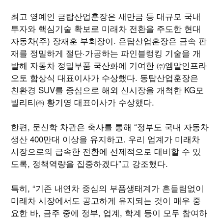
최고 영예인 금탑산업훈장은 새만금 등 대규모 국내
투자와 핵심기술 확보로 미래차 전환을 주도한 현대
자동차(주) 장재훈 부회장이. 은탑산업훈장은 금속 판
재를 정밀하게 절단·가공하는 파인블랭킹 기술을 개
발해 자동차 정밀부품 국산화에 기여한 ㈜엠알인프라
오토 함상식 대표이사가 수상했다. 동탑산업훈장은
친환경 SUV를 중심으로 해외 신시장을 개척한 KG모
빌리티㈜ 황기영 대표이사가 수상했다.
한편, 문신학 차관은 축사를 통해 “정부도 국내 자동차
생산 400만대 이상을 유지하고. 우리 업계가 미래차
시장으로의 급속한 전환에 선제적으로 대비할 수 있
도록, 정책역량을 집중하겠다”고 강조했다.
특히, “기존 내연차 중심의 부품생태계가 흔들림없이
미래차 시장에서도 공고하게 유지되는 것이 매우 중
요한 바, 금주 중에 정부, 업계, 학계 등이 모두 참여하