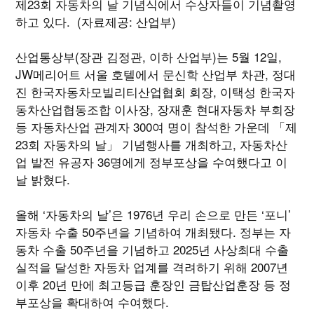
제23회 자동차의 날 기념식에서 수상자들이 기념촬영
하고 있다. (자료제공: 산업부)
산업통상부(장관 김정관, 이하 산업부)는 5월 12일,
JW메리어트 서울 호텔에서 문신학 산업부 차관, 정대
진 한국자동차모빌리티산업협회 회장, 이택성 한국자
동차산업협동조합 이사장, 장재훈 현대자동차 부회장
등 자동차산업 관계자 300여 명이 참석한 가운데 「제
23회 자동차의 날」 기념행사를 개최하고, 자동차산
업 발전 유공자 36명에게 정부포상을 수여했다고 이
날 밝혔다.
올해 ‘자동차의 날’은 1976년 우리 손으로 만든 ‘포니’
자동차 수출 50주년을 기념하여 개최됐다. 정부는 자
동차 수출 50주년을 기념하고 2025년 사상최대 수출
실적을 달성한 자동차 업계를 격려하기 위해 2007년
이후 20년 만에 최고등급 훈장인 금탑산업훈장 등 정
부포상을 확대하여 수여했다.