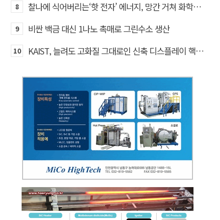
찰나에 식어버리는‘핫 전자’ 에너지, 망간 거쳐 화학반응에 쓴다
8
비싼 백금 대신 1나노 촉매로 그린수소 생산
9
KAIST, 늘려도 고화질 그대로인 신축 디스플레이 핵심기술 개발​
10