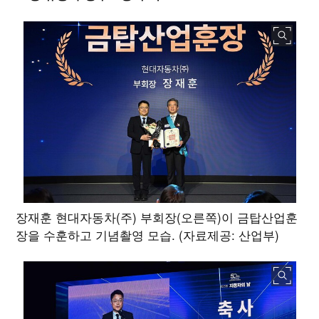
장재훈 현대자동차(주) 부회장(오른쪽)이 금탑산업훈
장을 수훈하고 기념촬영 모습. (자료제공: 산업부)