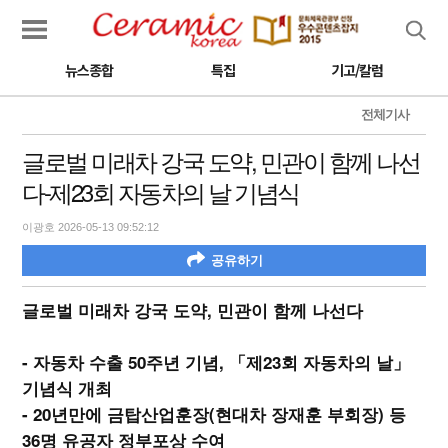
검색
뉴스종합
특집
기고/칼럼
전체기사
글로벌 미래차 강국 도약, 민관이 함께 나선
다-제23회 자동차의 날 기념식
이광호 2026-05-13 09:52:12
공유하기
글로벌 미래차 강국 도약, 민관이 함께 나선다
- 자동차 수출 50주년 기념, 「제23회 자동차의 날」
기념식 개최
- 20년만에 금탑산업훈장(현대차 장재훈 부회장) 등
36명 유공자 정부포상 수여