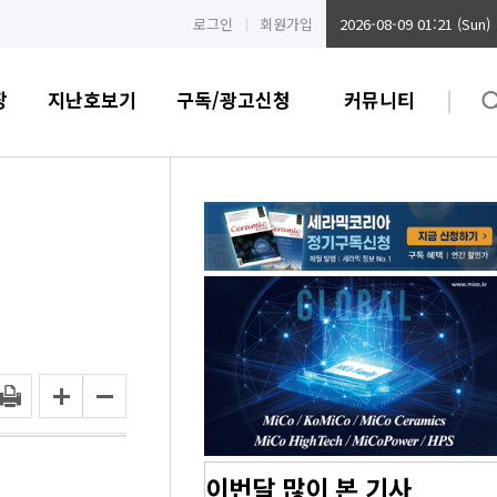
로그인
회원가입
2026-08-09 01:21 (Sun)
장
지난호보기
구독/광고신청
커뮤니티
이번달 많이 본 기사