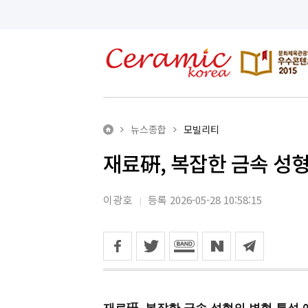
뉴스종합
모빌리티
재료硏, 복잡한 금속 성
이광호
등록 2026-05-28 10:58:15
재료硏, 복잡한 금속 성형의 변형 특성