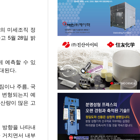
재의 미세조직 정
 5월 28일 밝
 예측할 수 있
대된다.
짐이나 주름, 국
게 변형되는지 예
산량이 많은 고
열 방향을 나타내
을 거치면서 내부