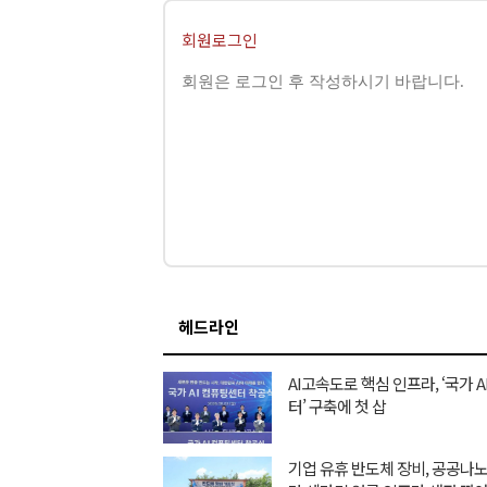
회원로그인
헤드라인
AI고속도로 핵심 인프라, ‘국가 
터’ 구축에 첫 삽
기업 유휴 반도체 장비, 공공