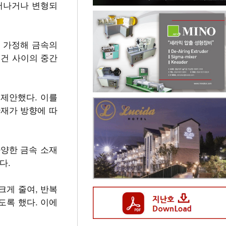
늘어나거나 변형되
고 가정해 금속의
조건 사이의 중간
제안했다. 이를
판재가 방향에 따
다양한 금속 소재
다.
크게 줄여, 반복
도록 했다. 이에