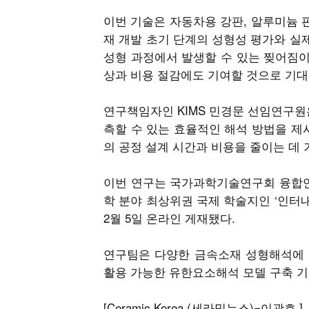
이번 기술은 자동차용 강판, 알루미늄 판
재 개발 초기 단계의 성형성 평가와 실
성형 과정에서 발생할 수 있는 찢어짐이
상과 비용 절감에도 기여할 것으로 기대
연구책임자인 KIMS 민경문 선임연구원
측할 수 있는 효율적인 해석 방법을 제
의 공정 설계 시간과 비용을 줄이는 데 
이번 연구는 국가과학기술연구회 융합연구
학 분야 최상위권 국제 학술지인 ‘인터내셔널 저널 
2월 5일 온라인 게재됐다.
연구팀은 다양한 금속소재 성형해석에 
활용 가능한 유한요소해석 모델 구축 기
[Ceramic Korea (세라믹뉴스)=이광호 ]