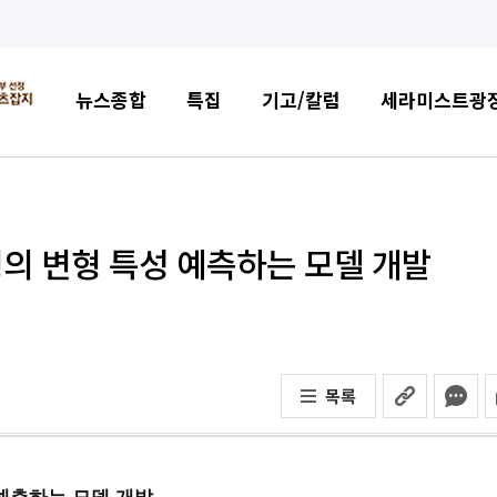
뉴스종합
특집
기고/칼럼
세라미스트광
형의 변형 특성 예측하는 모델 개발
목록
 예측하는 모델 개발