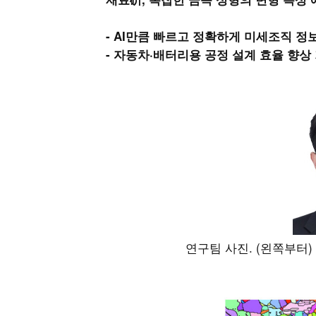
- AI만큼 빠르고 정확하게 미세조직 정
- 자동차·배터리용 공정 설계 효율 향상
연구팀 사진. (왼쪽부터)