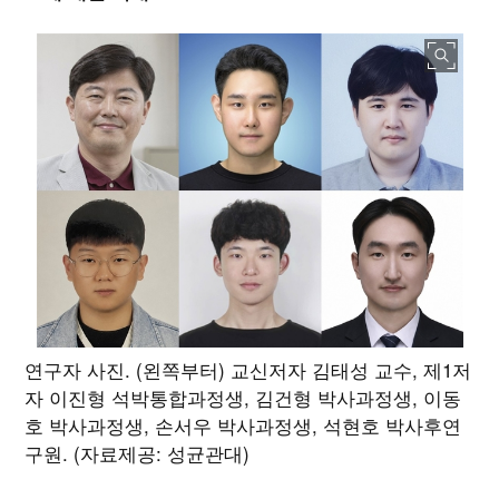
연구자 사진. (왼쪽부터) 교신저자 김태성 교수, 제1저
자 이진형 석박통합과정생, 김건형 박사과정생, 이동
호 박사과정생, 손서우 박사과정생, 석현호 박사후연
구원. (자료제공: 성균관대)