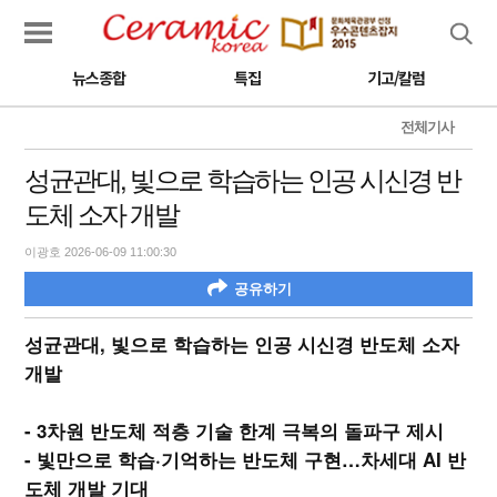
검색
뉴스종합
특집
기고/칼럼
전체기사
성균관대, 빛으로 학습하는 인공 시신경 반
도체 소자 개발
이광호 2026-06-09 11:00:30
공유하기
성균관대, 빛으로 학습하는 인공 시신경 반도체 소자
개발
- 3차원 반도체 적층 기술 한계 극복의 돌파구 제시
- 빛만으로 학습·기억하는 반도체 구현…차세대 AI 반
도체 개발 기대