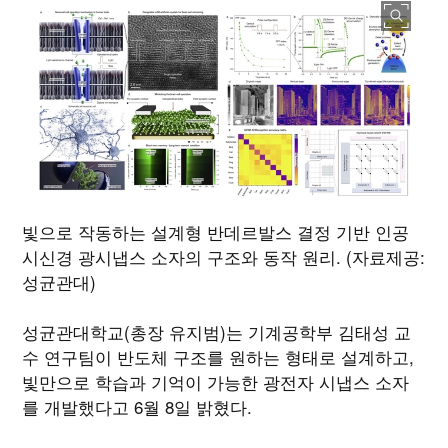
빛으로 작동하는 설계형 반데르발스 결정 기반 인공
시신경 광시냅스 소자의 구조와 동작 원리. (자료제공:
성균관대)
성균관대학교(총장 유지범)는 기계공학부 김태성 교
수 연구팀이 반도체 구조를 원하는 형태로 설계하고,
빛만으로 학습과 기억이 가능한 광전자 시냅스 소자
를 개발했다고 6월 8일 밝혔다.