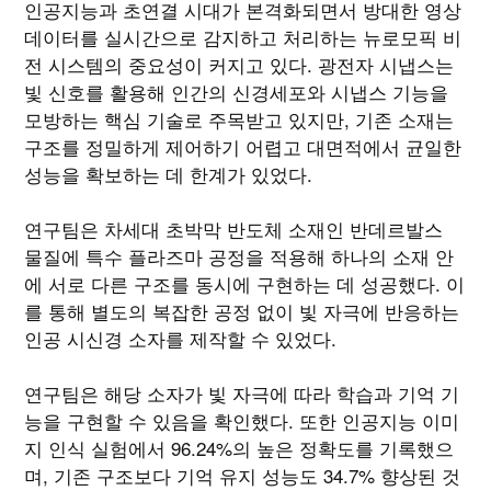
인공지능과 초연결 시대가 본격화되면서 방대한 영상
데이터를 실시간으로 감지하고 처리하는 뉴로모픽 비
전 시스템의 중요성이 커지고 있다. 광전자 시냅스는
빛 신호를 활용해 인간의 신경세포와 시냅스 기능을
모방하는 핵심 기술로 주목받고 있지만, 기존 소재는
구조를 정밀하게 제어하기 어렵고 대면적에서 균일한
성능을 확보하는 데 한계가 있었다.
연구팀은 차세대 초박막 반도체 소재인 반데르발스
물질에 특수 플라즈마 공정을 적용해 하나의 소재 안
에 서로 다른 구조를 동시에 구현하는 데 성공했다. 이
를 통해 별도의 복잡한 공정 없이 빛 자극에 반응하는
인공 시신경 소자를 제작할 수 있었다.
연구팀은 해당 소자가 빛 자극에 따라 학습과 기억 기
능을 구현할 수 있음을 확인했다. 또한 인공지능 이미
지 인식 실험에서 96.24%의 높은 정확도를 기록했으
며, 기존 구조보다 기억 유지 성능도 34.7% 향상된 것