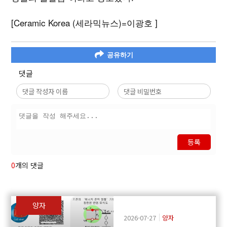
[Ceramic Korea (세라믹뉴스)=이광호 ]
공유하기
댓글
등록
0
개의 댓글
양자
2026-07-27
양자