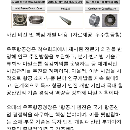
사업 비전 및 핵심 개발 내용. (자료제공: 우주항공청)
우주항공청은 착수회의에서 제시된 전문가 의견을 반
영해 연구 추진방향을 보완하고, 분기·반기별 기술교
류회와 마일스톤 점검회의를 운영하는 등 체계적인
사업관리를 추진할 계획이다. 아울러, 이번 사업을 시
작으로 항공 소재·부품 분야 연구개발을 지속 확대하
고, 단계적으로 독자 항공기 엔진 개발 기반과 국내 항
공산업의 기술 경쟁력 역량을 강화해 나갈 계획이다.
오태석 우주항공청장은 “항공기 엔진은 국가 항공산
업 경쟁력을 좌우하는 핵심 분야이며, 이를 뒷받침하
는 소재·부품 기술은 독자 엔진 개발과 산업 부가가치
창출의 출발점”이라고 강조했다.