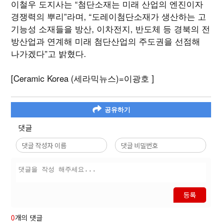
이철우 도지사는 “첨단소재는 미래 산업의 엔진이자
경쟁력의 뿌리”라며, “도레이첨단소재가 생산하는 고
기능성 소재들을 방산, 이차전지, 반도체 등 경북의 전
방산업과 연계해 미래 첨단산업의 주도권을 선점해
나가겠다”고 밝혔다.
[Ceramic Korea (세라믹뉴스)=이광호 ]
공유하기
댓글
등록
0
개의 댓글