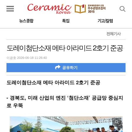
검색
뉴스종합
특집
기고/칼럼
전체기사
도레이첨단소재 메타 아라미드 2호기 준공
이광호 2026-06-18 11:26:40
공유하기
도레이첨단소재 메타 아라미드 2호기 준공
- 경북도, 미래 산업의 엔진 ‘첨단소재’ 공급망 중심지
로 우뚝