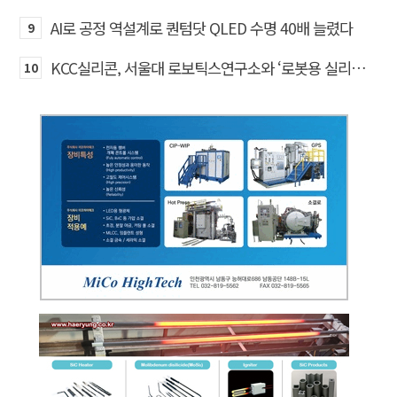
AI로 공정 역설계로 퀀텀닷 QLED 수명 40배 늘렸다
9
KCC실리콘, 서울대 로보틱스연구소와 ‘로봇용 실리콘 소재’ 기술교류
10