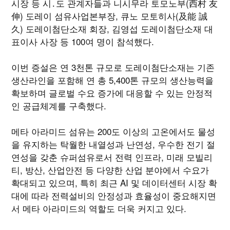
시장 등 시․도 관계자들과 니시무라 토모노부(西村 友
伸) 도레이 섬유사업본부장, 큐노 모토히사(及能 誠
久) 도레이첨단소재 회장, 김영섭 도레이첨단소재 대
표이사 사장 등 100여 명이 참석했다.
이번 증설은 연 3천톤 규모로 도레이첨단소재는 기존
생산라인을 포함해 연 총 5,400톤 규모의 생산능력을
확보하며 글로벌 수요 증가에 대응할 수 있는 안정적
인 공급체계를 구축했다.
메타 아라미드 섬유는 200도 이상의 고온에서도 물성
을 유지하는 탁월한 내열성과 난연성, 우수한 전기 절
연성을 갖춘 슈퍼섬유로서 전력 인프라, 미래 모빌리
티, 방산, 산업안전 등 다양한 산업 분야에서 수요가
확대되고 있으며, 특히 최근 AI 및 데이터센터 시장 확
대에 따라 전력설비의 안정성과 효율성이 중요해지면
서 메타 아라미드의 역할도 더욱 커지고 있다.