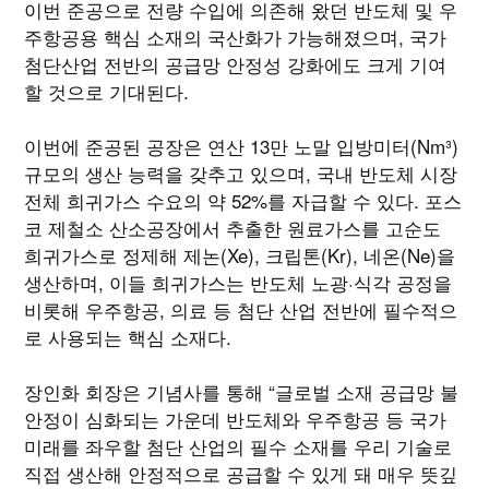
이번 준공으로 전량 수입에 의존해 왔던 반도체 및 우
주항공용 핵심 소재의 국산화가 가능해졌으며, 국가
첨단산업 전반의 공급망 안정성 강화에도 크게 기여
할 것으로 기대된다.
이번에 준공된 공장은 연산 13만 노말 입방미터(Nm³)
규모의 생산 능력을 갖추고 있으며, 국내 반도체 시장
전체 희귀가스 수요의 약 52%를 자급할 수 있다. 포스
코 제철소 산소공장에서 추출한 원료가스를 고순도
희귀가스로 정제해 제논(Xe), 크립톤(Kr), 네온(Ne)을
생산하며, 이들 희귀가스는 반도체 노광·식각 공정을
비롯해 우주항공, 의료 등 첨단 산업 전반에 필수적으
로 사용되는 핵심 소재다.
장인화 회장은 기념사를 통해 “글로벌 소재 공급망 불
안정이 심화되는 가운데 반도체와 우주항공 등 국가
미래를 좌우할 첨단 산업의 필수 소재를 우리 기술로
직접 생산해 안정적으로 공급할 수 있게 돼 매우 뜻깊