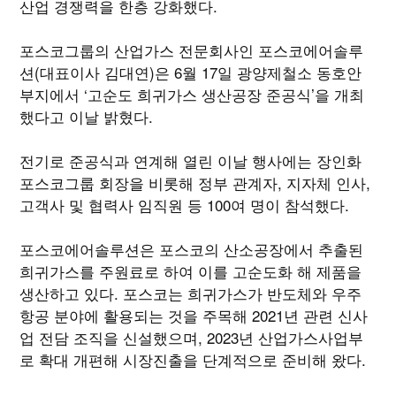
산업 경쟁력을 한층 강화했다.
포스코그룹의 산업가스 전문회사인 포스코에어솔루
션(대표이사 김대연)은 6월 17일 광양제철소 동호안
부지에서 ‘고순도 희귀가스 생산공장 준공식’을 개최
했다고 이날 밝혔다.
전기로 준공식과 연계해 열린 이날 행사에는 장인화
포스코그룹 회장을 비롯해 정부 관계자, 지자체 인사,
고객사 및 협력사 임직원 등 100여 명이 참석했다.
포스코에어솔루션은 포스코의 산소공장에서 추출된
희귀가스를 주원료로 하여 이를 고순도화 해 제품을
생산하고 있다. 포스코는 희귀가스가 반도체와 우주
항공 분야에 활용되는 것을 주목해 2021년 관련 신사
업 전담 조직을 신설했으며, 2023년 산업가스사업부
로 확대 개편해 시장진출을 단계적으로 준비해 왔다.