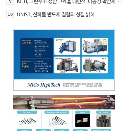
KETI, 그린수소 생산 고효율 대면적 ‘다공성 확산체’ 개발
9
UNIST, 산화물 반도체 결함의 성질 밝혀
10