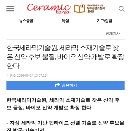
검색
뉴스종합
특집
기고/칼럼
전체기사
한국세라믹기술원, 세라믹 소재기술로 찾
은 신약 후보 물질, 바이오 신약 개발로 확장
한다
이광호 2026-06-24 13:07:17
공유하기
한국세라믹기술원, 세라믹 소재기술로 찾은 신약 후
보 물질, 바이오 신약 개발로 확장 한다
- 자성 세라믹 기반 펩타이드 선별 기술로 신약 후보물
질 발굴·기술이전