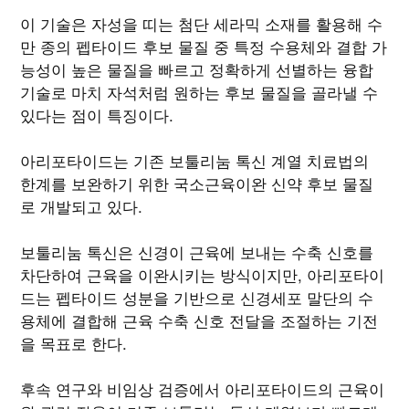
이 기술은 자성을 띠는 첨단 세라믹 소재를 활용해 수
만 종의 펩타이드 후보 물질 중 특정 수용체와 결합 가
능성이 높은 물질을 빠르고 정확하게 선별하는 융합
기술로 마치 자석처럼 원하는 후보 물질을 골라낼 수
있다는 점이 특징이다.
아리포타이드는 기존 보툴리눔 톡신 계열 치료법의
한계를 보완하기 위한 국소근육이완 신약 후보 물질
로 개발되고 있다.
보툴리눔 톡신은 신경이 근육에 보내는 수축 신호를
차단하여 근육을 이완시키는 방식이지만, 아리포타이
드는 펩타이드 성분을 기반으로 신경세포 말단의 수
용체에 결합해 근육 수축 신호 전달을 조절하는 기전
을 목표로 한다.
후속 연구와 비임상 검증에서 아리포타이드의 근육이