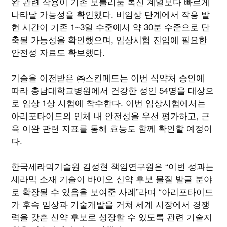
완 관련 작용이 기존 보툴리눔 톡신 계열보다 빠르게
나타날 가능성을 확인했다. 비임상 단계에서 작용 발
현 시간이 기존 1~3일 수준에서 약 30분 수준으로 단
축될 가능성을 확인했으며, 임상시험 진입에 필요한
안전성 자료도 확보했다.
기술을 이전받은 ㈜스킨메드는 이번 식약처 승인에
따라 충남대학교병원에서 건강한 성인 54명을 대상으
로 임상 1상 시험에 착수한다. 이번 임상시험에서는
아리포타이드의 인체 내 안전성을 우선 평가하고, 근
육 이완 관련 지표를 통해 효능도 함께 확인할 예정이
다.
한국세라믹기술원 김성현 책임연구원은 “이번 성과는
세라믹 소재 기술이 바이오 신약 후보 물질 발굴 분야
로 확장될 수 있음을 보여준 사례”라며 “아리포타이드
가 후속 임상과 기술개발을 거쳐 세계 시장에서 경쟁
력을 갖춘 신약 후보로 성장할 수 있도록 관련 기술지