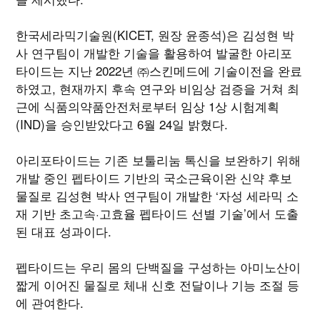
한국세라믹기술원(KICET, 원장 윤종석)은 김성현 박
사 연구팀이 개발한 기술을 활용하여 발굴한 아리포
타이드는 지난 2022년 ㈜스킨메드에 기술이전을 완료
하였고, 현재까지 후속 연구와 비임상 검증을 거쳐 최
근에 식품의약품안전처로부터 임상 1상 시험계획
(IND)을 승인받았다고 6월 24일 밝혔다.
아리포타이드는 기존 보툴리눔 톡신을 보완하기 위해
개발 중인 펩타이드 기반의 국소근육이완 신약 후보
물질로 김성현 박사 연구팀이 개발한 ‘자성 세라믹 소
재 기반 초고속·고효율 펩타이드 선별 기술’에서 도출
된 대표 성과이다.
펩타이드는 우리 몸의 단백질을 구성하는 아미노산이
짧게 이어진 물질로 체내 신호 전달이나 기능 조절 등
에 관여한다.