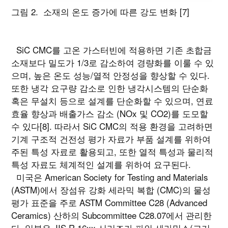
그림 2. 소재의 온도 증가에 따른 강도 변화 [7]
SiC CMC를 고온 가스터빈에 적용하면 기존 초합금
소재보다 밀도가 1/3로 감소하여 경량화를 이룰 수 있
으며, 높은 온도 성능/열적 안정성을 향상할 수 있다.
또한 냉각 요구량 감소로 인한 냉각시스템의 단순화
혹은 무설치 등으로 설계를 단순화할 수 있으며, 연료
효율 향상과 배출가스 감소 (NOx 및 CO2)를 도모할
수 있다[8]. 따라서 SiC CMC의 적용 환경을 고려하면
기계 구조적 건전성 평가 자료가 부품 설계를 위하여
주된 특성 자료로 활용되고, 또한 열적 특성과 물리적
특성 자료도 체계적인 설계를 위하여 요구된다.
미국은 American Society for Testing and Materials
(ASTM)에서 장섬유 강화 세라믹 복합 (CMC)의 물성
평가 표준을 주로 ASTM Committee C28 (Advanced
Ceramics) 산하의 Subcommittee C28.07에서 관리한
다. 일본은 JIS R 16xx 시리즈가 파인 세라믹스(고기