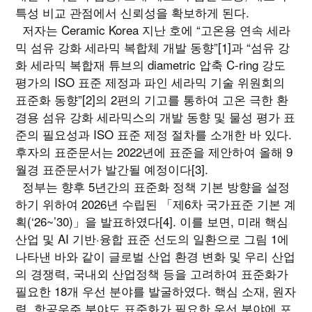
특성 비교 관점에서 신뢰성을 확보하게 된다.
저자는 Ceramic Korea 지난 호에 “고온용 연속 세라
믹 섬유 강화 세라믹 복합체 개발 동향”[1]과 “섬유 강
화 세라믹 복합재 튜브의 diametric 압축 C-ring 강도
평가의 ISO 표준 제정과 파인 세라믹 기술 위원회의
표준화 동향”[2]의 2편의 기고를 통하여 고온 극한 환
경용 섬유 강화 세라믹스의 개발 동향 및 물성 평가 표
준의 필요성과 ISO 표준 제정 절차를 소개한 바 있다.
후자의 표준문서는 2022년에 표준을 제안하여 올해 9
월경 표준문서가 발간될 예정이다[3].
정부는 향후 5년간의 표준화 정책 기본 방향을 설정
하기 위하여 2026년 수립된 「제6차 국가표준 기본 계
획(‘26~’30)」을 발표하였다[4]. 이를 보면, 미래 핵심
산업 및 AI 기반·융합 표준 선도의 일환으로 그림 1에
나타낸 바와 같이 글로벌 산업 환경 변화 및 우리 산업
의 경쟁력, 국내외 산업정책 등을 고려하여 표준화가
필요한 18개 우선 분야를 발굴하였다. 핵심 소재, 원자
력, 항공우주 분야도 표준화가 필요한 우선 분야에 포