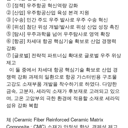
⓵ [정책] 우주항공 혁신역량 강화
⓶ [산업] 우주항공산업 육성 본격 지원
⓷ [수송] 민간 주도 우주 발사로 우주 수송 혁신
⓸ [위성] 첨단 위성 개발/발사로 위성 산업 성장 촉진
⓹ [탐사] 우주과학을 넘어 우주탐사로 영역 확장
⓺ [항공] 차세대 항공 핵심기술 확보로 산업 경쟁력
강화
⓻ [글로벌] 전략적 파트너십 확대로 글로벌 우주 위상
제고
이 둘 중에서 차세대 항공 핵심기술 확보로 산업 경
쟁력 강화 과제의 일환으로 항공 가스터빈용 구조물
고강도 소재부품 개발을 착수하기로 하였다. 다양한
금속, 고분자, 세라믹 소재가 후보재로 고려되고 있으
며, 고온 고압부의 극한 환경에 적용할 소재로 세라믹
섬유 강화 복합
체 (Ceramic Fiber Reinforced Ceramic Matrix
Composite : CMC) 소재가 안정성 향상, 경제성 제고