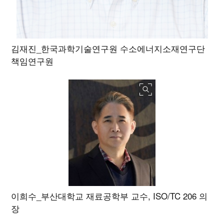
김재진_한국과학기술연구원 수소에너지소재연구단
책임연구원
이희수_부산대학교 재료공학부 교수, ISO/TC 206 의
장