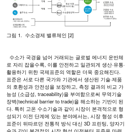
그림 1. 수소경제 밸류체인 [2]
수소가 국경을 넘어 거래되는 글로벌 에너지 운반체
로 자리 잡을수록, 이를 안전하고 일관되게 생산·유통·
활용하기 위한 국제표준의 역할은 더욱 중요해진다.
표준은 서로 다른 국가와 기관에서 생산된 기술·제품
의 호환성과 안전성을 보장하고, 측정 결과의 비교 가
능성 (소급성, traceability)을 부여함으로써 무역기술
장벽(technical barrier to trade)을 해소하는 기반이 된
다. 특히 고온 수소기술과 같이 시장이 본격적으로 형
성되기 이전 단계에 있는 분야에서는, 시장 형성 이후
표준이 뒤따르던 전통적 방식 대신 3D 프린팅, 양자기
술과 같이 본격적인 시장 형성 이전부터 표준을 마련