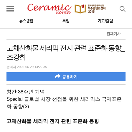
검색
뉴스종합
특집
기고/칼럼
전체기사
고체산화물 세라믹 전지 관련 표준화 동향_
조강희
관리자 2026-06-29 14:22:35
공유하기
창간 38주년 기념
Special 글로벌 시장 선점을 위한 세라믹스 국제표준
화 동향(2)
고체산화물 세라믹 전지 관련 표준화 동향