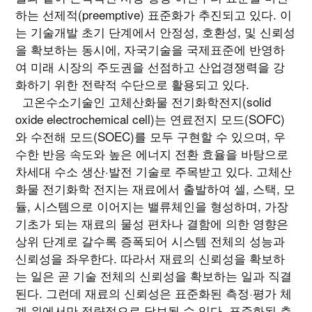
하는 선제적(preemptive) 표준화가 추진되고 있다. 이
는 기술개발 초기 단계에서 안정성, 호환성, 및 신뢰성
을 확보하는 동시에, 자국기술을 국제표준에 반영하
여 미래 시장의 주도권을 선점하고 산업경쟁력을 강
화하기 위한 전략적 수단으로 활용되고 있다.
고온수소기술인 고체산화물 전기화학전지(solid
oxide electrochemical cell)는 연료전지 모드(SOFC)
와 수전해 모드(SOEC)를 모두 구현할 수 있으며, 우
수한 반응 속도와 높은 에너지 전환 효율을 바탕으로
차세대 수소 생산·발전 기술로 주목받고 있다. 고체산
화물 전기화학 전지는 재료에서 출발하여 셀, 스택, 모
듈, 시스템으로 이어지는 밸류체인을 형성하며, 가장
기초가 되는 재료의 물성 편차나 결함에 의한 영향은
상위 단계로 갈수록 증폭되어 시스템 전체의 성능과
신뢰성을 좌우한다. 따라서 재료의 신뢰성을 확보하
는 일은 곧 기술 전체의 신뢰성을 확보하는 일과 직결
된다. 그런데 재료의 신뢰성은 표준화된 측정·평가 체
계 위에서만 정량적으로 담보될 수 있다. 표준화된 측