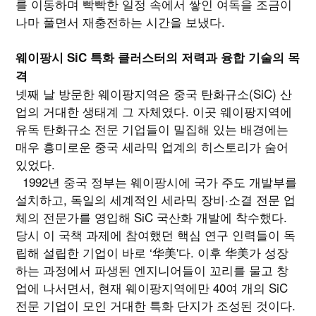
를 이동하며 빡빡한 일정 속에서 쌓인 여독을 조금이
나마 풀면서 재충전하는 시간을 보냈다.
웨이팡시 SiC 특화 클러스터의 저력과 융합 기술의 목
격
넷째 날 방문한 웨이팡지역은 중국 탄화규소(SiC) 산
업의 거대한 생태계 그 자체였다. 이곳 웨이팡지역에
유독 탄화규소 전문 기업들이 밀집해 있는 배경에는
매우 흥미로운 중국 세라믹 업계의 히스토리가 숨어
있었다.
1992년 중국 정부는 웨이팡시에 국가 주도 개발부를
설치하고, 독일의 세계적인 세라믹 장비·소결 전문 업
체의 전문가를 영입해 SiC 국산화 개발에 착수했다.
당시 이 국책 과제에 참여했던 핵심 연구 인력들이 독
립해 설립한 기업이 바로 ‘华美'다. 이후 华美가 성장
하는 과정에서 파생된 엔지니어들이 꼬리를 물고 창
업에 나서면서, 현재 웨이팡지역에만 40여 개의 SiC
전문 기업이 모인 거대한 특화 단지가 조성된 것이다.