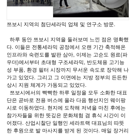
쯔보시 지역의 첨단세라믹 업체 및 연구소 방문.
하루 동안 쯔보시 지역을 둘러보며 느낀 점은 명확했
다. 이들은 전통세라믹 공정에서 오랜 기간 축적해온
인프라와 숙련도를 발판 삼아, 이제는 고순도 원료(파
우더)에서부터 초대형 구조세라믹, 반도체용 고기능
성 부품, 환경 필터 시장까지 무서운 속도로 장악해 나
가고 있었다. 그리고 그 이면에는 지방 정부의 든든한
상시 지원 체계가 가동되고 있었다.
쯔보시에서의 빡빡한 하루 일정을 모두 소화한 대표
단은 곧바로 전용 버스에 올라 다음 행선지인 웨이팡
시로 이동하였다. 현지에 도착해 저녁을 마친 후에는
참가자들을 위한 뜻깊은 문화체험 겸 휴식 시간이 이
어졌다. 산업시찰단 일행인 세라트랙 대표님의 따뜻
한 후원으로 발 마사지를 받게 된 것이다. 매일 장거리