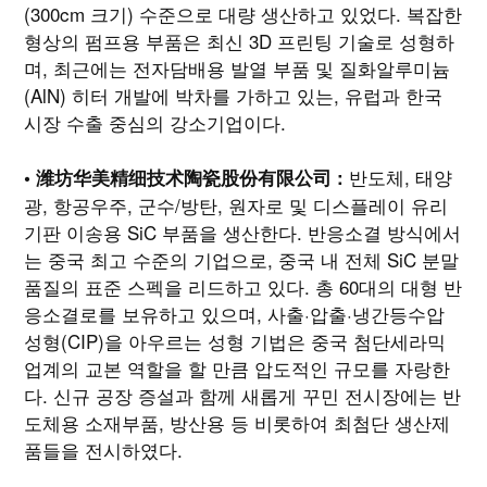
(300cm 크기) 수준으로 대량 생산하고 있었다. 복잡한
형상의 펌프용 부품은 최신 3D 프린팅 기술로 성형하
며, 최근에는 전자담배용 발열 부품 및 질화알루미늄
(AlN) 히터 개발에 박차를 가하고 있는, 유럽과 한국
시장 수출 중심의 강소기업이다.
반도체, 태양
• 潍坊华美精细技术陶瓷股份有限公司 :
광, 항공우주, 군수/방탄, 원자로 및 디스플레이 유리
기판 이송용 SiC 부품을 생산한다. 반응소결 방식에서
는 중국 최고 수준의 기업으로, 중국 내 전체 SiC 분말
품질의 표준 스펙을 리드하고 있다. 총 60대의 대형 반
응소결로를 보유하고 있으며, 사출·압출·냉간등수압
성형(CIP)을 아우르는 성형 기법은 중국 첨단세라믹
업계의 교본 역할을 할 만큼 압도적인 규모를 자랑한
다. 신규 공장 증설과 함께 새롭게 꾸민 전시장에는 반
도체용 소재부품, 방산용 등 비롯하여 최첨단 생산제
품들을 전시하였다.