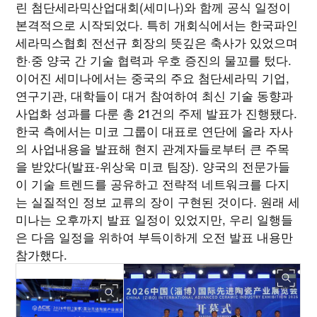
린 첨단세라믹산업대회(세미나)와 함께 공식 일정이
본격적으로 시작되었다. 특히 개회식에서는 한국파인
세라믹스협회 전선규 회장의 뜻깊은 축사가 있었으며
한·중 양국 간 기술 협력과 우호 증진의 물꼬를 텄다.
이어진 세미나에서는 중국의 주요 첨단세라믹 기업,
연구기관, 대학들이 대거 참여하여 최신 기술 동향과
사업화 성과를 다룬 총 21건의 주제 발표가 진행됐다.
한국 측에서는 미코 그룹이 대표로 연단에 올라 자사
의 사업내용을 발표해 현지 관계자들로부터 큰 주목
을 받았다(발표-위상욱 미코 팀장). 양국의 전문가들
이 기술 트렌드를 공유하고 전략적 네트워크를 다지
는 실질적인 정보 교류의 장이 구현된 것이다. 원래 세
미나는 오후까지 발표 일정이 있었지만, 우리 일행들
은 다음 일정을 위하여 부득이하게 오전 발표 내용만
참가했다.