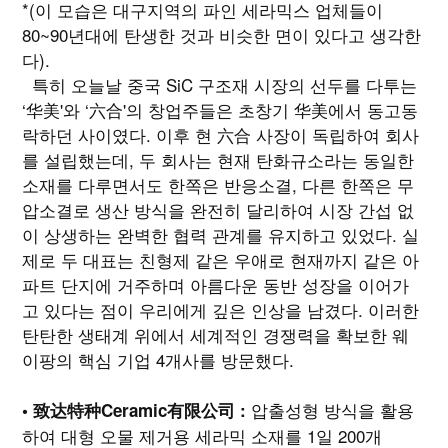
*(이 모습은 대구지역의 파인 세라믹스 업체들이
80~90년대에 탄생한 것과 비슷한 면이 있다고 생각한
다).
특히 오늘날 중국 SiC 구조재 시장의 선두를 다투는
‘华美'와 ‘六合'의 창업주들은 초창기 华美에서 동고동
락하던 사이였다. 이후 현 六合 사장이 독립하여 회사
를 설립했는데, 두 회사는 현재 탄화규소라는 동일한
소재를 다루면서도 한쪽은 반응소결, 다른 한쪽은 무
압소결로 생산 방식을 완전히 달리하여 시장 간섭 없
이 상생하는 완벽한 협력 관계를 유지하고 있었다. 실
제로 두 대표는 친형제 같은 우애로 현재까지 같은 아
파트 단지에 거주하며 아름다운 동반 성장을 이어가
고 있다는 점이 우리에게 깊은 인상을 남겼다. 이러한
탄탄한 생태계 위에서 세계적인 경쟁력을 확보한 웨
이팡의 핵심 기업 4개사를 방문했다.
압출성형 방식을 활용
• 致达特种Ceramic有限公司 :
하여 대형 오물 제거용 세라믹 소재를 1일 200개