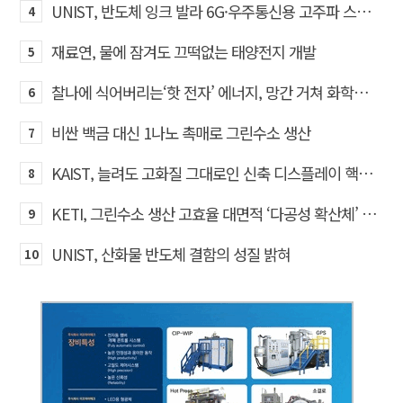
UNIST, 반도체 잉크 발라 6G·우주통신용 고주파 스위치 만든다
4
재료연, 물에 잠겨도 끄떡없는 태양전지 개발
5
찰나에 식어버리는‘핫 전자’ 에너지, 망간 거쳐 화학반응에 쓴다
6
비싼 백금 대신 1나노 촉매로 그린수소 생산
7
KAIST, 늘려도 고화질 그대로인 신축 디스플레이 핵심기술 개발​
8
KETI, 그린수소 생산 고효율 대면적 ‘다공성 확산체’ 개발
9
UNIST, 산화물 반도체 결함의 성질 밝혀
10