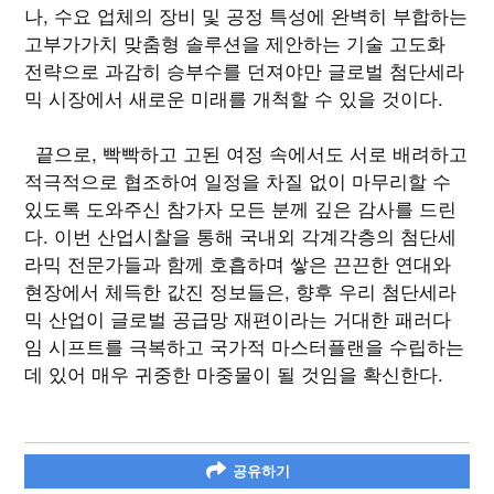
나, 수요 업체의 장비 및 공정 특성에 완벽히 부합하는
고부가가치 맞춤형 솔루션을 제안하는 기술 고도화
전략으로 과감히 승부수를 던져야만 글로벌 첨단세라
믹 시장에서 새로운 미래를 개척할 수 있을 것이다.
끝으로, 빡빡하고 고된 여정 속에서도 서로 배려하고
적극적으로 협조하여 일정을 차질 없이 마무리할 수
있도록 도와주신 참가자 모든 분께 깊은 감사를 드린
다. 이번 산업시찰을 통해 국내외 각계각층의 첨단세
라믹 전문가들과 함께 호흡하며 쌓은 끈끈한 연대와
현장에서 체득한 값진 정보들은, 향후 우리 첨단세라
믹 산업이 글로벌 공급망 재편이라는 거대한 패러다
임 시프트를 극복하고 국가적 마스터플랜을 수립하는
데 있어 매우 귀중한 마중물이 될 것임을 확신한다.
공유하기