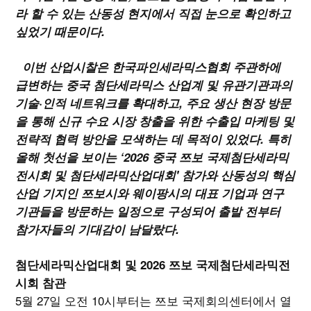
라 할 수 있는 산동성 현지에서 직접 눈으로 확인하고
싶었기 때문이다.
이번 산업시찰은 한국파인세라믹스협회 주관하에
급변하는 중국 첨단세라믹스 산업계 및 유관기관과의
기술·인적 네트워크를 확대하고, 주요 생산 현장 방문
을 통해 신규 수요 시장 창출을 위한 수출입 마케팅 및
전략적 협력 방안을 모색하는 데 목적이 있었다. 특히
올해 첫선을 보이는 ‘2026 중국 쯔보 국제첨단세라믹
전시회 및 첨단세라믹산업대회' 참가와 산동성의 핵심
산업 기지인 쯔보시와 웨이팡시의 대표 기업과 연구
기관들을 방문하는 일정으로 구성되어 출발 전부터
참가자들의 기대감이 남달랐다.
첨단세라믹산업대회 및 2026 쯔보 국제첨단세라믹전
시회 참관
5월 27일 오전 10시부터는 쯔보 국제회의센터에서 열