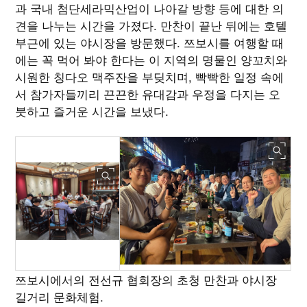
과 국내 첨단세라믹산업이 나아갈 방향 등에 대한 의
견을 나누는 시간을 가졌다. 만찬이 끝난 뒤에는 호텔
부근에 있는 야시장을 방문했다. 쯔보시를 여행할 때
에는 꼭 먹어 봐야 한다는 이 지역의 명물인 양꼬치와
시원한 칭다오 맥주잔을 부딪치며, 빡빡한 일정 속에
서 참가자들끼리 끈끈한 유대감과 우정을 다지는 오
붓하고 즐거운 시간을 보냈다.
쯔보시에서의 전선규 협회장의 초청 만찬과 야시장
길거리 문화체험.