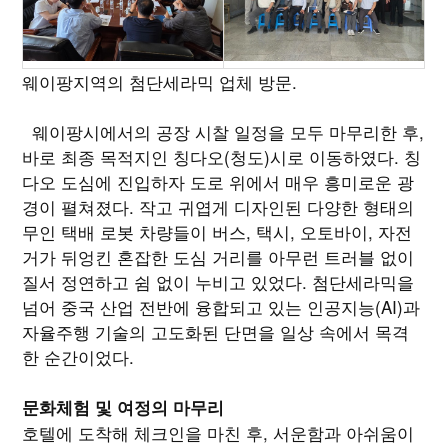
웨이팡지역의 첨단세라믹 업체 방문.
웨이팡시에서의 공장 시찰 일정을 모두 마무리한 후,
바로 최종 목적지인 칭다오(청도)시로 이동하였다. 칭
다오 도심에 진입하자 도로 위에서 매우 흥미로운 광
경이 펼쳐졌다. 작고 귀엽게 디자인된 다양한 형태의
무인 택배 로봇 차량들이 버스, 택시, 오토바이, 자전
거가 뒤엉킨 혼잡한 도심 거리를 아무런 트러블 없이
질서 정연하고 쉼 없이 누비고 있었다. 첨단세라믹을
넘어 중국 산업 전반에 융합되고 있는 인공지능(AI)과
자율주행 기술의 고도화된 단면을 일상 속에서 목격
한 순간이었다.
문화체험 및 여정의 마무리
호텔에 도착해 체크인을 마친 후, 서운함과 아쉬움이