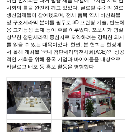
시회의 틀을 완전히 깨고 있었다. 글로벌 수준의 원료
생산업체들이 참여했으며, 전시 품목 역시 비산화물
및 구조세라믹 분야를 필두로 3D 프린팅 기술, 반도체
용 고기능성 소재 등이 주를 이루었다. 쯔보시가 명실
상부한 첨단세라믹 중심지로 도약하려는 강력한 의지
를 읽을 수 있는 대목이었다. 한편, 본 협회는 현장에
서 올해 개최될 ‘국내 첨단세라믹전시회(ACE)'의 성공
적인 개최를 위해 중국 기업과 바이어들을 대상으로
카탈로그 배포 등 홍보 활동을 병행했다.