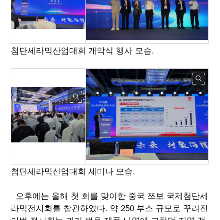
첨단세라믹산업대회 개막식 행사 모습.
첨단세라믹산업대회 세미나 모습.
오후에는 올해 첫 회를 맞이한 중국 쯔보 국제첨단세
라믹전시회를 참관하였다. 약 250 부스 규모로 꾸려진
이번 전시회는 과거 범용 제품 나열에 그치던 지역 전