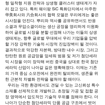
형 밀착형 지원 전략과 상생형 클러스터 생태계가 자
리 잡고 있다. 특히 웨이팡 SiC 특화단지에서 마주한
华美회사와 六合회사의 협력 모델은 우리에게는 좋은
시사점을 던진다. 뿌리와 역사를 공유하면서도 반응
소결과 무압소결이라는 생산 공정을 영리하게 이원화
하여 글로벌 시장을 분할·선점해 나가는 이들의 상생
생태계는, 향후 글로벌 무대에서 우리 기업들을 압박
할 가장 강력한 기술적·시장적 진입장벽이 될 것이다.
결과적으로 막강한 자본력, 방대한 내수 시장, 그리고
탄탄한 원료 공급망을 앞세워 범용 및 저가 첨단세라
믹 시장을 이미 장악해 버린 중국을 상대로 한국 첨단
세라믹 산업이 나아갈 길은 명확해졌다. 이제는 기존
의 가격 중심 소모전에서 완전히 탈피하여, 생존을 위
한 근본적 차별화 전략을 펼쳐야 할 때이다.
우리는 극한 환경에서도 견딜 수 있는 고신뢰성 특수
소재를 선제적으로 개발하고, 초정밀 가공 및 접합 공
정 영역에서 압도적인 기술적 우위를 점해야 한다. 더
나아가 단순한 첨단세라믹 단품 공급 구조에서 벗어