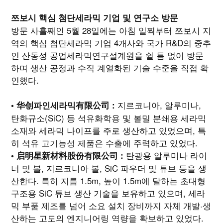
쯔보시 핵심 첨단세라믹 기업 및 연구소 방문
방문 사흘째인 5월 28일에는 아침 일찍부터 쯔보시 지
역의 핵심 첨단세라믹 기업 4개사와 국가 R&D의 중추
인 산동성 공업세라믹연구설계원을 쉴 틈 없이 방문
하며 생산 공정과 수직 계열화된 기술 수준을 직접 확
인했다.
지르코니아, 알루미나,
• 华创파인세라믹有限公司 :
탄화규소(SiC) 등 석유화학용 및 볼밀 분쇄용 세라믹
소재와 세라믹 나이프를 주로 생산하고 있었으며, 특
히 석유 고기능성 제품은 수출에 주력하고 있었다.
탄광용 알루미나 라이
• 启明星新材料股份有限公司 :
너 및 볼, 지르코니아 볼, SiC 파우더 및 튜브 등을 생
산한다. 특히 지름 1.5m, 높이 1.5m에 달하는 초대형
구조용 SiC 튜브 생산 기술을 보유하고 있으며, 세라
믹 부품 제조를 넘어 소요 설치 장비까지 자체 개발·생
산하는 고도의 엔지니어링 역량을 확보하고 있었다.