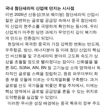
국내 첨단세라믹 산업에 던지는 시사점
이번 2026년 산동성(쯔보·웨이팡) 첨단세라믹 산업시
찰은 급변하는 글로벌 공급망 속에서 중국 첨단세라
믹 산업의 현주소를 극명하게 확인하는 동시에, 우리
산업계가 마주한 당면 과제가 무엇인지 깊이 복기하
게 만드는 전환점이 되었다.
현장에서 목격한 중국의 가장 강력한 변화는 반도체,
우주항공, 방산, 에너지분야 등 미래 첨단 산업의 핵심
인 비산화물 및 구조세라믹 분야의 고도화 속도가 상
상을 초월할 정도로 빨라졌다는 점이다. 산화물을 물
론 SiC, Si3N4, AlN, BN 등 고기능성 소재 영역에서 독
자적인 글로벌 스펙을 정립하고, 원료 파우더부터 최
종 부품 모듈에 이르는 수직계열화를 구축했다. 과거
글로벌 선도 국가들을 뒤쫓던 후발 주자에서, 이제는
핵심 영역에서 글로벌 공급망을 흔들 수 있는 위치로
도약했음을 실감할 수 있었다.
이러한 무서운 성장 배경에는 중국 특유의 정부 주도