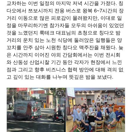
교차하는 이번 일정의 마지막 저녁 시간을 가졌다. 칭
다오에서 쯔보시까지 전용 버스로 왕복 6~7시간의 장
거리 이동으로 많은 피로감이 몰려왔지만, 이대로 일
정을 마무리하기엔 참가자들 모두의 아쉬움이 있었던
것을 느꼈던지 룩테크 대표님의 초청으로 칭다오 밤
거리의 운치 있는 노천 식당에 둘러앉은 일행들은 양
꼬치를 안주 삼아 시원한 칭다오 맥주잔을 채웠다. 늦
은 시간까지 이어진 야외 간담회에서는 이번 전시회
와 산동성 산업시찰 기간 동안 각자가 현장에서 느낀
점과 그리고 향후 비즈니스 협력 방안에 대해 격의 없
고 깊이 있는 대화를 나누며 뜻깊은 밤을 보냈다.