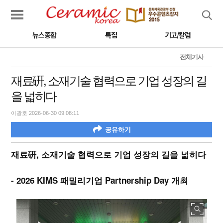
검색
뉴스종합
특집
기고/칼럼
전체기사
재료硏, 소재기술 협력으로 기업 성장의 길
을 넓히다
이광호 2026-06-30 09:08:11
공유하기
재료硏, 소재기술 협력으로 기업 성장의 길을 넓히다
- 2026 KIMS 패밀리기업 Partnership Day 개최