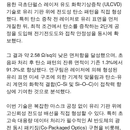
용한 극초단펄스 레이저 유도 화학기상증착 (ULCVD)
기술로 유리 기판 위에 전도성 탄소 패턴을 직접 형성
했다. 특히 탄소 증착 전 레이저로 유리 표면을 먼저
개질한 뒤, 최적 조건에서 탄소를 증착하는 2단계 공
정을 도입해 전기전도도와 접착 안정성을 동시에 확
보했다.
그 결과 약 2.58 Ω/sq의 낮은 면저항을 달성했으며, 초
음파 처리 후 탄소 패턴의 잔류 면적이 기존 1.3%에서
91.3%로 향상됐다. 연구팀은 레이저에 의해 형성된
유리 표면 미세 구조에 의한 기계적 맞물림과 탄소-유
리 계면의 화학적 결합(C–Si 및 Si–O–C)이 접착력 향
상에 기여한 것으로 분석했다.
이번 기술은 복잡한 마스크 공정 없이 유리 기판 위에
고신뢰성 전도성 배선을 직접 형성할 수 있다. 특히 초
고속 대용량 데이터 처리가 필수적인 AI 반도체의 광
전 동시 패키징(Co-Packaged Optics) 구현을 비롯해,