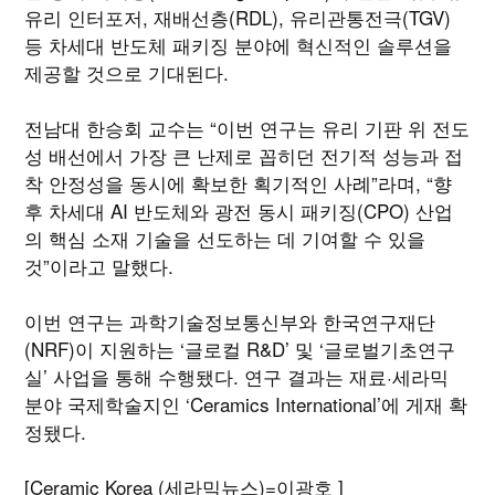
유리 인터포저, 재배선층(RDL), 유리관통전극(TGV)
등 차세대 반도체 패키징 분야에 혁신적인 솔루션을
제공할 것으로 기대된다.
전남대 한승회 교수는 “이번 연구는 유리 기판 위 전도
성 배선에서 가장 큰 난제로 꼽히던 전기적 성능과 접
착 안정성을 동시에 확보한 획기적인 사례”라며, “향
후 차세대 AI 반도체와 광전 동시 패키징(CPO) 산업
의 핵심 소재 기술을 선도하는 데 기여할 수 있을
것”이라고 말했다.
이번 연구는 과학기술정보통신부와 한국연구재단
(NRF)이 지원하는 ‘글로컬 R&D’ 및 ‘글로벌기초연구
실’ 사업을 통해 수행됐다. 연구 결과는 재료·세라믹
분야 국제학술지인 ‘Ceramics International’에 게재 확
정됐다.
[Ceramic Korea (세라믹뉴스)=이광호 ]