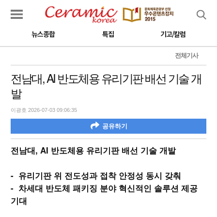
검색
뉴스종합
특집
기고/칼럼
전체기사
전남대, AI 반도체용 유리기판 배선 기술 개
발
이광호 2026-07-03 09:06:35
공유하기
전남대, AI 반도체용 유리기판 배선 기술 개발
- 유리기판 위 전도성과 접착 안정성 동시 갖춰
- 차세대 반도체 패키징 분야 혁신적인 솔루션 제공
기대