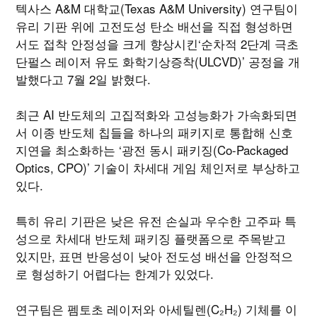
텍사스 A&M 대학교(Texas A&M University) 연구팀이
유리 기판 위에 고전도성 탄소 배선을 직접 형성하면
서도 접착 안정성을 크게 향상시킨‘순차적 2단계 극초
단펄스 레이저 유도 화학기상증착(ULCVD)’ 공정을 개
발했다고 7월 2일 밝혔다.
최근 AI 반도체의 고집적화와 고성능화가 가속화되면
서 이종 반도체 칩들을 하나의 패키지로 통합해 신호
지연을 최소화하는 ‘광전 동시 패키징(Co-Packaged
Optics, CPO)’ 기술이 차세대 게임 체인저로 부상하고
있다.
특히 유리 기판은 낮은 유전 손실과 우수한 고주파 특
성으로 차세대 반도체 패키징 플랫폼으로 주목받고
있지만, 표면 반응성이 낮아 전도성 배선을 안정적으
로 형성하기 어렵다는 한계가 있었다.
연구팀은 펨토초 레이저와 아세틸렌(C₂H₂) 기체를 이