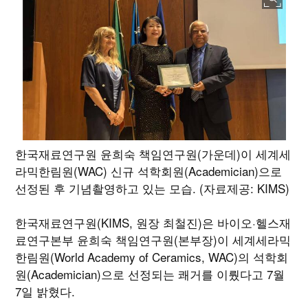
한국재료연구원 윤희숙 책임연구원(가운데)이 세계세
라믹한림원(WAC) 신규 석학회원(Academician)으로
선정된 후 기념촬영하고 있는 모습. (자료제공: KIMS)
한국재료연구원(KIMS, 원장 최철진)은 바이오·헬스재
료연구본부 윤희숙 책임연구원(본부장)이 세계세라믹
한림원(World Academy of Ceramics, WAC)의 석학회
원(Academician)으로 선정되는 쾌거를 이뤘다고 7월
7일 밝혔다.