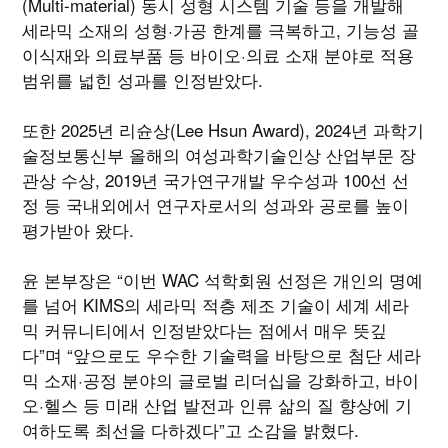
(Multi-material) 동시 성형 시스템 기술 등을 개발해
세라믹 소재의 성형·가공 한계를 극복하고, 기능성 골
이식재와 의료부품 등 바이오·의료 소재 분야로 적용
범위를 넓힌 성과를 인정받았다.
또한 2025년 리ㅤ슌상(Lee Hsun Award), 2024년 과학기
술정보통신부 올해의 여성과학기술인상 산업부문 장
관상 수상, 2019년 국가연구개발 우수성과 100선 선
정 등 국내외에서 연구자로서의 성과와 공로를 높이
평가받아 왔다.
윤 본부장은 “이번 WAC 석학회원 선정은 개인의 명예
를 넘어 KIMS의 세라믹 적층 제조 기술이 세계 세라
믹 커뮤니티에서 인정받았다는 점에서 매우 뜻깊
다”며 “앞으로도 우수한 기술력을 바탕으로 첨단 세라
믹 소재·공정 분야의 글로벌 리더십을 강화하고, 바이
오·헬스 등 미래 산업 발전과 인류 삶의 질 향상에 기
여하도록 최선을 다하겠다”고 소감을 밝혔다.