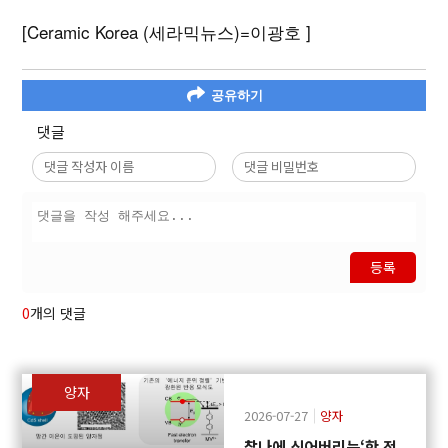
[Ceramic Korea (세라믹뉴스)=이광호 ]
공유하기
댓글
등록
0
개의 댓글
양자
2026-07-27
양자
찰나에 식어버리는‘핫 전