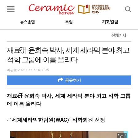
검색
뉴스종합
특집
기고/칼럼
전체기사
재료硏 윤희숙 박사, 세계 세라믹 분야 최고
석학 그룹에 이름 올리다
이광호 2026-07-07 14:59:35
공유하기
재료硏 윤희숙 박사, 세계 세라믹 분야 최고 석학 그룹
에 이름 올리다
- ‘세계세라믹한림원(WAC)’ 석학회원 선정