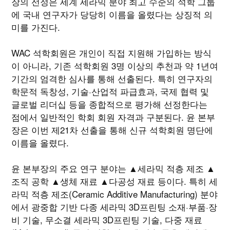
장의 선정은 세계 세라믹 분야 최고 수준의 석학 그룹
에 국내 연구자가 당당히 이름을 올렸다는 상징적 의
미를 가진다.
WAC 석학회원은 개인이 직접 지원해 가입하는 방식
이 아니라, 기존 석학회원 3명 이상의 추천과 약 1년여
기간의 엄격한 심사를 통해 선출된다. 특히 연구자의
학문적 독창성, 기술·산업적 파급효과, 국제 협력 및
글로벌 리더십 등을 종합적으로 평가해 선정한다는
점에서 일반적인 학회 회원 자격과 구분된다. 윤 본부
장은 이번 제21차 선출을 통해 신규 석학회원 명단에
이름을 올렸다.
윤 본부장의 주요 연구 분야는 ▲세라믹 적층 제조 ▲
조직 공학 ▲생체 재료 ▲다공성 재료 등이다. 특히 세
라믹 적층 제조(Ceramic Additive Manufacturing) 분야
에서 광중합 기반 다종 세라믹 3D프린팅 소재·부품·장
비 기술, 무소결 세라믹 3D프린팅 기술, 다중 재료