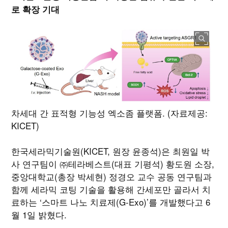
로 확장 기대
차세대 간 표적형 기능성 엑소좀 플랫폼. (자료제공:
KICET)
한국세라믹기술원(KICET, 원장 윤종석)은 최원일 박
사 연구팀이 ㈜테라베스트(대표 기평석) 황도원 소장,
중앙대학교(총장 박세현) 정경오 교수 공동 연구팀과
함께 세라믹 코팅 기술을 활용해 간세포만 골라서 치
료하는 ‘스마트 나노 치료제(G-Exo)’를 개발했다고 6
월 1일 밝혔다.