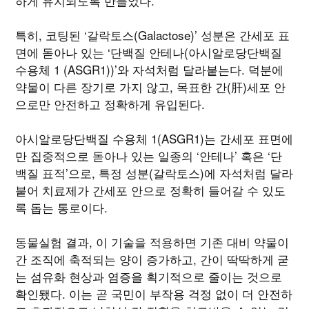
하게 유지되도록 만들었다.
특히, 코팅된 ‘갈락토스(Galactose)’ 성분은 간세포 표
면에 돋아나 있는 ‘단백질 안테나(아시알로당단백질
수용체 1 (ASGR1))’와 자석처럼 달라붙는다. 덕분에
약물이 다른 장기로 가지 않고, 목표한 간(肝)세포 안
으로만 안전하고 정확하게 유입된다.
아시알로당단백질 수용체 1(ASGR1)는 간세포 표면에
만 집중적으로 돋아나 있는 일종의 ‘안테나’ 혹은 ‘단
백질 표적’으로, 특정 성분(갈락토스)에 자석처럼 달라
붙어 치료제가 간세포 안으로 정확히 들어갈 수 있도
록 돕는 통로이다.
동물실험 결과, 이 기술을 적용하면 기존 대비 약물이
간 조직에 축적되는 양이 증가하고, 간이 딱딱하게 굳
는 섬유화 현상과 염증을 획기적으로 줄이는 것으로
확인됐다. 이는 곧 국민이 부작용 걱정 없이 더 안전하