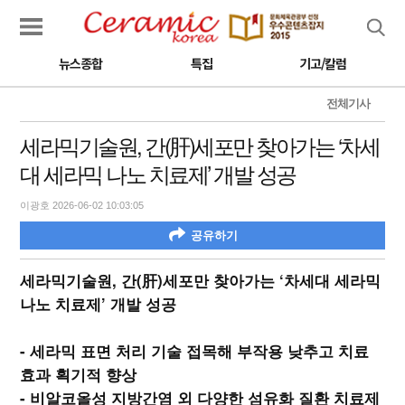
검색
뉴스종합
특집
기고/칼럼
전체기사
세라믹기술원, 간(肝)세포만 찾아가는 ‘차세
대 세라믹 나노 치료제’ 개발 성공
이광호 2026-06-02 10:03:05
공유하기
세라믹기술원, 간(肝)세포만 찾아가는 ‘차세대 세라믹
나노 치료제’ 개발 성공
- 세라믹 표면 처리 기술 접목해 부작용 낮추고 치료
효과 획기적 향상
- 비알코올성 지방간염 외 다양한 섬유화 질환 치료제