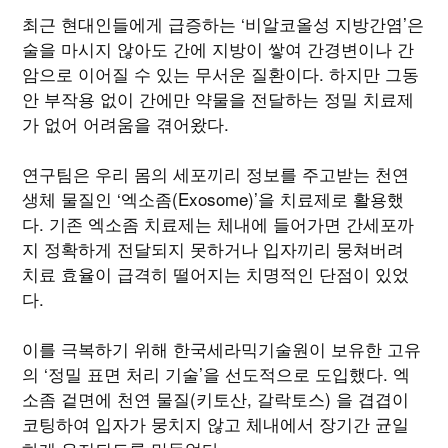
최근 현대인들에게 급증하는 ‘비알코올성 지방간염’은
술을 마시지 않아도 간에 지방이 쌓여 간경변이나 간
암으로 이어질 수 있는 무서운 질환이다. 하지만 그동
안 부작용 없이 간에만 약물을 전달하는 정밀 치료제
가 없어 어려움을 겪어왔다.
연구팀은 우리 몸의 세포끼리 정보를 주고받는 천연
생체 물질인 ‘엑소좀(Exosome)’을 치료제로 활용했
다. 기존 엑소좀 치료제는 체내에 들어가면 간세포까
지 정확하게 전달되지 못하거나 입자끼리 뭉쳐버려
치료 효율이 급격히 떨어지는 치명적인 단점이 있었
다.
이를 극복하기 위해 한국세라믹기술원이 보유한 고유
의 ‘정밀 표면 처리 기술’을 선도적으로 도입했다. 엑
소좀 겉면에 천연 물질(키토산, 갈락토스) 을 겹겹이
코팅하여 입자가 뭉치지 않고 체내에서 장기간 균일