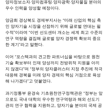
양자정보소자·양자컴퓨팅·양자광학·양자물질 분야의
우수 인력을 양성할 예정이다.
양금희 경상북도 경제부지사는 “미래 산업의 핵심 축
인 양자기술 시장을 선점하기 위해 글로벌 연대는 필
수적”이라며 “이번 선도센터 개소는 세계 최고 수준의
연구 역량을 결집해 글로벌 양자 경쟁력 확보의 중요
한 계기”라고 말했다.
이어 “포스텍과의 견고한 파트너십을 바탕으로 원천
기술 확보부터 인재 양성까지 전방위적 지원을 아끼
지 않겠다”며 “정부의 양자클러스터 지정 추진에 적극
대응해 경북을 미래 양자 경제의 핵심 거점으로 육성
해 나가겠다”고 덧붙였다.
과기정통부 윤경숙 기초원천연구정책관은 “정부는 앞
으로도 국내 대학의 우수한 연구역량과 해외 선도기
관의 연구 협력을 지원하고, 양자기술 분야의 국제 공