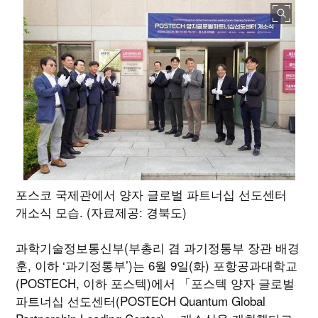
포스코 국제관에서 양자 글로벌 파트너십 선도센터
개소식 모습. (자료제공: 경북도)
과학기술정보통신부(부총리 겸 과기정통부 장관 배경
훈, 이하 ‘과기정통부’)는 6월 9일(화) 포항공과대학교
(POSTECH, 이하 포스텍)에서 「포스텍 양자 글로벌
파트너십 선도센터(POSTECH Quantum Global