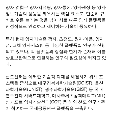
양자 얽힘은 양자컴퓨팅, 양자통신, 양자센싱 등 양자
정보기술의 성능을 좌우하는 핵심 요소로, 단순히 큐
비트 수를 늘리는 것을 넘어 서로 다른 양자 플랫폼을
안정적으로 연결하고 제어하는 기술이 중요하다.
특히 현재 양자기술은 광자, 초전도, 원자·이온, 양자
점, 고체 양자시스템 등 다양한 플랫폼별 연구가 진행
되고 있으나, 각 플랫폼의 장점과 한계가 존재해 이를
상호보완적으로 연결하는 연구의 필요성이 커지고 있
다.
선도센터는 이러한 기술적 과제를 해결하기 위해 포
스텍을 중심으로 대구경북과학기술원(DGIST), 울산
과학기술원(UNIST), 광주과학기술원(GIST) 등 국내
연구진과 하버드대학교, 매사추세츠공과대학교(MIT),
싱가포르 양자기술센터(CQT) 등 해외 선도 연구기관
이 참여하는 국제공동연구 플랫폼을 구축한다.