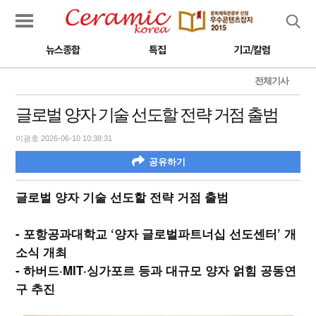
검색
뉴스종합
특집
기고/칼럼
전체기사
글로벌 양자 기술 선도할 전략 거점 출범
이광호 2026-06-10 10:38:31
공유하기
글로벌 양자 기술 선도할 전략 거점 출범
- 포항공과대학교 ‘양자 글로벌파트너십 선도센터’ 개
소식 개최
- 하버드·MIT·싱가포르 등과 대규모 양자 얽힘 공동연
구 추진