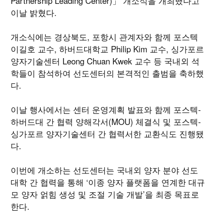
Partnership Leading Center)」 개소식을 개최했다고
이날 밝혔다.
개소식에는 경상북도, 포항시 관계자와 함께 포스텍
이길호 교수, 하버드대학교 Philip Kim 교수, 싱가포르
양자기술센터 Leong Chuan Kwek 교수 등 국내외 석
학들이 참석하여 선도센터의 본격적인 출범을 축하했
다.
이날 행사에서는 센터 운영계획 발표와 함께 포스텍-
하버드대 간 협력 양해각서(MOU) 체결식 및 포스텍-
싱가포르 양자기술센터 간 협력서한 교환식도 진행됐
다.
이번에 개소하는 선도센터는 국내외 양자 분야 선도
대학 간 협력을 통해 ‘이종 양자 플랫폼을 연계한 대규
모 양자 얽힘 생성 및 조절 기술 개발’을 최종 목표로
한다.