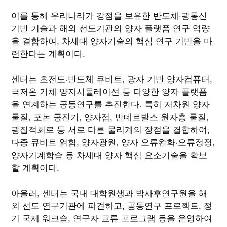
이를 통해 우리나라가 강점을 보유한 반도체·광통신
기반 기술과 해외 선도기관의 양자 플랫폼 연구 역량
을 결합하여, 차세대 양자기술의 핵심 연구 기반을 마
련한다는 계획이다.
센터는 초전도·반도체 큐비트, 광자 기반 양자컴퓨터,
극저온 기체 양자시뮬레이션 등 다양한 양자 플랫폼
을 연계하는 공동연구를 추진한다. 특히 저차원 양자
물질, 포논 공진기, 양자점, 반데르발스 원자층 물질,
광집적회로 등 서로 다른 물리계의 장점을 결합하여,
다중 큐비트 얽힘, 양자광원, 양자 오류완화·오류정정,
양자기계학습 등 차세대 양자 핵심 요소기술을 확보
할 계획이다.
아울러, 센터는 국내 대학원생과 박사후연구원을 해
외 선도 연구기관에 파견하고, 공동연구 프로젝트, 정
기 국제 워크숍, 연구자 교류 프로그램 등을 운영하여