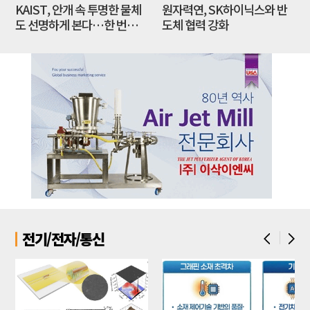
KAIST, 안개 속 투명한 물체
원자력연, SK하이닉스와 반
도 선명하게 본다…한 번의
도체 협력 강화
촬영으로 복원​
전기/전자/통신