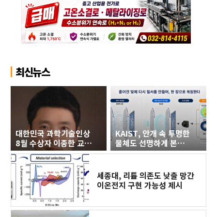
최신뉴스
대한민국 과학기술인상
KAIST, 안개 속 투명한
8월 수상자 이종한 교수
물체도 선명하게 본
선정
다…한 번의 촬영으로
복원​
세종대, 리튬 의존도 낮출 망간
이온전지 구현 가능성 제시