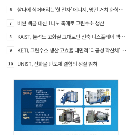
찰나에 식어버리는‘핫 전자’ 에너지, 망간 거쳐 화학반응에 쓴다
6
비싼 백금 대신 1나노 촉매로 그린수소 생산
7
KAIST, 늘려도 고화질 그대로인 신축 디스플레이 핵심기술 개발​
8
KETI, 그린수소 생산 고효율 대면적 ‘다공성 확산체’ 개발
9
UNIST, 산화물 반도체 결함의 성질 밝혀
10