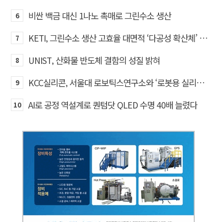
비싼 백금 대신 1나노 촉매로 그린수소 생산
6
KETI, 그린수소 생산 고효율 대면적 ‘다공성 확산체’ 개발
7
UNIST, 산화물 반도체 결함의 성질 밝혀
8
KCC실리콘, 서울대 로보틱스연구소와 ‘로봇용 실리콘 소재’ 기술교류
9
AI로 공정 역설계로 퀀텀닷 QLED 수명 40배 늘렸다
10