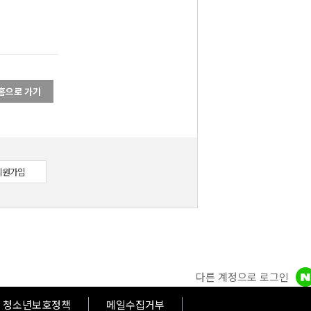
홈으로 가기
회원가입
다른 계정으로 로그인
이
청소년보호정책
메일수집거부