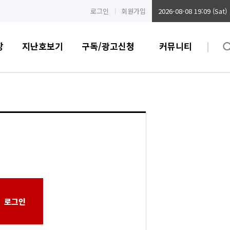
로그인
회원가입
2026-08-08 19:09 (Sat)
장
지난호보기
구독/광고신청
커뮤니티