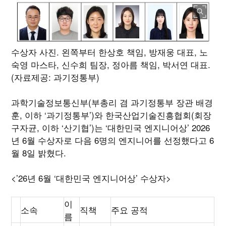
수상자 사진. 왼쪽부터 한상호 책임, 방재웅 대표, 노
숙영 마스타, 신수희 팀장, 정아름 책임, 박서연 대표.
(자료제공: 과기정통부)
과학기술정보통신부(부총리 겸 과기정통부 장관 배경
훈, 이하 ‘과기정통부’)와 한국산업기술진흥협회(회장
구자균, 이하 ‘산기협’)는 ‘대한민국 엔지니어상’ 2026
년 6월 수상자로 다음 6명의 엔지니어를 선정했다고 6
월 8일 밝혔다.
<’26년 6월 ‘대한민국 엔지니어상’ 수상자>
이
소속
직책
주요 공적
름