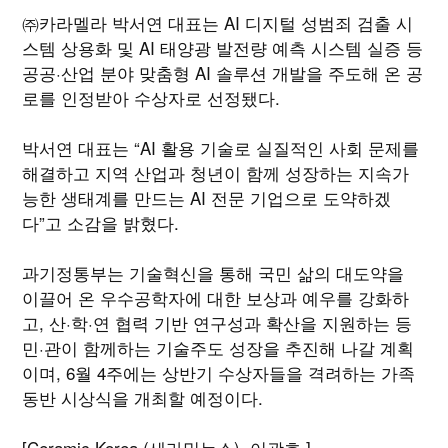
㈜카라멜라 박서연 대표는 AI 디지털 성범죄 검출 시
스템 상용화 및 AI 태양광 발전량 예측 시스템 실증 등
공공·산업 분야 맞춤형 AI 솔루션 개발을 주도해 온 공
로를 인정받아 수상자로 선정됐다.
박서연 대표는 “AI 활용 기술로 실질적인 사회 문제를
해결하고 지역 산업과 청년이 함께 성장하는 지속가
능한 생태계를 만드는 AI 전문 기업으로 도약하겠
다”고 소감을 밝혔다.
과기정통부는 기술혁신을 통해 국민 삶의 대도약을
이끌어 온 우수공학자에 대한 보상과 예우를 강화하
고, 산·학·연 협력 기반 연구성과 확산을 지원하는 등
민·관이 함께하는 기술주도 성장을 추진해 나갈 계획
이며, 6월 4주에는 상반기 수상자들을 격려하는 가족
동반 시상식을 개최할 예정이다.
[Ceramic Korea (세라믹뉴스)=이광호 ]