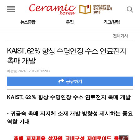
검색
뉴스종합
특집
기고/칼럼
전체기사
KAIST, 62％ 향상 수명연장 수소 연료전지
촉매 개발
이광호 2024-12-05 10:05:03
공유하기
KAIST, 62％ 향상 수명연장 수소 연료전지 촉매 개발
- 귀금속 촉매 지지체 소재 개발 방향성 제시하는 중요
역할 기대