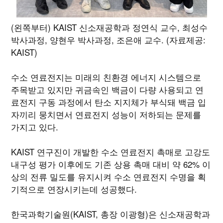
(왼쪽부터) KAIST 신소재공학과 정연식 교수, 최성수
박사과정, 양현우 박사과정, 조은애 교수. (자료제공:
KAIST)
수소 연료전지는 미래의 친환경 에너지 시스템으로
주목받고 있지만 귀금속인 백금이 다량 사용되고 연
료전지 구동 과정에서 탄소 지지체가 부식돼 백금 입
자끼리 뭉치면서 연료전지 성능이 저하되는 문제를
가지고 있다.
KAIST 연구진이 개발한 수소 연료전지 촉매로 고강도
내구성 평가 이후에도 기존 상용 촉매 대비 약 62% 이
상의 전류 밀도를 유지시켜 수소 연료전지 수명을 획
기적으로 연장시키는데 성공했다.
한국과학기술원(KAIST, 총장 이광형)은 신소재공학과