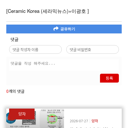
[Ceramic Korea (세라믹뉴스)=이광호 ]
공유하기
댓글
등록
0
개의 댓글
양자
2026-07-27
양자