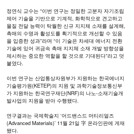
정연식 교수는 “이번 연구는 정밀한 고분자 자기조립
제어 기술을 기반으로 기계적, 화학적으로 견고하고
물질 전달 능력이 탁월한 신규 지지체 소재를 설계해,
촉매의 수명과 활성도를 획기적으로 개선할 수 있음
을 입증한 성과”라며 “이 기술은 차세대 에너지 전환
기술에 있어 귀금속 촉매 지지체 소재 개발 방향성을
제시하는 중요한 역할을 할 것으로 기대된다”라고 덧
붙였다.
이번 연구는 산업통상자원부가 지원하는 한국에너지
기술평가원(KETEP)의 지원 및 과학기술정보통신부
가 지원하는 한국연구재단(NRF)의 나노-소재기술개
발사업의 지원을 받아 수행됐다.
연구결과는 국제학술지 ‘어드밴스드 머티리얼즈
(Advanced Materials)’ 11월 21일 字 온라인판에 게재
됐다.