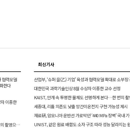
최신기사
성과 협력모델
강화한다
대한민국 과학기술인상 8월 수상자 이종한 교수 선정
KAIST, 안개 속 투명한 물체도 선명하게 본다…한 번의 촬
상자 이종한
세종대, 리튬 의존도 낮출 망간이온전지 구현 가능성 제시
재료硏, 암모니아 운반선 가로막던 ‘440 MPa 장벽’ 국내
UNIST, 같은 원료 배합도 소자 구조 따라 성능 달라지는 
KAIST, 안개 속 투명한 물체도 선명하게 본다…한 번의 촬영으로 복원​