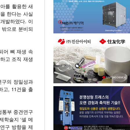
아를 활용한 새
을 한다는 사실
개발하였다. 이
포 밖으로 분비되
어 뼈 재생 속
달하고 조직 재생
연구의 정밀성과
고, 11건을 출
정통부 중견연구
제학술지 ‘셀 메
아 연구 방향을 제