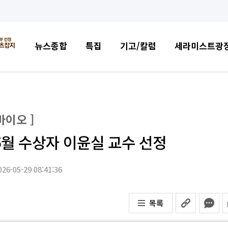
뉴스종합
특집
기고/칼럼
세라미스트광
/바이오 ]
월 수상자 이윤실 교수 선정
26-05-29 08:41:36
목록