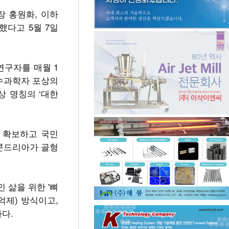
장 홍원화, 이하
했다고 5월 7일
연구자를 매월 1
우수과학자 포상의
상 명칭의 ‘대한
 확보하고 국민
토콘드리아가 골형
 삶을 위한 '뼈
억제) 방식이고,
다.