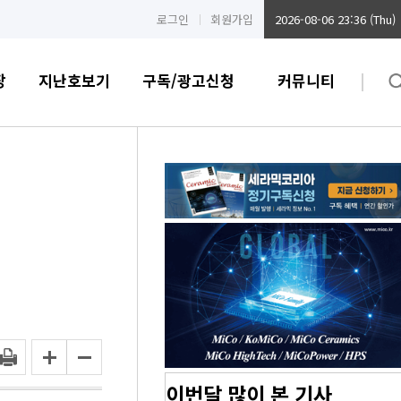
로그인
회원가입
2026-08-06 23:36 (Thu)
장
지난호보기
구독/광고신청
커뮤니티
이번달 많이 본 기사