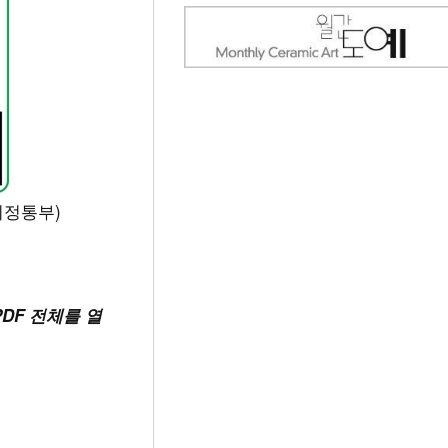
기정통부)
DF 전체를 열