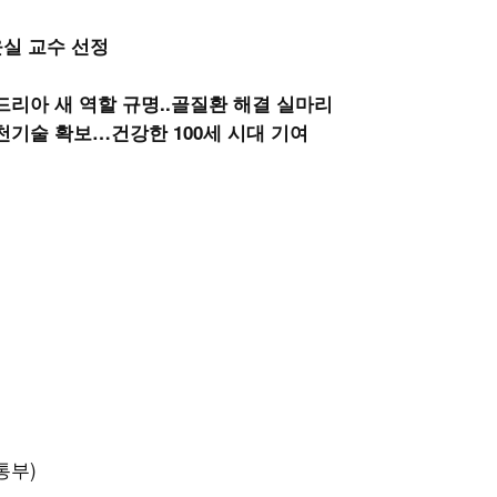
실 교수 선정
드리아 새 역할 규명..골질환 해결 실마리
천기술 확보…건강한 100세 시대 기여
통부)