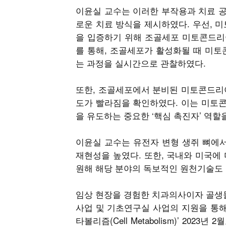
이윤실 교수는 이러한 부작용과 치료 
로운 치료 방식을 제시하였다. 우선,
을 입증하기 위해 조골세포 미토콘드리
를 통해, 조골세포가 활성화될 때 미토
는 과정을 실시간으로 관찰하였다.
또한, 조골세포에서 분비된 미토콘드리
도가 빨라짐을 확인하였다. 이는 미토콘
을 유도하는 중요한 ‘핵심 촉진자’ 역할
이윤실 교수는 유전자 변형 생쥐 뼈에
재현성을 높였다. 또한, 국내와 미국에 
원해 해당 분야의 독보적인 원천기술도
임상 현장을 경험한 치과의사이자 골생
사업 및 기초연구실 사업의 지원을 통해
타볼리즘(Cell Metabolism)’ 2