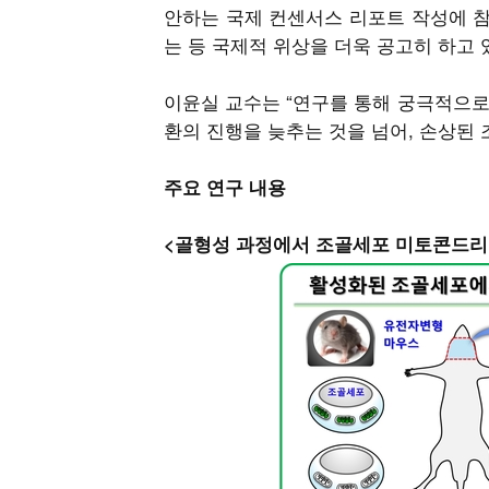
안하는 국제 컨센서스 리포트 작성에 참여하여
는 등 국제적 위상을 더욱 공고히 하고 
이윤실 교수는 “연구를 통해 궁극적으로
환의 진행을 늦추는 것을 넘어, 손상된
주요 연구 내용
<골형성 과정에서 조골세포 미토콘드리