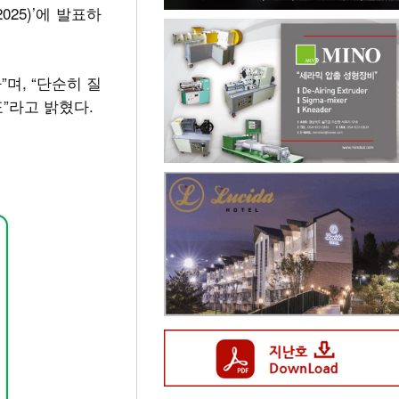
025)’에 발표하
며, “단순히 질
”라고 밝혔다.