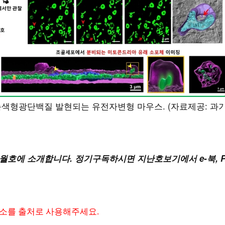
색형광단백질 발현되는 유전자변형 마우스. (자료제공: 과
6월호에 소개합니다. 정기구독하시면 지난호보기에서 e-북, P
주소를 출처로 사용해주세요.