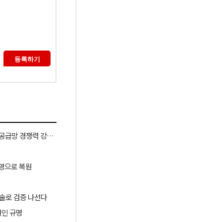
산업부, ‘슈퍼 을(乙) 기업’ 육성과 협력모델 확대로 소부장 공급망 경쟁력 강화한다
영으로 복원​
 기술로 검증 나선다
원인 규명