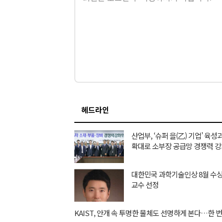
헤드라인
산업부, ‘슈퍼 을(乙) 기업’ 육
확대로 소부장 공급망 경쟁력 
대한민국 과학기술인상 8월 수
교수 선정