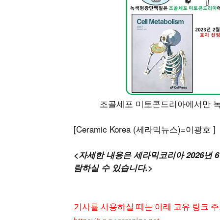
조골세포 미토콘드리아에서만 녹
[Ceramic Korea (세라믹뉴스)=이광호 ]
<자세한 내용은 세라믹코리아 2026년 
람하실 수 있습니다.>
기사를 사용하실 때는 아래 고유 링크 