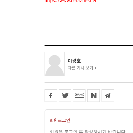
https://www.cerazine.net
이광호
다른 기사 보기
회원로그인