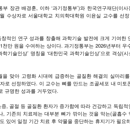
 장관 배경훈, 이하 ‘과기정통부’)와 한국연구재단(이사
5월 수상자로 서울대학교 치의학대학원 이윤실 교수를 선정
창적인 연구 성과를 창출해 과학기술 발전에 크게 기여한 
1천만 원을 수여하는 상이다. 과기정통부는 2026년부터 
과학기술인상’ 명칭을 ‘대한민국 과학기술인상’으로 격상(시
월을 맞아 고령화 시대에 급증하는 골질환 해결의 실마리를
자로 선정하였다. 이 교수는 뼈를 만드는 조골세포 내 미
로 규명한 성과를 거두었다.
증, 골절 등 골질환 환자가 증가함에 따라 건강하고 독립적인
나, 기존의 치료제는 대부분 뼈가 깎이는 것을 막는(골흡수 
도 있어 일정 기간 치료 후 약물을 중단하는 휴지기가 필요하