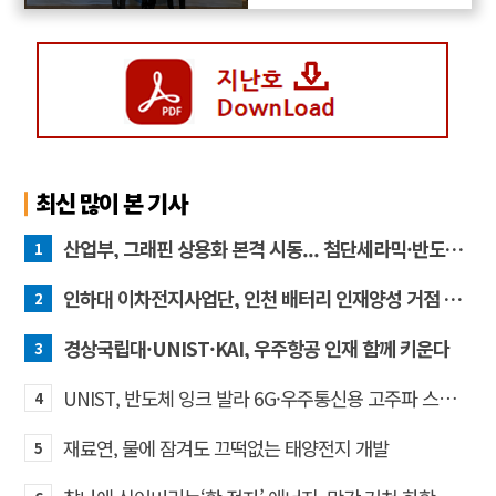
최신 많이 본 기사
산업부, 그래핀 상용화 본격 시동... 첨단세라믹·반도체 방열소재 시장 확대 기대
1
인하대 이차전지사업단, 인천 배터리 인재양성 거점 역할 강화
2
경상국립대·UNIST·KAI, 우주항공 인재 함께 키운다
3
UNIST, 반도체 잉크 발라 6G·우주통신용 고주파 스위치 만든다
4
재료연, 물에 잠겨도 끄떡없는 태양전지 개발
5