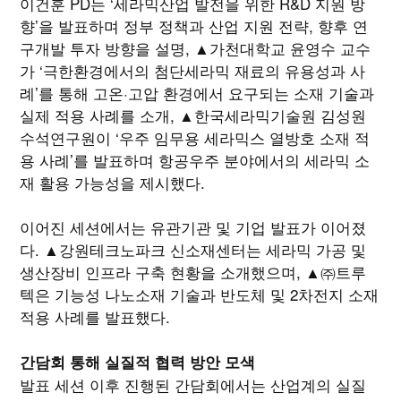
이건훈 PD는 ‘세라믹산업 발전을 위한 R&D 지원 방
향’을 발표하며 정부 정책과 산업 지원 전략, 향후 연
구개발 투자 방향을 설명, ▲가천대학교 윤영수 교수
가 ‘극한환경에서의 첨단세라믹 재료의 유용성과 사
례’를 통해 고온·고압 환경에서 요구되는 소재 기술과
실제 적용 사례를 소개, ▲한국세라믹기술원 김성원
수석연구원이 ‘우주 임무용 세라믹스 열방호 소재 적
용 사례’를 발표하며 항공우주 분야에서의 세라믹 소
재 활용 가능성을 제시했다.
이어진 세션에서는 유관기관 및 기업 발표가 이어졌
다. ▲강원테크노파크 신소재센터는 세라믹 가공 및
생산장비 인프라 구축 현황을 소개했으며, ▲㈜트루
텍은 기능성 나노소재 기술과 반도체 및 2차전지 소재
적용 사례를 발표했다.
간담회 통해 실질적 협력 방안 모색
발표 세션 이후 진행된 간담회에서는 산업계의 실질