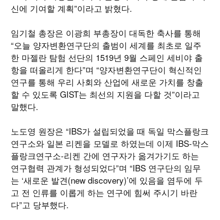
신에 기여할 계획”이라고 밝혔다.
임기철 총장은 이광희 부총장이 대독한 축사를 통해
“오늘 양자변환연구단의 출범이 세계를 최초로 일주
한 마젤란 탐험 선단의 1519년 9월 스페인 세비야 출
항을 떠올리게 한다”며 “양자변환연구단이 혁신적인
연구를 통해 우리 사회와 산업에 새로운 가치를 창출
할 수 있도록 GIST는 최선의 지원을 다할 것”이라고
말했다.
노도영 원장은 “IBS가 설립되었을 때 독일 막스플랑크
연구소와 일본 리켄을 모델로 하였는데 이제 IBS-막스
플랑크연구소-리켄 간에 연구자가 옮겨가기도 하는
연구협력 관계가 형성되었다”며 “IBS 연구단의 임무
는 ‘새로운 발견(new discovery)’에 있음을 염두에 두
고 전 인류를 이롭게 하는 연구에 힘써 주시기 바란
다”고 당부했다.