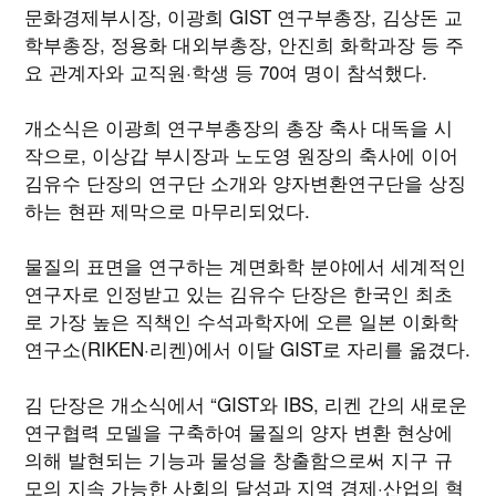
문화경제부시장, 이광희 GIST 연구부총장, 김상돈 교
학부총장, 정용화 대외부총장, 안진희 화학과장 등 주
요 관계자와 교직원·학생 등 70여 명이 참석했다.
개소식은 이광희 연구부총장의 총장 축사 대독을 시
작으로, 이상갑 부시장과 노도영 원장의 축사에 이어
김유수 단장의 연구단 소개와 양자변환연구단을 상징
하는 현판 제막으로 마무리되었다.
물질의 표면을 연구하는 계면화학 분야에서 세계적인
연구자로 인정받고 있는 김유수 단장은 한국인 최초
로 가장 높은 직책인 수석과학자에 오른 일본 이화학
연구소(RIKEN·리켄)에서 이달 GIST로 자리를 옮겼다.
김 단장은 개소식에서 “GIST와 IBS, 리켄 간의 새로운
연구협력 모델을 구축하여 물질의 양자 변환 현상에
의해 발현되는 기능과 물성을 창출함으로써 지구 규
모의 지속 가능한 사회의 달성과 지역 경제·산업의 혁