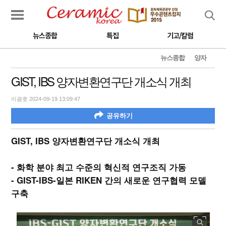
검색
뉴스종합
특집
기고/칼럼
뉴스종합
양자
GIST, IBS 양자변환연구단 개소식 개최
이광호 2024-09-19 13:09:47
공유하기
GIST, IBS 양자변환연구단 개소식 개최
- 화학 분야 최고 수준의 혁신적 연구조직 가동
- GIST-IBS-일본 RIKEN 간의 새로운 연구협력 모델
구축