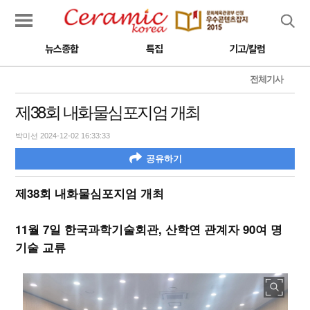
검색
뉴스종합
특집
기고/칼럼
전체기사
제38회 내화물심포지엄 개최
박미선 2024-12-02 16:33:33
공유하기
제38회 내화물심포지엄 개최
11월 7일 한국과학기술회관, 산학연 관계자 90여 명
기술 교류