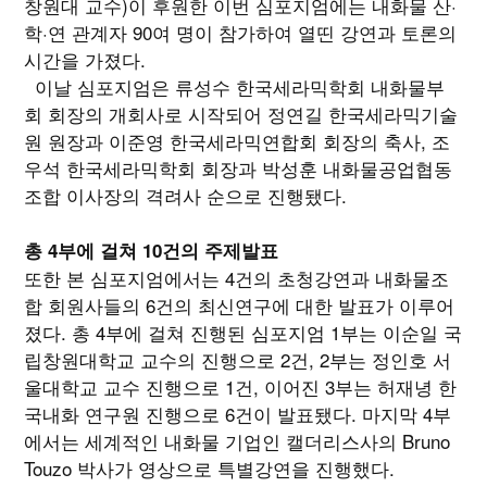
창원대 교수)이 후원한 이번 심포지엄에는 내화물 산·
학·연 관계자 90여 명이 참가하여 열띤 강연과 토론의
시간을 가졌다.
이날 심포지엄은 류성수 한국세라믹학회 내화물부
회 회장의 개회사로 시작되어 정연길 한국세라믹기술
원 원장과 이준영 한국세라믹연합회 회장의 축사, 조
우석 한국세라믹학회 회장과 박성훈 내화물공업협동
조합 이사장의 격려사 순으로 진행됐다.
총 4부에 걸쳐 10건의 주제발표
또한 본 심포지엄에서는 4건의 초청강연과 내화물조
합 회원사들의 6건의 최신연구에 대한 발표가 이루어
졌다. 총 4부에 걸쳐 진행된 심포지엄 1부는 이순일 국
립창원대학교 교수의 진행으로 2건, 2부는 정인호 서
울대학교 교수 진행으로 1건, 이어진 3부는 허재녕 한
국내화 연구원 진행으로 6건이 발표됐다. 마지막 4부
에서는 세계적인 내화물 기업인 캘더리스사의 Bruno
Touzo 박사가 영상으로 특별강연을 진행했다.