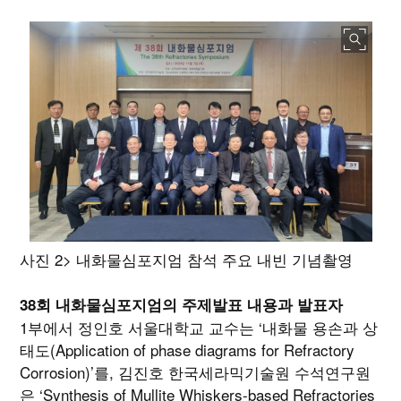
사진 2> 내화물심포지엄 참석 주요 내빈 기념촬영
38회 내화물심포지엄의 주제발표 내용과 발표자
1부에서 정인호 서울대학교 교수는 ‘내화물 용손과 상
태도(Application of phase diagrams for Refractory
Corrosion)’를, 김진호 한국세라믹기술원 수석연구원
은 ‘Synthesis of Mullite Whiskers-based Refractories