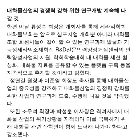
내화물산업의 경쟁력 강화 위한 연구개발 계속해 나
갈 것
한편 이날 류성수 회장은 개회사를 통해 세라믹학회
내화물부회는 앞으로 심포지엄 개최뿐 아니라 내화물
조합 회원사들이 같이 할 수 있는 연구과제 발굴과 기
능성세라믹소재혁신 R&D전문인력양성거점센터의 인
력양성사업의 지원, 학회학술대회 내 내화물 세션 활
성화, 내화물 자료를 공유할 수 있는 플랫폼 구축 등을
지속적으로 추진할 것이라고 밝혔다.
정연길 원장과 이준영 회장도 축사를 통해 내화물산
업의 중요성을 강조하고 내화물산업의 경쟁력 강화를
위한 사업과 연구과제 도출, 수행해 나갈 것을 약속했
다.
또한 조우석 회장과 박성훈 이사장은 격려사에서 내
화물 산업의 위기상황을 지적하며 이를 극복하기 위
해 내화물 관련 산학연이 함께 노력해 나가야 한다고
강조했다.