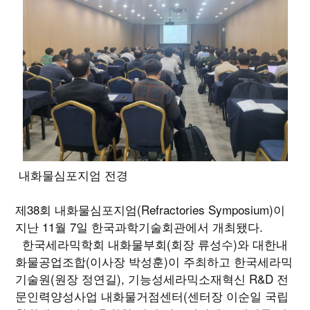
내화물심포지엄 전경
제38회 내화물심포지엄(Refractories Symposium)이
지난 11월 7일 한국과학기술회관에서 개최됐다.
한국세라믹학회 내화물부회(회장 류성수)와 대한내
화물공업조합(이사장 박성훈)이 주최하고 한국세라믹
기술원(원장 정연길), 기능성세라믹소재혁신 R&D 전
문인력양성사업 내화물거점센터(센터장 이순일 국립