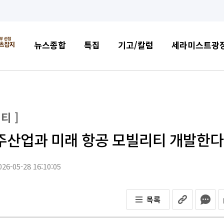
뉴스종합
특집
기고/칼럼
세라미스트광
티 ]
주산업과 미래 항공 모빌리티 개발한다
26-05-28 16:10:05
목록