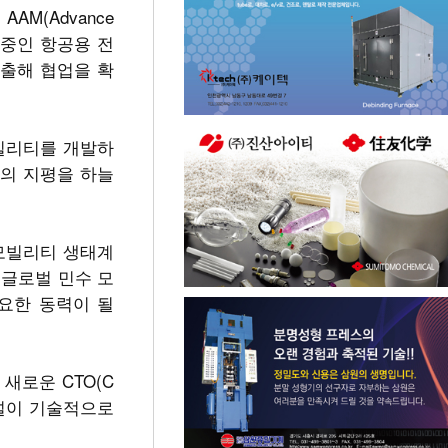
AM(Advance
개발중인 항공용 전
도출해 협업을 확
모빌리티를 개발하
티의 지평을 하늘
 모빌리티 생태계
 글로벌 민수 모
요한 동력이 될
 새로운 CTO(C
슈퍼널이 기술적으로