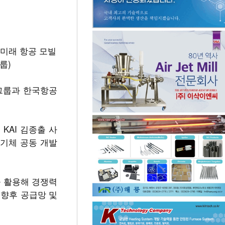
 미래 항공 모빌
룹)
동차그룹과 한국항공
KAI 김종출 사
 기체 공동 개발
을 활용해 경쟁력
 향후 공급망 및