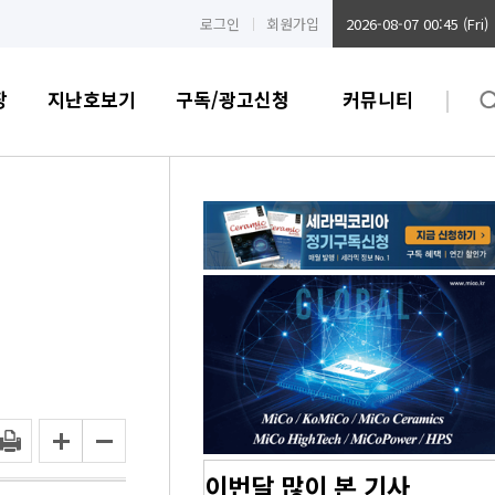
로그인
회원가입
2026-08-07 00:45 (Fri)
장
지난호보기
구독/광고신청
커뮤니티
이번달 많이 본 기사