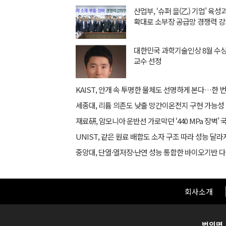
산업부, ‘슈퍼 을(乙) 기업’ 육
확대로 소부장 공급망 경쟁력 
대한민국 과학기술인상 8월 수
교수 선정
세종대, 리튬 의존도 낮출 망간이온전지 구현 가능성
회사소개
법인명