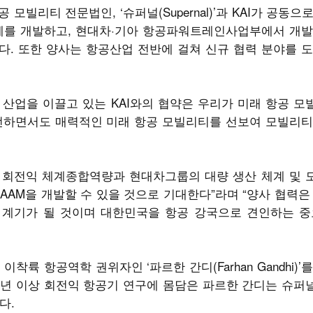
리티 전문법인, ‘슈퍼널(Supernal)’과 KAI가 공동으로 A
빌리티) 기체를 개발하고, 현대차·기아 항공파워트레인사업부에서 
. 또한 양사는 항공산업 전반에 걸쳐 신규 협력 분야를 
산업을 이끌고 있는 KAI와의 협약은 우리가 미래 항공 
안전하면서도 매력적인 미래 항공 모빌리티를 선보여 모빌리
익 및 회전익 체계종합역량과 현대차그룹의 대량 생산 체계 및
AAM을 개발할 수 있을 것으로 기대한다”라며 “양사 협력은
계기가 될 것이며 대한민국을 항공 강국으로 견인하는 중
착륙 항공역학 권위자인 ‘파르한 간디(Farhan Gandhi)’를
 선임했다. 30년 이상 회전익 항공기 연구에 몸담은 파르한 간디는 
다.