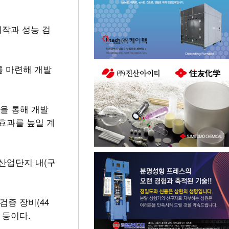
제작과 성능 검
를 마련해 개발
업을 통해 개발
 효과를 높일 계
1산업단지 내(구
증 장비(44
 등이다.