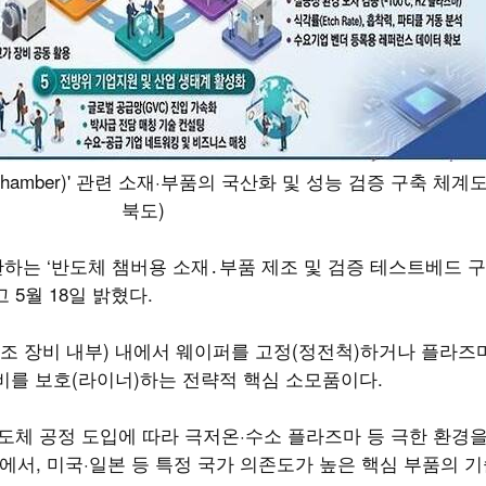
amber)' 관련 소재·부품의 국산화 및 성능 검증 구축 체계도
북도)
관하는 ‘반도체 챔버용 소재․부품 제조 및 검증 테스트베드 
 5월 18일 밝혔다.
조 장비 내부) 내에서 웨이퍼를 고정(정전척)하거나 플라즈
장비를 보호(라이너)하는 전략적 핵심 소모품이다.
도체 공정 도입에 따라 극저온·수소 플라즈마 등 극한 환경을
에서, 미국·일본 등 특정 국가 의존도가 높은 핵심 부품의 