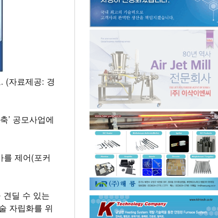
. (자료제공: 경
구축’ 공모사업에
마를 제어(포커
 견딜 수 있는
기술 자립화를 위