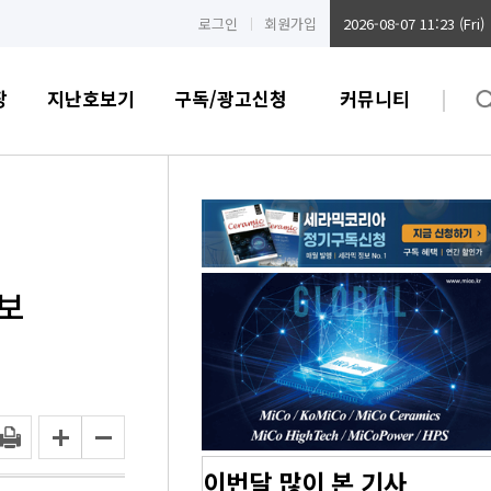
로그인
회원가입
2026-08-07 11:23 (Fri)
장
지난호보기
구독/광고신청
커뮤니티
확보
이번달 많이 본 기사