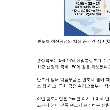
반도체 생산공정의 핵심 공간인 '챔버(Ch
경상북도는 5월 14일 산업통상부가 주
최종 선정돼 국비 150억 원을 확보했다고
반도체 챔버 핵심부품은 반도체 챔버(제
스 링)하고, 극한 공정 환경으로부터 
이번 공모사업은 2nm급 이하 초미세 반
고부가 챔버 부품 수요가 증가하는 상황