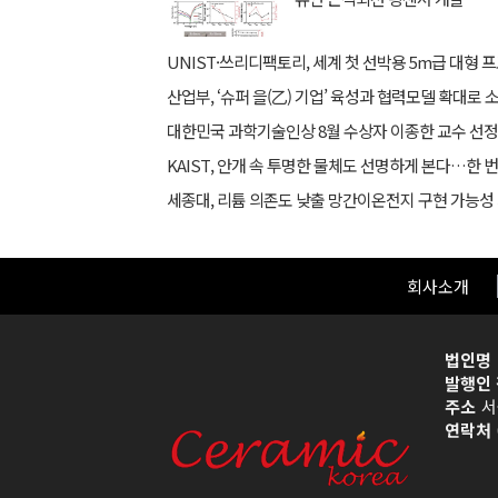
대한민국 과학기술인상 8월 수상자 이종한 교수 선정
세종대, 리튬 의존도 낮출 망간이온전지 구현 가능성
회사소개
법인명
발행인 
주소
서
연락처