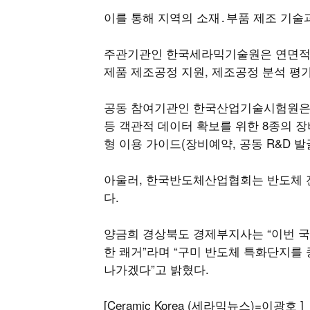
이를 통해 지역의 소재․부품 제조 기술과
주관기관인 한국세라믹기술원은 연면적 3
제품 제조공정 지원, 제조공정 분석 평가
공동 참여기관인 한국산업기술시험원은 
등 객관적 데이터 확보를 위한 8종의
형 이용 가이드(장비예약, 공동 R&D 발
아울러, 한국반도체산업협회는 반도체 전
다.
양금희 경상북도 경제부지사는 “이번 국
한 쾌거”라며 “구미 반도체 특화단지를
나가겠다”고 밝혔다.
[Ceramic Korea (세라믹뉴스)=이광호 ]