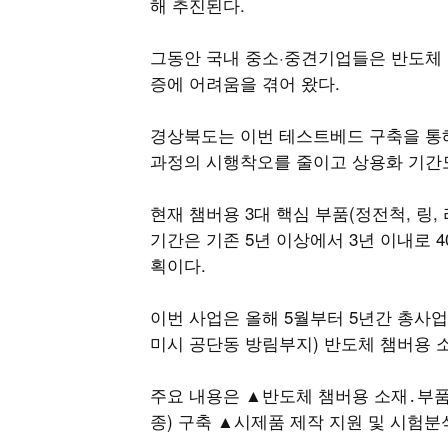
해 추진된다.
그동안 국내 중소·중견기업들은 반도체 
증에 어려움을 겪어 왔다.
경상북도는 이번 테스트베드 구축을 통
과정의 시행착오를 줄이고 상용화 기간도
현재 챔버용 3대 핵심 부품(정전척, 링,
기간은 기존 5년 이상에서 3년 이내로 4
획이다.
이번 사업은 올해 5월부터 5년간 총사업비
미시 공단동 방림부지) 반도체 챔버용 
주요 내용은 ▲반도체 챔버용 소재․부품
종) 구축 ▲시제품 제작 지원 및 시험분