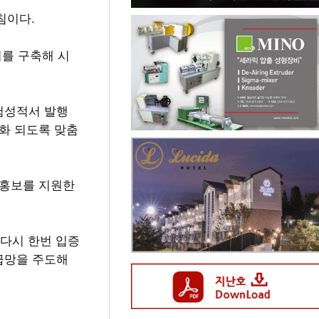
침이다.
터를 구축해 시
험성적서 발행
화 되도록 맞춤
 홍보를 지원한
다시 한번 입증
급망을 주도해