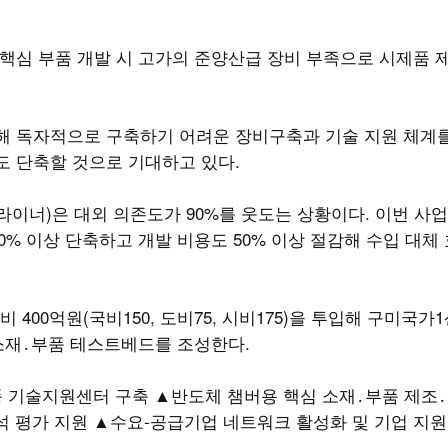
핵심 부품 개발 시 고가의 준양산급 장비 부족으로 시제품 
해 독자적으로 구축하기 어려운 장비구축과 기술 지원 체계
 단축할 것으로 기대하고 있다.
 라이너)은 대외 의존도가 90%를 웃도는 상황이다. 이번 사
0% 이상 단축하고 개발 비용도 50% 이상 절감해 수입 대체
 400억원(국비150, 도비75, 시비175)을 투입해 구미국가
소재․부품 테스트베드를 조성한다.
 기술지원센터 구축 ▲반도체 챔버용 핵심 소재․부품 제조․검
석 평가 지원 ▲수요-공급기업 네트워크 활성화 및 기업 지원