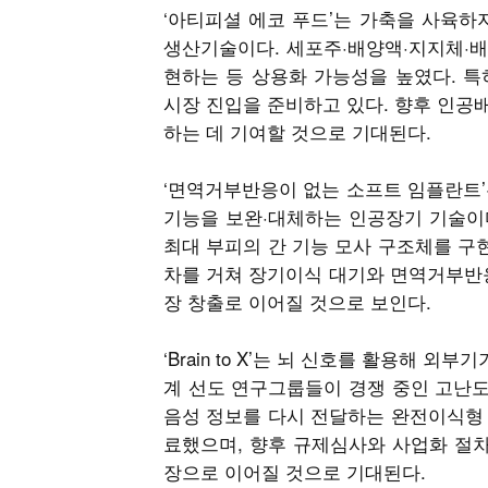
‘아티피셜 에코 푸드’는 가축을 사육하
생산기술이다. 세포주·배양액·지지체·배
현하는 등 상용화 가능성을 높였다. 
시장 진입을 준비하고 있다. 향후 인공배
하는 데 기여할 것으로 기대된다.
‘면역거부반응이 없는 소프트 임플란트’
기능을 보완·대체하는 인공장기 기술이다
최대 부피의 간 기능 모사 구조체를 구
차를 거쳐 장기이식 대기와 면역거부반응
장 창출로 이어질 것으로 보인다.
‘Brain to X’는 뇌 신호를 활용해
계 선도 연구그룹들이 경쟁 중인 고난도
음성 정보를 다시 전달하는 완전이식형 
료했으며, 향후 규제심사와 사업화 절차
장으로 이어질 것으로 기대된다.