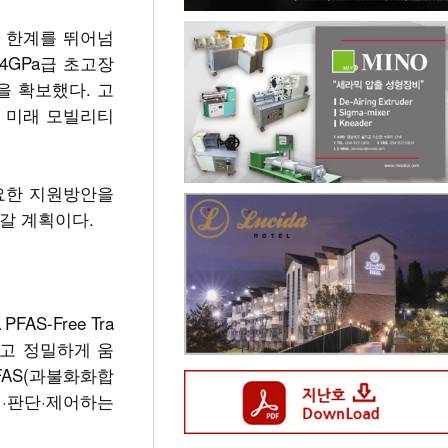
능 한계를 뛰어넘
4GPa급 초고장
을 확보했다. 고
등 미래 모빌리티
필요한 지원방안을
갈 계획이다.
S-Free Tra
연하고 정밀하게 움
PFAS(과불화화합
인식·판단·제어하는