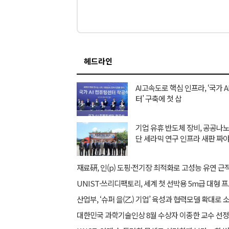
헤드라인
AI고속도로 핵심 인프라, ‘국가 
터’ 구축에 첫 삽
기업 유휴 반도체 장비, 공공
단 세라믹 연구 인프라 새판 짜
대한민국 과학기술인상 8월 수상자 이종한 교수 선정