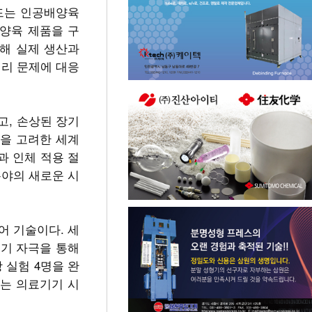
만드는 인공배양육
배양육 제품을 구
해 실제 생산과
거리 문제에 대응
고, 손상된 장기
성을 고려한 세계
과 인체 적용 절
분야의 새로운 시
제어 기술이다. 세
전기 자극을 통해
 실험 4명을 완
돕는 의료기기 시