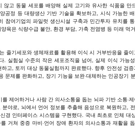
지 않고 동물 세포를 배양해 실제 고기와 유사한 식품을 
양공정 등 대량생산 기반 기술을 확보하고, 시식 가능한 
특히 참여기업의 파일럿 생산시설 구축과 민간투자 유치를 통
양육은 식량수급 불안, 환경 부담, 가축 전염병 등 미래 먹
는 줄기세포와 생체재료를 활용해 이식 시 거부반응을 줄이
. 실험실 수준의 작은 세포조직을 넘어, 실제 이식 가능
현하고, 토끼 대상 동물실험까지 완료했다. 향후 안전성 검증
 문제를 완화하고, 장기 기능을 보완·대체하는 인공장기 
 외부기기를 제어하거나 사람 간 의사소통을 돕는 뇌파 기반 소통·
 분야로, 뇌에서 언어 정보를 추출해 음성으로 복원하고, 
신경 인터페이스 시스템을 구현했다. 국내 최초로 인체 대상
를 거쳐 중증 마비·언어 장애 환자의 의사소통과 재활을 