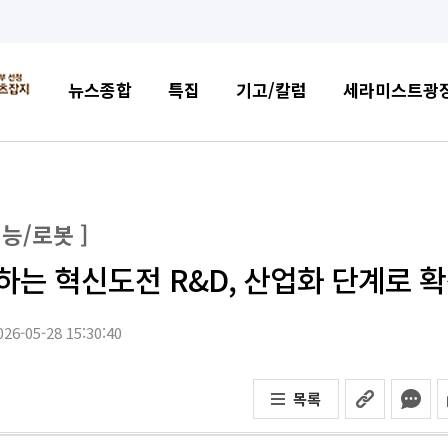
뉴스종합
특집
기고/칼럼
세라미스트광
지능/로봇 ]
하는 혁신도전 R&D, 산업화 단계로 
26-05-28 15:30:40
목록