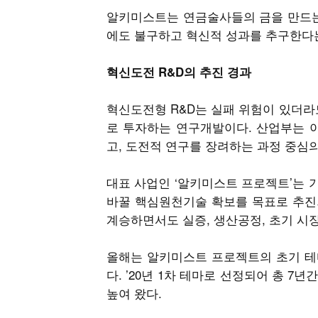
알키미스트는 연금술사들의 금을 만드는
에도 불구하고 혁신적 성과를 추구한다
혁신도전 R&D의 추진 경과
혁신도전형 R&D는 실패 위험이 있더라
로 투자하는 연구개발이다. 산업부는 
고, 도전적 연구를 장려하는 과정 중심의
대표 사업인 ‘알키미스트 프로젝트’는 
바꿀 핵심원천기술 확보를 목표로 추진
계승하면서도 실증, 생산공정, 초기 시
올해는 알키미스트 프로젝트의 초기 테
다. ’20년 1차 테마로 선정되어 총 
높여 왔다.