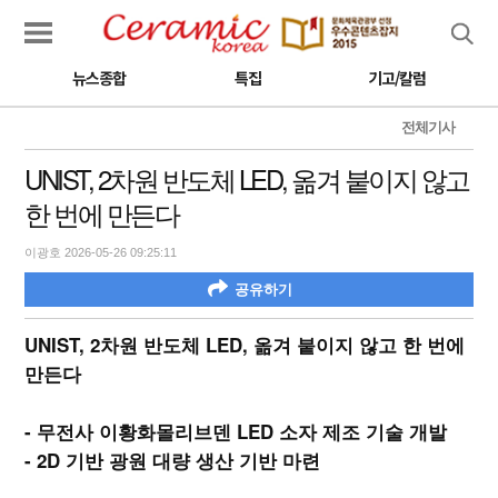
검색
뉴스종합
특집
기고/칼럼
전체기사
UNIST, 2차원 반도체 LED, 옮겨 붙이지 않고
한 번에 만든다
이광호 2026-05-26 09:25:11
공유하기
UNIST, 2차원 반도체 LED, 옮겨 붙이지 않고 한 번에
만든다
- 무전사 이황화몰리브덴 LED 소자 제조 기술 개발
- 2D 기반 광원 대량 생산 기반 마련