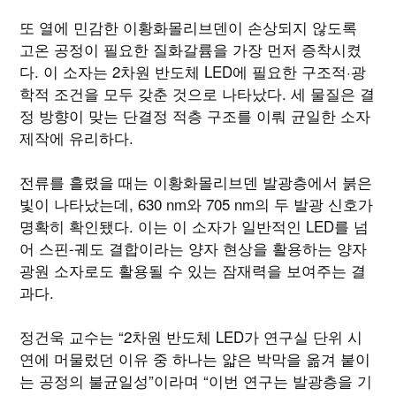
또 열에 민감한 이황화몰리브덴이 손상되지 않도록
고온 공정이 필요한 질화갈륨을 가장 먼저 증착시켰
다. 이 소자는 2차원 반도체 LED에 필요한 구조적·광
학적 조건을 모두 갖춘 것으로 나타났다. 세 물질은 결
정 방향이 맞는 단결정 적층 구조를 이뤄 균일한 소자
제작에 유리하다.
전류를 흘렸을 때는 이황화몰리브덴 발광층에서 붉은
빛이 나타났는데, 630 nm와 705 nm의 두 발광 신호가
명확히 확인됐다. 이는 이 소자가 일반적인 LED를 넘
어 스핀-궤도 결합이라는 양자 현상을 활용하는 양자
광원 소자로도 활용될 수 있는 잠재력을 보여주는 결
과다.
정건욱 교수는 “2차원 반도체 LED가 연구실 단위 시
연에 머물렀던 이유 중 하나는 얇은 박막을 옮겨 붙이
는 공정의 불균일성”이라며 “이번 연구는 발광층을 기