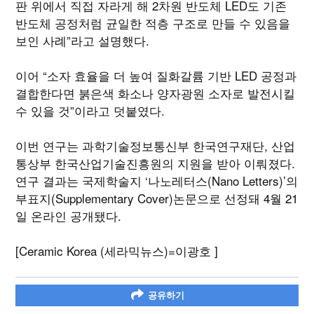
판 위에서 직접 자라게 해 2차원 반도체 LED도 기존
반도체 공정처럼 균일한 적층 구조로 만들 수 있음을
보인 사례”라고 설명했다.
이어 “소자 효율을 더 높여 질화갈륨 기반 LED 공정과
결합한다면 붉은색 화소나 양자광원 소자로 발전시킬
수 있을 것”이라고 덧붙였다.
이번 연구는 과학기술정보통신부 한국연구재단, 산업
통상부 한국산업기술진흥원의 지원을 받아 이뤄졌다.
연구 결과는 국제학술지 ‘나노레터스(Nano Letters)’의
부표지(Supplementary Cover)논문으로 선정돼 4월 21
일 온라인 공개됐다.
[Ceramic Korea (세라믹뉴스)=이광호 ]
공유하기