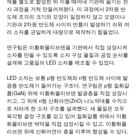
재를 별도로 합성한 뒤 이를 떼어내 기판에 옮기는 전
사 과정을 거쳐 만들어져왔다. 이 과정에서 2차원 반
도체 조각의 크기와 모양이 일정하지 않고 오염이나
기판과 2차원 반도체 사이의 빈틈이 발생하기 쉬워 여
러 소자를 균일하게 대량으로 제작하기 힘들었다.
연구팀은 이황화몰리브덴을 기판에서 직접 성장시켜
소자를 만들 수 있도록 소자 구성 물질과 공정 순서를
설계해 고품질의 LED 소자를 제조할 수 있었다.
LED 소자는 보통 p형 반도체와 n형 반도체 사이에 발
광층 반도체가 들어가는 구조다. 연구팀은 p형 질화갈
륨(GaN) 위에 이황화몰리브덴 발광층을 직접 성장시
키고, 그 위에 n형 산화아연(ZnO) 나노막대를 수직으
로 자라게 한 소자 구조를 설계했다. 세 물질은 모두
육각형 결정 구조를 갖고 있어 질화갈륨 위에서 이황
화몰리브덴 박막을 직접 성장시킬 수 있고, 이황화몰
리브덴 위에 산화아연이 층을 이루며 형성될 수 있다.