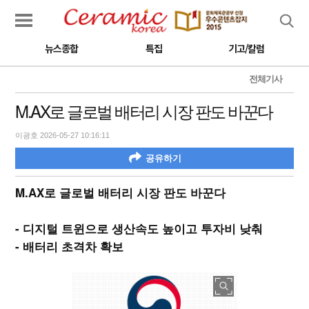
검색
뉴스종합
특집
기고/칼럼
전체기사
M.AX로 글로벌 배터리 시장 판도 바꾼다
이광호 2026-05-27 10:16:11
공유하기
M.AX로 글로벌 배터리 시장 판도 바꾼다
- 디지털 트윈으로 생산속도 높이고 투자비 낮춰
- 배터리 초격차 확보