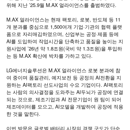
위해 지난 ’25.9월 M.AX 얼라이언스를 출범하였다.
M.AX 얼라이언스는 현재 팩토리, 로봇, 반도체 등 11
개 분과를 중심으로 1,500여개 기업·기관의 협력 플랫
폼으로 자리매김하였으며, 산업부는 공정·제품 등에
AI를 도입하여 작업시간을 단축하고 품질을 높이는 지
원사업에 ’26년 약 1.8조원(국비 약 1.3조원)을 투입하
는 등 M.AX 확산에 박차를 가하고 있다.
LG에너지솔루션은 M.AX 얼라이언스 로봇 분과에 참
여 중이며 품질관리, 예지보전 등 공정의 AI전환을 지
원하는 AI팩토리 선도사업의 수요 기업이다. AI팩토리
는 사람의 의사결정을 도와주는 AI두뇌가 공장에 연결
되는 것으로, 제조기업과 AI 전문기업이 원 팀이 되어
제조데이터를 모으고, AI모델을 개발하여 공장에 적용
한 것을 말한다.
이번 방문은 글로벌 배터리 시장의 경쟁 구도가 단순