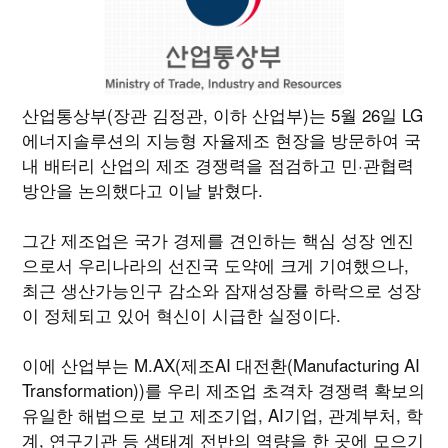
산업통상부(장관 김정관, 이하 산업부)는 5월 26일 LG
에너지솔루션의 지능형 자율제조 현장을 방문하여 국
내 배터리 산업의 제조 경쟁력을 점검하고 민·관협력
방안을 논의했다고 이날 밝혔다.
그간 제조업은 국가 경제를 견인하는 핵심 성장 엔진
으로서 우리나라의 선진국 도약에 크게 기여했으나,
최근 생산가능인구 감소와 잠재성장률 하락으로 성장
이 정체되고 있어 혁신이 시급한 실정이다.
이에 산업부는 M.AX(제조AI 대전환(Manufacturing AI
Transformation))를 우리 제조업 초격차 경쟁력 확보의
유일한 해법으로 보고 제조기업, AI기업, 관계부처, 학
계, 연구기관 등 생태계 전반의 역량을 한 곳에 모으기