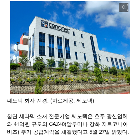
쎄노텍 회사 전경. (자료제공: 쎄노텍)
첨단 세라믹 소재 전문기업 쎄노텍은 호주 광산업체
와 41억원 규모의 CAZ40(알루미나 강화 지르코니아
비즈) 추가 공급계약을 체결했다고 5월 27일 밝혔다.