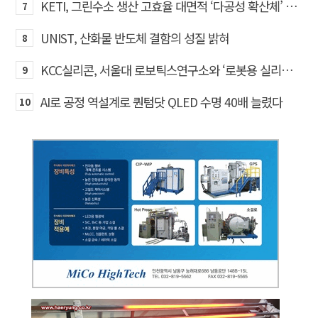
KETI, 그린수소 생산 고효율 대면적 ‘다공성 확산체’ 개발
7
UNIST, 산화물 반도체 결함의 성질 밝혀
8
KCC실리콘, 서울대 로보틱스연구소와 ‘로봇용 실리콘 소재’ 기술교류
9
AI로 공정 역설계로 퀀텀닷 QLED 수명 40배 늘렸다
10