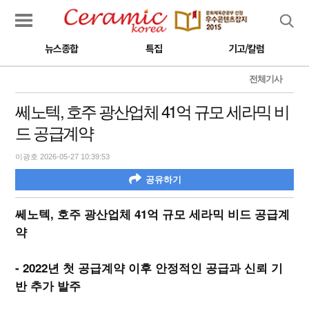
검색
뉴스종합
특집
기고/칼럼
전체기사
쎄노텍, 호주 광산업체 41억 규모 세라믹 비
드 공급계약
이광호 2026-05-27 10:39:53
공유하기
쎄노텍, 호주 광산업체 41억 규모 세라믹 비드 공급계
약
- 2022년 첫 공급계약 이후 안정적인 공급과 신뢰 기
반 추가 발주