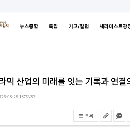
뉴스종합
특집
기고/칼럼
세라미스트광
세라믹 산업의 미래를 잇는 기록과 연결
26-05-28 15:28:53
목록