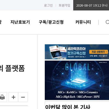
로그인
회원가입
2026-08-07 19:12 (Fri)
장
지난호보기
구독/광고신청
커뮤니티
의 플랫폼
이번달 많이 본 기사