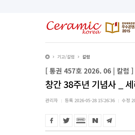
기고/칼럼
칼럼
[ 통권 457호 2026. 06 | 칼럼 ]
창간 38주년 기념사 _ 
관리자
등록 2026-05-28 15:26:36
수정 20