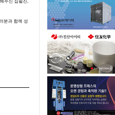
해주신 집필진,
러분과 함께 성