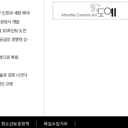
 인프라 새판 짜야
 광센서 개발
러 3D프린팅 도전
산업부, ‘슈퍼 을(乙) 기업’ 육성과 협력모델 확대로 소부장 공급망 경쟁력 강화한다
영으로 복원​
 기술로 검증 나선다
원인 규명
청소년보호정책
메일수집거부