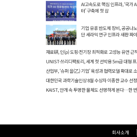
AI고속도로 핵심 인프라, ‘국가 
터’ 구축에 첫 삽
기업 유휴 반도체 장비, 공공
단 세라믹 연구 인프라 새판 짜
대한민국 과학기술인상 8월 수상자 이종한 교수 선정
회사소개