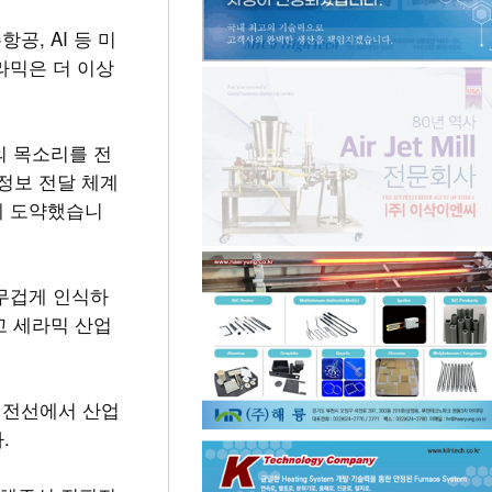
공, AI 등 미
라믹은 더 이상
의 목소리를 전
정보 전달 체계
계 도약했습니
 무겁게 인식하
고 세라믹 산업
최전선에서 산업
.