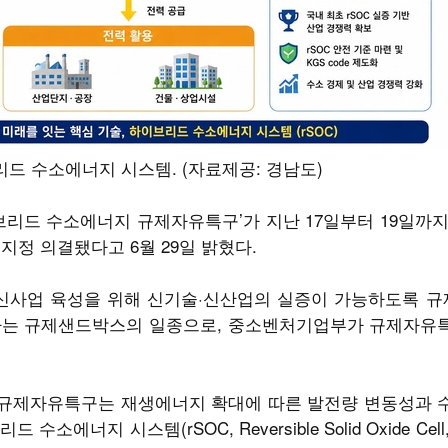
드 수소에너지 시스템. (자료제공: 경남도)
브리드 수소에너지 규제자유특구’가 지난 17일부터 19일까
정 의결됐다고 6월 29일 밝혔다.
사업 육성을 위해 신기술·신산업의 실증이 가능하도록 규제
하는 규제샌드박스의 일종으로, 중소벤처기업부가 규제자유
규제자유특구는 재생에너지 확대에 따른 발전량 변동성과 
에너지 시스템(rSOC, Reversible Solid Oxide Ce