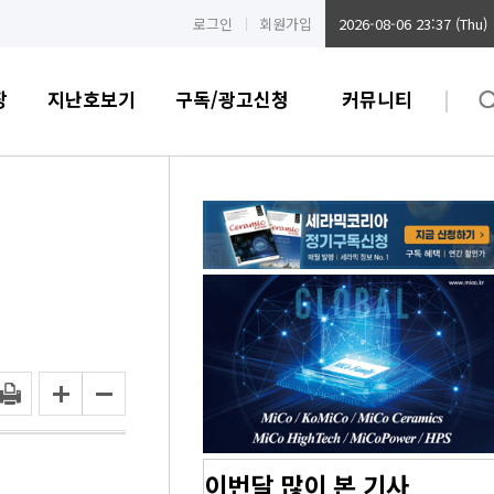
로그인
회원가입
2026-08-06 23:37 (Thu)
장
지난호보기
구독/광고신청
커뮤니티
이번달 많이 본 기사