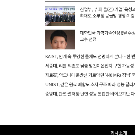
산업부, ‘슈퍼 을(乙) 기업’ 육
확대로 소부장 공급망 경쟁력 
대한민국 과학기술인상 8월 수
교수 선정
세종대, 리튬 의존도 낮출 망간이온전지 구현 가능성
회사소개