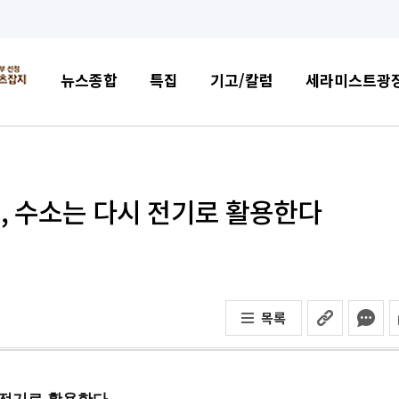
뉴스종합
특집
기고/칼럼
세라미스트광
, 수소는 다시 전기로 활용한다
목록
 전기로 활용한다