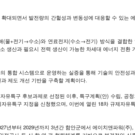
 확대되면서 발전량의 간헐성과 변동성에 대응할 수 있는 
(물+전기→수소)와 연료전지(수소→전기) 방식을 결합한 
소 생산과 필요시 전력 생산이 가능한 차세대 에너지 전환
나의 통합 시스템으로 운영하는 실증을 통해 기술의 안전성과
련과 제도 개선 기반을 구축할 계획이다.
자유특구 후보과제로 선정된 이후, 특구계획(안) 수립, 공청
제자유특구 지정을 신청했으며, 이번에 열린 18차 규제자유
2027년부터 2029년까지 3년간 함안군에서 에이치앤파워(주)
안전공사 등 산·학·연·관 협력체계를 기반으로 본격적인 실