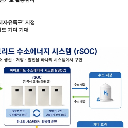
규제자유특구’ 지정
에도 기여 기대