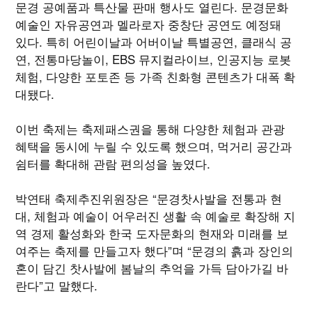
문경 공예품과 특산물 판매 행사도 열린다. 문경문화
예술인 자유공연과 멜라로자 중창단 공연도 예정돼
있다. 특히 어린이날과 어버이날 특별공연, 클래식 공
연, 전통마당놀이, EBS 뮤지컬라이브, 인공지능 로봇
체험, 다양한 포토존 등 가족 친화형 콘텐츠가 대폭 확
대됐다.
이번 축제는 축제패스권을 통해 다양한 체험과 관광
혜택을 동시에 누릴 수 있도록 했으며, 먹거리 공간과
쉼터를 확대해 관람 편의성을 높였다.
박연태 축제추진위원장은 “문경찻사발을 전통과 현
대, 체험과 예술이 어우러진 생활 속 예술로 확장해 지
역 경제 활성화와 한국 도자문화의 현재와 미래를 보
여주는 축제를 만들고자 했다”며 “문경의 흙과 장인의
혼이 담긴 찻사발에 봄날의 추억을 가득 담아가길 바
란다”고 말했다.