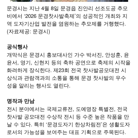
문경시는 지난 4월 8일 문경읍 진안리 선조도공 추모
비에서 ‘2026 문경찻사발축제’의 성공적인 개최와 지
역 도자기산업 발전을 염원하는 추모제를 거행했다.
(자료제공: 문경시)
공식행사
개막식은 문경시 홍보대사인 가수 박서진, 안성훈, 윤
윤서, 영기, 신현지 등의 축하 공연으로 축제의 시작을
화려하게 장식한다. 제23회 전국 찻사발공모대전 시
상식과 관람객과의 소통을 통해 문경 찻사발의 우수
성을 알리는 행사도 열린다.
명작과 만남
전시 분야에서는 국제교류전, 도예명장 특별전, 전국
찻사발 공모대전 수상작 전시 등 수준 높은 작품을 만
날 수 있다. 특히 ‘문경도자기 한상차림전’은 생활도자
로서의 가능성을 보여주는 대표 기획으로 주목된다.