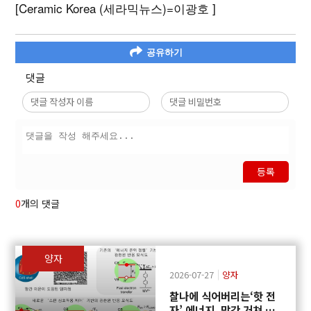
[Ceramic Korea (세라믹뉴스)=이광호 ]
공유하기
댓글
등록
0
개의 댓글
양자
2026-07-27
양자
찰나에 식어버리는‘핫 전
자’ 에너지, 망간 거쳐 화