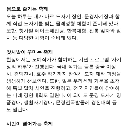
몸으로 즐기는 축제
오늘 하루는 내가 바로 도자기 장인. 문경사기장과 함
께 직접 도자기를 빚는 물레성형 체험이 준비돼 있다.
또한, 찻사발 페이스페인팅, 한복체험, 전통 잎차와 말
차 등 다양한 체험이 준비돼 있다.
찻사발이 꾸미는 축제
현장에서는 도예작가가 참여하는 시연 프로그램 ‘사기
장의 하루’가 진행된다. 국내 작가는 물론 중국 이싱
시. 경덕진시, 호주 작가까지 참여해 도자 제작 과정을
생생하게 선보인다. 또한, 일본 우라센케 가문을 초청
해 특별 말차 시연을 진행하고, 전국 차인들이 참여하
는 다례 경연대회도 열린다. 이 외에도 문경 도자기 명
품경매, 생활자기경매, 문경전국발물레 경진대회 등
도 열린다.
시민이 열어가는 축제