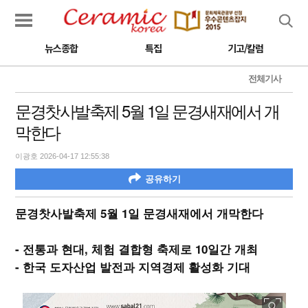
검색
뉴스종합
특집
기고/칼럼
전체기사
문경찻사발축제 5월 1일 문경새재에서 개
막한다
이광호 2026-04-17 12:55:38
공유하기
문경찻사발축제 5월 1일 문경새재에서 개막한다
- 전통과 현대, 체험 결합형 축제로 10일간 개최
- 한국 도자산업 발전과 지역경제 활성화 기대