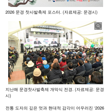
2026 문경 찻사발축제 포스터. (자료제공: 문경시)
지난해 문경찻사발축제 개막식 전경. (자료제공: 문경
시)
전통 도자의 깊은 멋과 현대적 감각이 어우러진 ‘2026