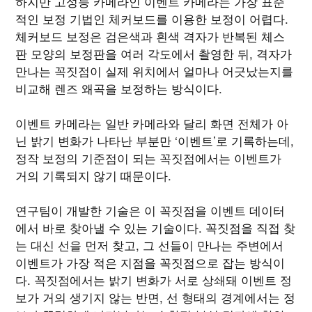
하지만 고성능 카메라인 이벤트 카메라는 가장 표준
적인 보정 기법인 체커보드를 이용한 보정이 어렵다.
체커보드 보정은 검은색과 흰색 격자가 반복된 체스
판 모양의 보정판을 여러 각도에서 촬영한 뒤, 격자가
만나는 꼭짓점이 실제 위치에서 얼마나 어긋났는지를
비교해 렌즈 왜곡을 보정하는 방식이다.
이벤트 카메라는 일반 카메라와 달리 화면 전체가 아
닌 밝기 변화가 나타난 부분만 ‘이벤트’로 기록하는데,
정작 보정의 기준점이 되는 꼭짓점에서는 이벤트가
거의 기록되지 않기 때문이다.
연구팀이 개발한 기술은 이 꼭짓점을 이벤트 데이터
에서 바로 찾아낼 수 있는 기술이다. 꼭짓점을 직접 찾
는 대신 선을 먼저 찾고, 그 선들이 만나는 주변에서
이벤트가 가장 적은 지점을 꼭짓점으로 잡는 방식이
다. 꼭짓점에서는 밝기 변화가 서로 상쇄돼 이벤트 정
보가 거의 생기지 않는 반면, 선 형태의 경계에서는 정