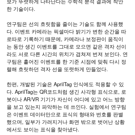
보가 뚜렷하게 나타난다는 수학적 분석 결과에 착안
한 기술이다.
연구팀은 선의 흐릿함을 줄이는 기술도 함께 사용했
다. 이벤트 카메라는 픽셀마다 밝기가 변한 순간을 따
로따로 기록하기 때문에, 카메라나 보정판이 움직이
는 동안 생긴 이벤트를 그대로 모으면 같은 격자 선이
라도 서로 다른 시간의 위치가 겹쳐져 번져 보인다. 연
구팀은 흩어진 이벤트를 한 기준 시점에 맞춰 다시 정
렬해 흐릿하던 격자 선을 또렷하게 만들었다.
한편, 개발된 기술은 AprilTag 인식에도 적용할 수 있
다. AprilTag는 QR코드처럼 생긴 사각형 표식으로, 로
봇이나 AR/VR 기기가 자신이 어디에 있고 어느 방향
을 보고 있는지 파악하는 데 쓰인다. 실험에서 연구팀
은 이벤트 데이터만으로 표식의 형태와 번호를 판별
했으며, 일부가 가려지거나 화면 밖으로 벗어난 상황
에서도 보이는 표식을 찾아냈다.