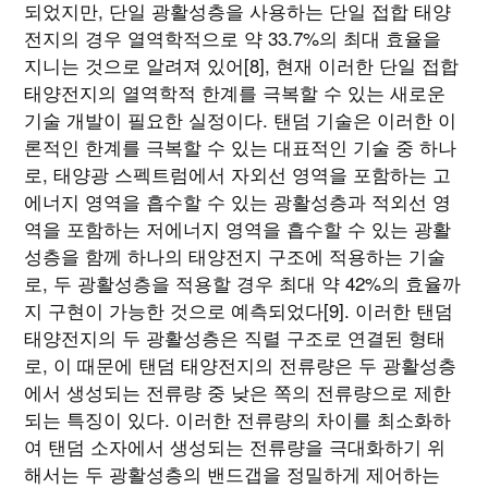
되었지만, 단일 광활성층을 사용하는 단일 접합 태양
전지의 경우 열역학적으로 약 33.7%의 최대 효율을
지니는 것으로 알려져 있어[8], 현재 이러한 단일 접합
태양전지의 열역학적 한계를 극복할 수 있는 새로운
기술 개발이 필요한 실정이다. 탠덤 기술은 이러한 이
론적인 한계를 극복할 수 있는 대표적인 기술 중 하나
로, 태양광 스펙트럼에서 자외선 영역을 포함하는 고
에너지 영역을 흡수할 수 있는 광활성층과 적외선 영
역을 포함하는 저에너지 영역을 흡수할 수 있는 광활
성층을 함께 하나의 태양전지 구조에 적용하는 기술
로, 두 광활성층을 적용할 경우 최대 약 42%의 효율까
지 구현이 가능한 것으로 예측되었다[9]. 이러한 탠덤
태양전지의 두 광활성층은 직렬 구조로 연결된 형태
로, 이 때문에 탠덤 태양전지의 전류량은 두 광활성층
에서 생성되는 전류량 중 낮은 쪽의 전류량으로 제한
되는 특징이 있다. 이러한 전류량의 차이를 최소화하
여 탠덤 소자에서 생성되는 전류량을 극대화하기 위
해서는 두 광활성층의 밴드갭을 정밀하게 제어하는