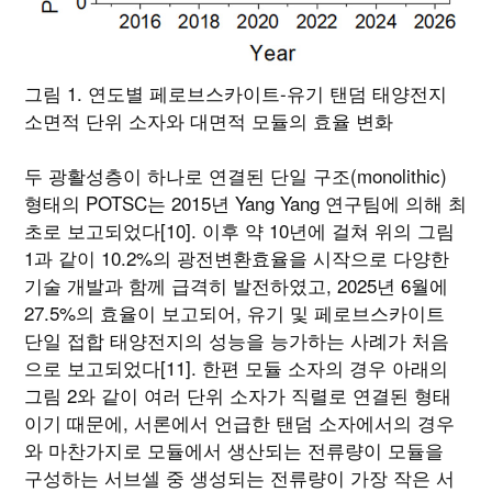
그림 1. 연도별 페로브스카이트-유기 탠덤 태양전지
소면적 단위 소자와 대면적 모듈의 효율 변화
두 광활성층이 하나로 연결된 단일 구조(monolithic)
형태의 POTSC는 2015년 Yang Yang 연구팀에 의해 최
초로 보고되었다[10]. 이후 약 10년에 걸쳐 위의 그림
1과 같이 10.2%의 광전변환효율을 시작으로 다양한
기술 개발과 함께 급격히 발전하였고, 2025년 6월에
27.5%의 효율이 보고되어, 유기 및 페로브스카이트
단일 접합 태양전지의 성능을 능가하는 사례가 처음
으로 보고되었다[11]. 한편 모듈 소자의 경우 아래의
그림 2와 같이 여러 단위 소자가 직렬로 연결된 형태
이기 때문에, 서론에서 언급한 탠덤 소자에서의 경우
와 마찬가지로 모듈에서 생산되는 전류량이 모듈을
구성하는 서브셀 중 생성되는 전류량이 가장 작은 서