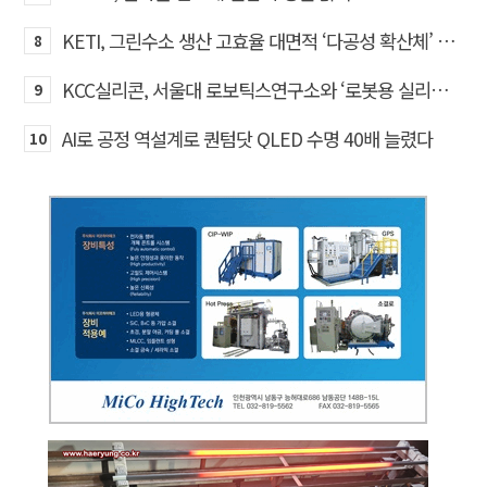
KETI, 그린수소 생산 고효율 대면적 ‘다공성 확산체’ 개발
8
KCC실리콘, 서울대 로보틱스연구소와 ‘로봇용 실리콘 소재’ 기술교류
9
AI로 공정 역설계로 퀀텀닷 QLED 수명 40배 늘렸다
10