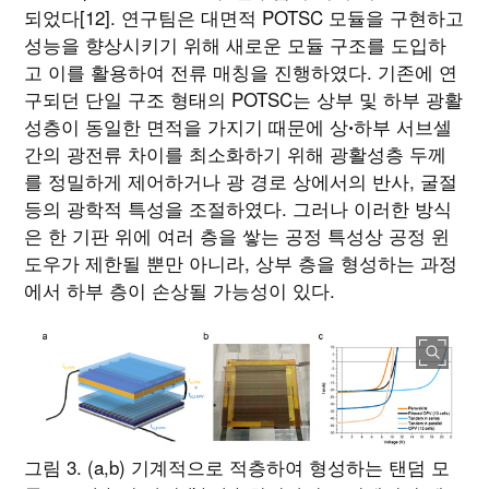
되었다[12]. 연구팀은 대면적 POTSC 모듈을 구현하고
성능을 향상시키기 위해 새로운 모듈 구조를 도입하
고 이를 활용하여 전류 매칭을 진행하였다. 기존에 연
구되던 단일 구조 형태의 POTSC는 상부 및 하부 광활
성층이 동일한 면적을 가지기 때문에 상ꞏ하부 서브셀
간의 광전류 차이를 최소화하기 위해 광활성층 두께
를 정밀하게 제어하거나 광 경로 상에서의 반사, 굴절
등의 광학적 특성을 조절하였다. 그러나 이러한 방식
은 한 기판 위에 여러 층을 쌓는 공정 특성상 공정 윈
도우가 제한될 뿐만 아니라, 상부 층을 형성하는 과정
에서 하부 층이 손상될 가능성이 있다.
그림 3. (a,b) 기계적으로 적층하여 형성하는 탠덤 모