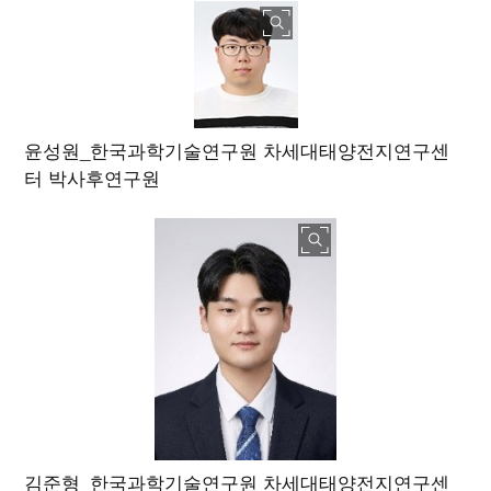
윤성원_한국과학기술연구원 차세대태양전지연구센
터 박사후연구원
김준형_한국과학기술연구원 차세대태양전지연구센