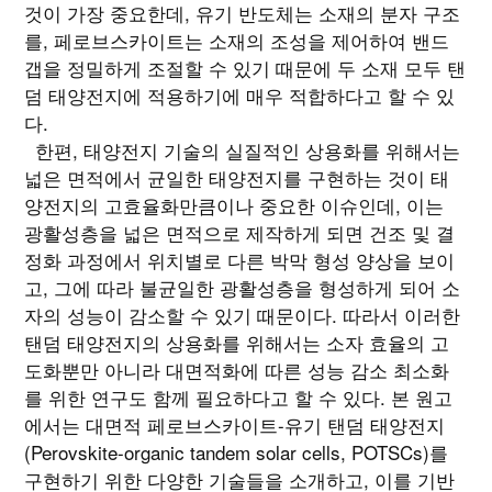
것이 가장 중요한데, 유기 반도체는 소재의 분자 구조
를, 페로브스카이트는 소재의 조성을 제어하여 밴드
갭을 정밀하게 조절할 수 있기 때문에 두 소재 모두 탠
덤 태양전지에 적용하기에 매우 적합하다고 할 수 있
다.
한편, 태양전지 기술의 실질적인 상용화를 위해서는
넓은 면적에서 균일한 태양전지를 구현하는 것이 태
양전지의 고효율화만큼이나 중요한 이슈인데, 이는
광활성층을 넓은 면적으로 제작하게 되면 건조 및 결
정화 과정에서 위치별로 다른 박막 형성 양상을 보이
고, 그에 따라 불균일한 광활성층을 형성하게 되어 소
자의 성능이 감소할 수 있기 때문이다. 따라서 이러한
탠덤 태양전지의 상용화를 위해서는 소자 효율의 고
도화뿐만 아니라 대면적화에 따른 성능 감소 최소화
를 위한 연구도 함께 필요하다고 할 수 있다. 본 원고
에서는 대면적 페로브스카이트-유기 탠덤 태양전지
(Perovskite-organic tandem solar cells, POTSCs)를
구현하기 위한 다양한 기술들을 소개하고, 이를 기반