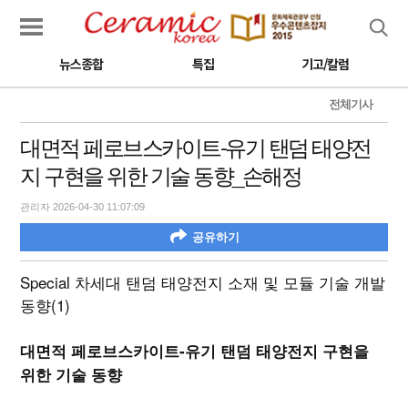
검색
뉴스종합
특집
기고/칼럼
전체기사
대면적 페로브스카이트-유기 탠덤 태양전
지 구현을 위한 기술 동향_손해정
관리자 2026-04-30 11:07:09
공유하기
Special 차세대 탠덤 태양전지 소재 및 모듈 기술 개발
동향(1)
대면적 페로브스카이트-유기 탠덤 태양전지 구현을
위한 기술 동향