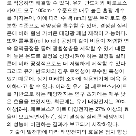
로 적용하면 해결할 수 있다. 유기 반도체와 페로브스
카이트 모두 105cm-1 수준으로 매우 높은 흡광 계수
를 가지는데, 이에 따라 수 백 nm의 얇은 두께로도 충
분한 수준으로 태양광을 흡수할 수 있어, 결정질 실리
콘에 비해 훨씬 가벼운 태양광 패널 제작이 가능하다.
또한 롤투롤(roll-to-roll) 공정과 같이 비용이 저렴한 연
속 용액공정을 통해 광활성층을 제작할 수 있기 때문
에 높은 온도로 결정을 성장시켜야 하는 결정질 실리
콘에 비해 공정적으로도 더 저렴하게 제작할 수 있다.
그리고 유기 반도체의 경우 유연성이 우수한 특성이
있기 때문에, 상기 미래형 소자에 적용하기에 더욱 용
이하다고 할 수 있다. 이러한 유기 및 페로브스카이트
를 기반으로 하는 태양전지는 연구 초기에는 매우 낮
은 효율을 보였지만, 최근에는 유기 태양전지는 20%
이상[2-4], 페로브스카이트 태양전지는 27% 이상의 효
율이 보고되면서[5-7], 상기 결정질 실리콘 태양전지
의 성능에 비견하는 결과가 보고되기 시작하였다.
기술이 발전함에 따라 태양전지의 효율은 점차 향상