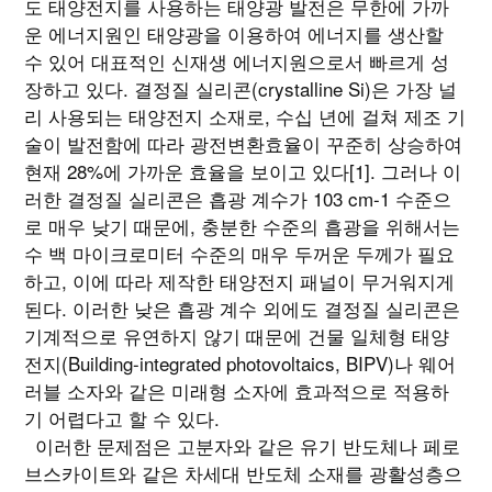
도 태양전지를 사용하는 태양광 발전은 무한에 가까
운 에너지원인 태양광을 이용하여 에너지를 생산할
수 있어 대표적인 신재생 에너지원으로서 빠르게 성
장하고 있다. 결정질 실리콘(crystalline Si)은 가장 널
리 사용되는 태양전지 소재로, 수십 년에 걸쳐 제조 기
술이 발전함에 따라 광전변환효율이 꾸준히 상승하여
현재 28%에 가까운 효율을 보이고 있다[1]. 그러나 이
러한 결정질 실리콘은 흡광 계수가 103 cm-1 수준으
로 매우 낮기 때문에, 충분한 수준의 흡광을 위해서는
수 백 마이크로미터 수준의 매우 두꺼운 두께가 필요
하고, 이에 따라 제작한 태양전지 패널이 무거워지게
된다. 이러한 낮은 흡광 계수 외에도 결정질 실리콘은
기계적으로 유연하지 않기 때문에 건물 일체형 태양
전지(Building-integrated photovoltaics, BIPV)나 웨어
러블 소자와 같은 미래형 소자에 효과적으로 적용하
기 어렵다고 할 수 있다.
이러한 문제점은 고분자와 같은 유기 반도체나 페로
브스카이트와 같은 차세대 반도체 소재를 광활성층으