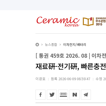
뉴스종합
이차전지/배터리
[ 통권 459호 2026. 08 | 이
재료硏-전기硏, 빠른충전
이광호
등록 2026-06-09 08:59:47
수정 20