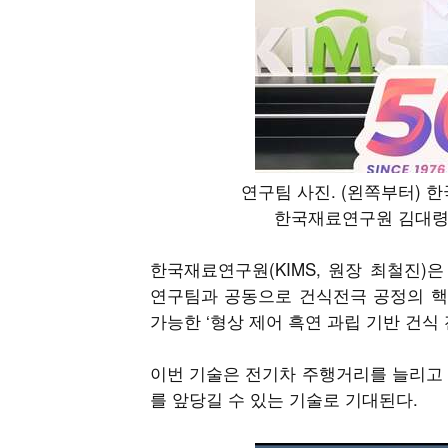
연구팀 사진. (왼쪽부터)
한국재료연구원 김대령 연
한국재료연구원(KIMS, 원장 최철진
연구팀과 공동으로 건식전극 공정의 핵
가능한 ‘형상 제어 흑연 과립 기반 건식
이번 기술은 전기차 주행거리를 늘리고 
를 앞당길 수 있는 기술로 기대된다.