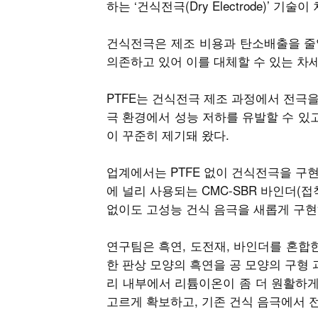
하는 ‘건식전극(Dry Electrode)’ 
건식전극은 제조 비용과 탄소배출을 줄일
의존하고 있어 이를 대체할 수 있는 차
PTFE는 건식전극 제조 과정에서 전극을
극 환경에서 성능 저하를 유발할 수 있
이 꾸준히 제기돼 왔다.
업계에서는 PTFE 없이 건식전극을 구
에 널리 사용되는 CMC-SBR 바인더(
없이도 고성능 건식 음극을 새롭게 구현
연구팀은 흑연, 도전재, 바인더를 혼합한 
한 판상 모양의 흑연을 공 모양의 구형 
리 내부에서 리튬이온이 좀 더 원활하게
고르게 확보하고, 기존 건식 음극에서 