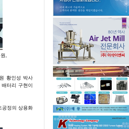
원,
원 황인성 박사
 배터리 구현이
제조공정의 상용화