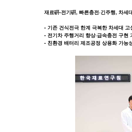
재료硏-전기硏, 빠른충전·긴주행, 차세
- 기존 건식전극 한계 극복한 차세대 고
- 전기차 주행거리 향상·급속충전 구현 
- 친환경 배터리 제조공정 상용화 가능