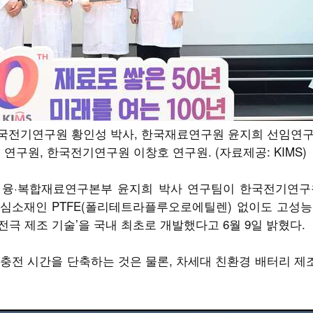
 한국전기연구원 황인성 박사, 한국재료연구원 윤지희 선임연구
구원, 한국전기연구원 이창호 연구원. (자료제공: KIMS)
)은 융·복합재료연구본부 윤지희 박사 연구팀이 한국전기연구
심소재인 PTFE(폴리테트라플루오로에틸렌) 없이도 고성능
 전극 제조 기술’을 국내 최초로 개발했다고 6월 9일 밝혔다.
충전 시간을 단축하는 것은 물론, 차세대 친환경 배터리 