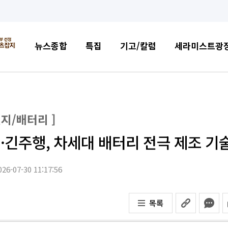
뉴스종합
특집
기고/칼럼
세라미스트광
차전지/배터리 ]
·긴주행, 차세대 배터리 전극 제조 기
26-07-30 11:17:56
목록