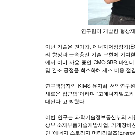
연구팀이 개발한 형상제어
이번 기술은 전기차, 에너지저장장치(E
리 향상과 급속충전 기술 구현에 기여할
에서 이미 사용 중인 CMC-SBR 바인
및 건조 공정을 최소화해 제조 비용 절감
연구책임자인 KIMS 윤지희 선임연구원
새로운 접근법”이라며 “고에너지밀도와
대된다”고 밝혔다.
이번 연구는 과학기술정보통신부의 지원
상부 소재부품기술개발사업, 기계장비산
인 ‘에너지 스토리지 머티리얼즈(Energy St