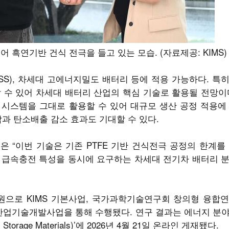
 흑연기반 건식 전극을 들고 있는 모습. (자료제공: KIMS)
SS), 차세대 고에너지밀도 배터리 등에 적용 가능하다. 특
 수 있어 차세대 배터리 산업의 핵심 기술로 활용될 전망이
더 시스템을 그대로 활용할 수 있어 대규모 생산 공정 적용에
과 탄소배출 감소 효과도 기대할 수 있다.
은 “이번 기술은 기존 PTFE 기반 건식전극 공정의 한계를
 급속충전 특성을 동시에 요구하는 차세대 전기차 배터리 분
으로 KIMS 기본사업, 국가과학기술연구회 창의형 융합연
업기술개발사업을 통해 수행됐다. 연구 결과는 에너지 분야
orage Materials)’에 2026년 4월 21일 온라인 게재됐다.