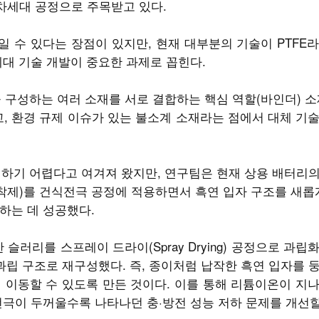
기술이 차세대 공정으로 주목받고 있다.
 수 있다는 장점이 있지만, 현재 대부분의 기술이 PTFE
세대 기술 개발이 중요한 과제로 꼽힌다.
 구성하는 여러 소재를 서로 결합하는 핵심 역할(바인더) 소
고, 환경 규제 이슈가 있는 불소계 소재라는 점에서 대체 기
현하기 어렵다고 여겨져 왔지만, 연구팀은 현재 상용 배터리
접착제)를 건식전극 공정에 적용하면서 흑연 입자 구조를 새롭게
하는 데 성공했다.
슬러리를 스프레이 드라이(Spray Drying) 공정으로 과립
과립 구조로 재구성했다. 즉, 종이처럼 납작한 흑연 입자를 
 이동할 수 있도록 만든 것이다. 이를 통해 리튬이온이 지
전극이 두꺼울수록 나타나던 충·방전 성능 저하 문제를 개선할