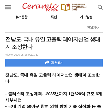
검색
뉴스종합
특집
기고/칼럼
전체기사
전남도, 국내 유일 고출력 레이저산업 생태
계 조성한다
이광호 2026-05-26 09:21:40
공유하기
전남도, 국내 유일 고출력 레이저산업 생태계 조성한
다
- 클러스터 조성계획…2035년까지 1천620억 규모 6개
세부사업
- 국내 기업 50여곳 참여 의향 밝혀 기술 집적화 등 속