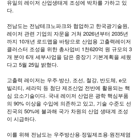
유일의 레이저 산업생태계 조성에 박차를 가하고 있
다.
전남도는 전남테크노파크와 협업하고 한국광기술원,
레이저 관련 기업의 자문을 거쳐 2026년부터 2035년
까지 10개년 로드맵을 바탕으로 산업용 고출력레이저
클러스터 조성을 위한 총사업비 1천620억 원 규모의 3
개 분야 6개 세부사업을 담은 중장기 기본계획을 세웠
다고 5월 25일 밝혔다.
고출력 레이저는 우주·방산, 조선, 철강, 반도체, e모
빌리티, 세라믹 등 첨단 제조산업 전반에 활용되는 핵
심 요소기술이다. 국내 레이저 산업은 광학 핵심부품
의 90% 이상을 수입에 의존하고 있고, 기술 수준도 선
진국의 50%에 불과해 국가 차원의 산업 생태계 조성
이 시급하다.
이를 위해 전남도는 우주방산용·정밀제조용·원전제염