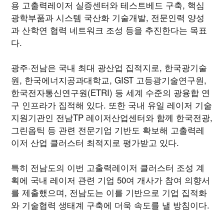
용 고출력레이저 실증센터와 테스트베드 구축, 핵심
광학부품과 시스템 국산화 기술개발, 전문인력 양성
과 산학연 협력 네트워크 조성 등을 추진한다는 목표
다.
광주·전남은 국내 최대 광산업 집적지로, 한국광기술
원, 한국에너지공과대학교, GIST 고등광기술연구원,
한국전자통신연구원(ETRI) 등 세계 수준의 광융합 연
구 인프라가 집적해 있다. 또한 국내 유일 레이저 기술
지원기관인 전남TP 레이저산업센터와 함께 한국전광,
그린옵틱 등 관련 전문기업 기반도 확보해 고출력레
이저 산업 클러스터 최적지로 평가받고 있다.
특히 전남도의 이번 고출력레이저 클러스터 조성 계
획에 국내 레이저 관련 기업 50여 개사가 참여 의향서
를 제출했으며, 전남도는 이를 기반으로 기업 집적화
와 기술협력 생태계 구축에 더욱 속도를 낼 방침이다.